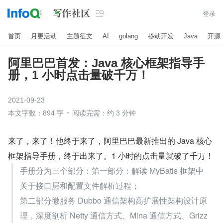

登录
首页
月更活动
主题征文
AI
golang
移动开发
Java
开源
阿里巴巴首发：Java 核心框架指导手
册，1 小时点击量破千万！
2021-09-23
本文字数：894 字
阅读完需：约 3 分钟
来了，来了！他终于来了，阿里巴巴最新推出的 Java 核心
框架指导手册，终于出来了。1 小时的点击量就破了千万！
手册分为三个部分：第一部分：解读 MyBatis 框架中
关于接口层和配置文件解析过程；
第二部分微服务 Dubbo 通信架构高扩展性架构设计原
理，深度剖析 Netty 通信方式、Mina 通信方式、Grizz