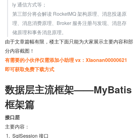
ly 通信方式等；
第三部分将会解读 RocketMQ 架构原理、消息投递原
理、消息消费原理、Broker 服务注册与发现、消息存
储原理和事务消息原理。
由于文章篇幅有限，楼主下面只能为大家展示主要内容和部
分内容截图！
有需要的小伙伴仅需添加小助理 vx：XIaonan00000621 
即可获取免费下载方式
数据层主流框架——MyBatis 
框架篇
接口层
主要内容：
SqISession 接口