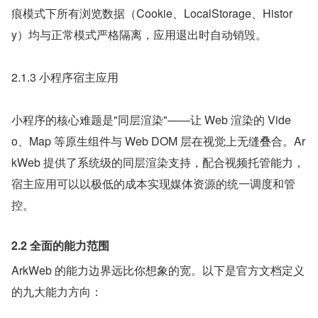
痕模式下所有浏览数据（Cookie、LocalStorage、Histor
y）均与正常模式严格隔离，应用退出时自动销毁。
2.1.3 小程序宿主应用
小程序的核心难题是"同层渲染"——让 Web 渲染的 Vide
o、Map 等原生组件与 Web DOM 层在视觉上无缝叠合。Ar
kWeb 提供了系统级的同层渲染支持，配合视频托管能力，
宿主应用可以以极低的成本实现媒体资源的统一调度和管
控。
2.2 全面的能力范围
ArkWeb 的能力边界远比你想象的宽。以下是官方文档定义
的九大能力方向：