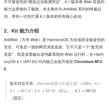
不可篡改性的“模拟点击检测凭证”，6.1 版本将 Web 容器的
能力边界推向了极致。本文将作为 ArkWeb 系列的终极总
结，带你一次性打通 6.1 版本的所有核心改动。
2、Kit 能力介绍
ArkWeb（方舟 Web）是 HarmonyOS 为全场景设备提供的
安全、可靠且一致的网页浏览底座。它不只是一个"套壳浏
览器"，而是深度融合进鸿蒙系统的 Web 运行时，在 Harm
onyOS 6.1 (API 23) 中内核已全面升级至 
Chromium M13
2
。
版本对应关系
：HarmonyOS 4.0 及之前 → M99；4.1-
5.1 → M114；6.0 → M132（默认）；
6.1 → M132
（固定）
。