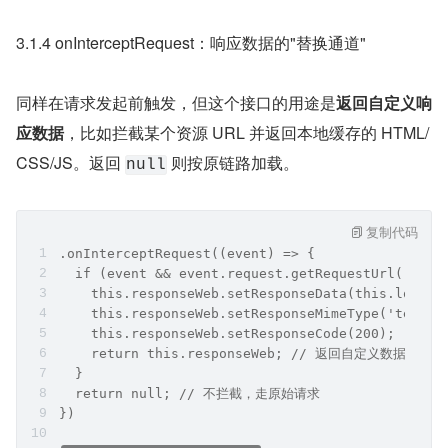
3.1.4 onInterceptRequest：响应数据的"替换通道"
同样在请求发起前触发，但这个接口的用途是
返回自定义响
应数据
，比如拦截某个资源 URL 并返回本地缓存的 HTML/
CSS/JS。返回 
 则按原链路加载。
null
复制代码
.onInterceptRequest((event) => {
  if (event && event.request.getRequestUrl().inc
    this.responseWeb.setResponseData(this.localH
    this.responseWeb.setResponseMimeType('text/h
    this.responseWeb.setResponseCode(200);
    return this.responseWeb; // 返回自定义数据，
  }
  return null; // 不拦截，走原始请求
})