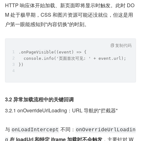
HTTP 响应体开始加载、新页面即将显示时触发。此时 DO
M 处于极早期，CSS 和图片资源可能还没就位，但这是用
户第一眼能感知到"内容切换"的时刻。
复制代码
.onPageVisible((event) => {
  console.info('页面首次可见: ' + event.url);
})
3.2 异常加载流程中的关键回调
3.2.1 onOverrideUrlLoading：URL 导航的"拦截器"
与 
 不同：
onLoadIntercept
onOverrideUrlLoadin
在 loadUrl 和特定 iframe 加载时不会触发
，主要针对 W
g