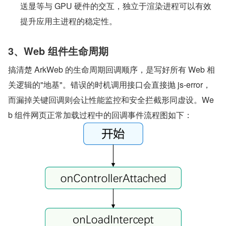
送显等与 GPU 硬件的交互，独立于渲染进程可以有效
提升应用主进程的稳定性。
3、Web 组件生命周期
搞清楚 ArkWeb 的生命周期回调顺序，是写好所有 Web 相
关逻辑的"地基"。错误的时机调用接口会直接抛 js-error，
而漏掉关键回调则会让性能监控和安全拦截形同虚设。We
b 组件网页正常加载过程中的回调事件流程图如下：