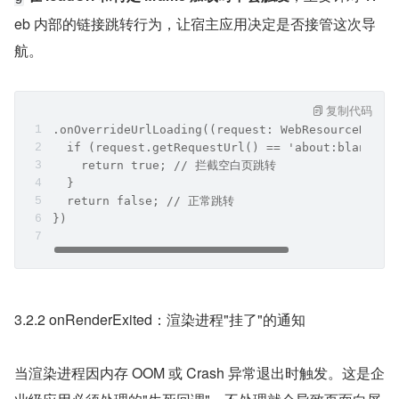
eb 内部的链接跳转行为，让宿主应用决定是否接管这次导
航。
复制代码
.onOverrideUrlLoading((request: WebResourceReque
  if (request.getRequestUrl() == 'about:blank') 
    return true; // 拦截空白页跳转
  }
  return false; // 正常跳转
})
3.2.2 onRenderExited：渲染进程"挂了"的通知
当渲染进程因内存 OOM 或 Crash 异常退出时触发。这是企