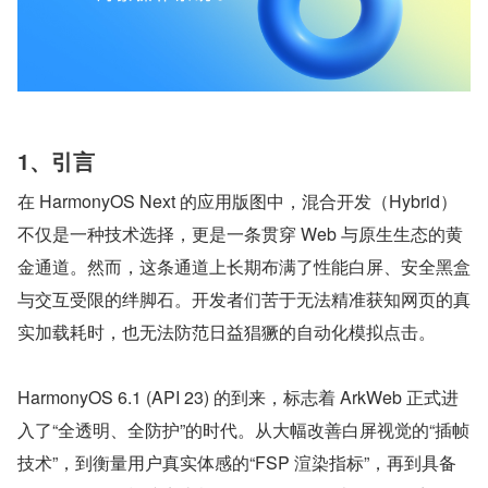
1、引言
在 HarmonyOS Next 的应用版图中，混合开发（Hybrid）
不仅是一种技术选择，更是一条贯穿 Web 与原生生态的黄
金通道。然而，这条通道上长期布满了性能白屏、安全黑盒
与交互受限的绊脚石。开发者们苦于无法精准获知网页的真
实加载耗时，也无法防范日益猖獗的自动化模拟点击。
HarmonyOS 6.1 (API 23) 的到来，标志着 ArkWeb 正式进
入了“全透明、全防护”的时代。从大幅改善白屏视觉的“插帧
技术”，到衡量用户真实体感的“FSP 渲染指标”，再到具备