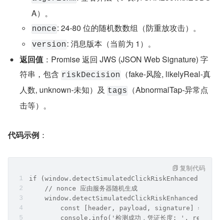
A）。
: 24-80 位的随机数数组（防重放攻击）。
nonce
: 消息版本（当前为 1）。
version
返回值
：Promise 返回 JWS (JSON Web Signature) 字
符串，包含 
（fake-风险, likelyReal-真
riskDecision
人数, unknown-未知）及 
（AbnormalTap-异常点
tags
击等）。
代码示例
：
复制代码
if (window.detectSimulatedClickRiskEnhanced) {
    // nonce 应由服务器随机生成
    window.detectSimulatedClickRiskEnhanced(0, n
        const [header, payload, signature] = res
        console.info('检测成功，凭证长度: ', result.