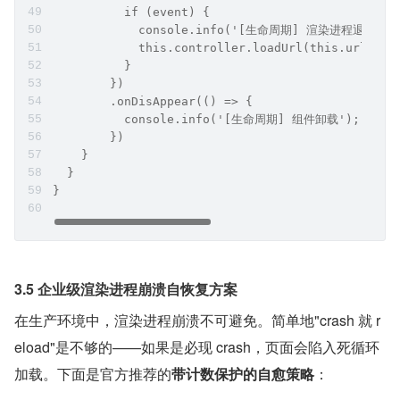
          if (event) {
            console.info('[生命周期] 渲染进程退出: ' +
            this.controller.loadUrl(this.url);
          }
        })
        .onDisAppear(() => {
          console.info('[生命周期] 组件卸载');
        })
    }
  }
}
3.5 企业级渲染进程崩溃自恢复方案
在生产环境中，渲染进程崩溃不可避免。简单地"crash 就 r
eload"是不够的——如果是必现 crash，页面会陷入死循环
加载。下面是官方推荐的
带计数保护的自愈策略
：