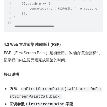
    }).catch(e => {
        console.error('检测失败: ', e.code, e.mess
    });
}
4.2 Web 首屏渲染时间统计 (FSP)
FSP（First Screen Paint）是衡量用户体感的“黄金指标”，
记录视口内主要元素完成渲染的时间。
接口说明
：
方法
：
onFirstScreenPaint(callback: OnFir
stScreenPaintCallback)
回调参数 
 字段
：
FirstScreenPaint