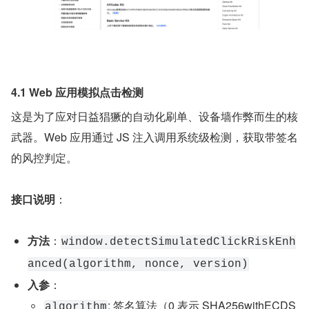
4.1 Web 应用模拟点击检测
这是为了应对日益猖獗的自动化刷单、设备墙作弊而生的核
武器。Web 应用通过 JS 注入调用系统级检测，获取带签名
的风控判定。
接口说明
：
方法
：
window.detectSimulatedClickRiskEnh
anced(algorithm, nonce, version)
入参
：
: 签名算法（0 表示 SHA256withECDS
algorithm