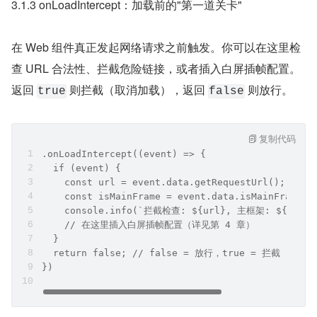
3.1.3 onLoadIntercept：加载前的"第一道关卡"
在 Web 组件真正发起网络请求之前触发。你可以在这里检
查 URL 合法性、拦截危险链接，或者插入白屏插帧配置。
返回 
 则拦截（取消加载），返回 
 则放行。
true
false
复制代码
.onLoadIntercept((event) => {
  if (event) {
    const url = event.data.getRequestUrl();
    const isMainFrame = event.data.isMainFrame()
    console.info(`拦截检查: ${url}, 主框架: ${isMai
    // 在这里插入白屏插帧配置（详见第 4 章）
  }
  return false; // false = 放行，true = 拦截
})