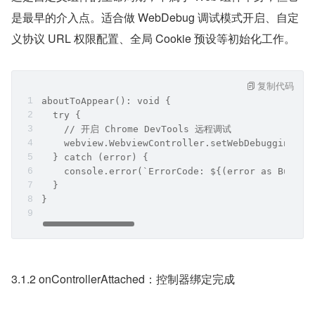
是最早的介入点。适合做 WebDebug 调试模式开启、自定
义协议 URL 权限配置、全局 Cookie 预设等初始化工作。
复制代码
aboutToAppear(): void {
  try {
    // 开启 Chrome DevTools 远程调试
    webview.WebviewController.setWebDebuggingAcc
  } catch (error) {
    console.error(`ErrorCode: ${(error as Busine
  }
}
3.1.2 onControllerAttached：控制器绑定完成