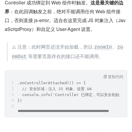
Controller 成功绑定到 Web 组件时触发。
这是最关键的边
界
：在此回调触发之前，绝对不能调用任何 Web 组件接
口，否则直接 js-error。适合在这里完成 JS 对象注入（Jav
aScriptProxy）和自定义 User-Agent 设置。
⚠️ 注意：此时网页还没开始加载，所以 
、
zoomIn
zo
 等需要页面存在的接口还不能调用。
omOut
复制代码
.onControllerAttached(() => {
  // 安全区域：注入 JS 对象、设置 UA
  console.info('Controller 已绑定，可以安全初始化');
})