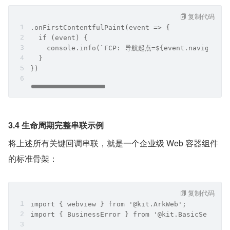
复制代码
.onFirstContentfulPaint(event => {
  if (event) {
    console.info(`FCP: 导航起点=${event.navigation
  }
})
3.4 生命周期完整串联示例
将上述所有关键回调串联，就是一个企业级 Web 容器组件
的标准骨架：
复制代码
import { webview } from '@kit.ArkWeb';
import { BusinessError } from '@kit.BasicService