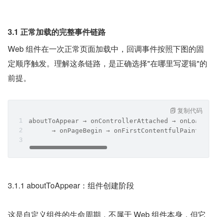
3.1 正常加载的完整事件链路
Web 组件在一次正常页面加载中，回调事件按照下图的固
定顺序触发。理解这条链路，是正确选择"在哪里写逻辑"的
前提。
复制代码
aboutToAppear → onControllerAttached → onLoadInt
      → onPageBegin → onFirstContentfulPaint → o
3.1.1 aboutToAppear：组件创建阶段
这是自定义组件的生命周期，不属于 Web 组件本身，但它