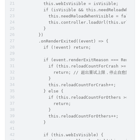
          this.webIsVisible = isVisible;
          if (isVisible && this.needReloadWhenVi
            this.needReloadWhenVisible = false;
            this.controller.loadUrl(this.url);
          }
        })
        .onRenderExited((event) => {
          if (!event) return;
          if (event.renderExitReason === RenderE
            if (this.reloadCountForCrash >= this
              return; // 超出重试上限，停止自愈防死循
            }
            this.reloadCountForCrash++;
          } else {
            if (this.reloadCountForOthers >= thi
              return;
            }
            this.reloadCountForOthers++;
          }
          if (this.webIsVisible) {