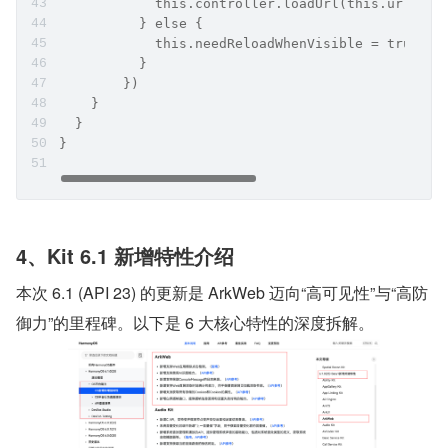
            this.controller.loadUrl(this.url)
          } else {
            this.needReloadWhenVisible = tr
          }
        })
    }
  }
}
4、Kit 6.1 新增特性介绍
本次 6.1 (API 23) 的更新是 ArkWeb 迈向“高可见性”与“高防
御力”的里程碑。以下是 6 大核心特性的深度拆解。