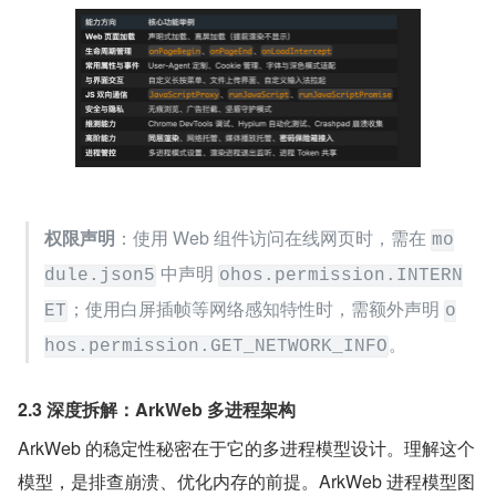
权限声明
：使用 Web 组件访问在线网页时，需在 
mo
 中声明 
dule.json5
ohos.permission.INTERN
；使用白屏插帧等网络感知特性时，需额外声明 
ET
o
。
hos.permission.GET_NETWORK_INFO
2.3 深度拆解：ArkWeb 多进程架构
ArkWeb 的稳定性秘密在于它的多进程模型设计。理解这个
模型，是排查崩溃、优化内存的前提。ArkWeb 进程模型图