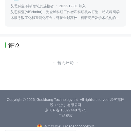
艾思科蓝-科研领域的连接者
2023-12-01 加入
艾思科蓝(AiScholar)，为全球科研工作者和科研机构打造一站式科研学
术服务数字化和智能化平台，链接全球高校、科研院所及学术机构的优
质学术资源，实现科研学术创新成果的输出、传播与转化。
评论
暂无评论
Copyright © 2026, Geekbang Technology Ltd. All rights reserved. 极客邦控
股（北京）有限公司
京 ICP 备 16027448 号 - 5
产品资质
京公网安备 11010502039052号