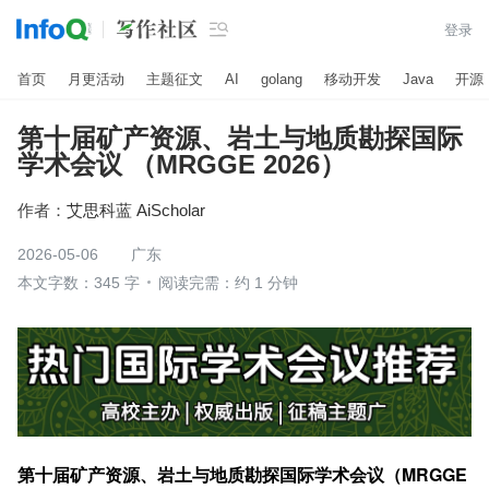

登录
首页
月更活动
主题征文
AI
golang
移动开发
Java
开源
第十届矿产资源、岩土与地质勘探国际
学术会议 （MRGGE 2026）
作者：
艾思科蓝 AiScholar
2026-05-06
广东
本文字数：345 字
阅读完需：约 1 分钟
第十届矿产资源、岩土与地质勘探国际学术会议（MRGGE 