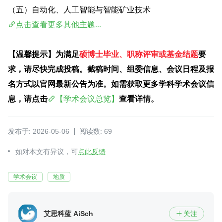
（五）自动化、人工智能与智能矿业技术
点击查看更多其他主题...
【温馨提示】为满足
硕博士毕业、职称评审或基金结题
要
求，请尽快完成投稿。截稿时间、组委信息、会议日程及报
名方式以官网最新公告为准。如需获取更多学科学术会议信
息，请点击
【学术会议总览】
查看详情。
发布于: 2026-05-06
阅读数: 69
如对本文有异议，可
点此反馈
学术会议
地质
艾思科蓝 AiScholar
关注
