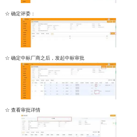
☆ 确定评委：
☆ 确定中标厂商之后，发起中标审批
☆ 查看审批详情