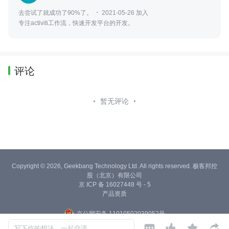
去尝试了就成功了90%了。
2021-05-26 加入
专注activiti工作流，快速开发平台的开发。
评论
暂无评论
Copyright © 2026, Geekbang Technology Ltd. All rights reserved. 极客邦控
股（北京）有限公司
京 ICP 备 16027448 号 - 5
产品资质
京公网安备 11010502039052号




写下你的想法，一起交流