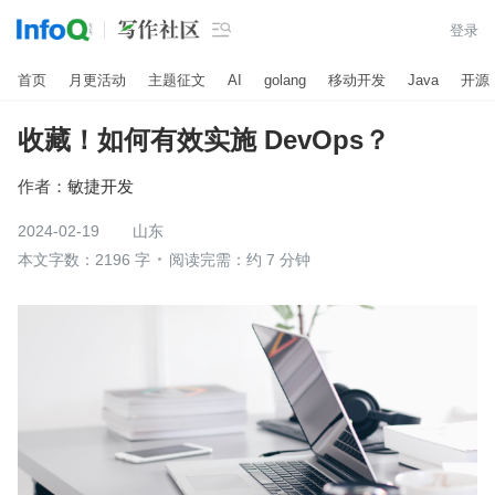

登录
首页
月更活动
主题征文
AI
golang
移动开发
Java
开源
收藏！如何有效实施 DevOps？
作者：
敏捷开发
2024-02-19
山东
本文字数：2196 字
阅读完需：约 7 分钟