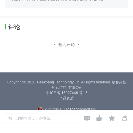
评论
暂无评论
Copyright © 2026, Geekbang Technology Ltd. All rights reserved. 极客邦控
股（北京）有限公司
京 ICP 备 16027448 号 - 5
产品资质
京公网安备 11010502039052号




写下你的想法，一起交流