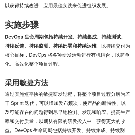
以获得持续改进，应用最佳实践来促进组织发展。
实施步骤
DevOps 生命周期包括持续开发、持续集成、持续测试、
持续反馈、持续监测、持续部署和持续运维。
以持续交付为
核心目标，DevOps 将各项研发活动进行有机结合，以简单
化、高效化整个项目过程。
采用敏捷方法
通过实施短平快的敏捷研发过程，将整个项目过程分解为若
干 Sprint 迭代，可以增加发布频次，使产品的新特性、以
及可能存在的问题得到尽早地检测、发现和响应。提高生产
率和交付质量，以期从有限的研发投入中，获得更大的收
益。DevOps 生命周期包括持续开发、持续集成、持续测