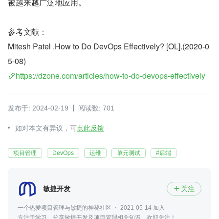
被越来越广泛地应用。
参考文献：
Mitesh Patel .How to Do DevOps Effectively? [OL].(2020-0
5-08)
https://dzone.com/articles/how-to-do-devops-effectively
发布于: 2024-02-19
阅读数: 701
如对本文有异议，可
点此反馈
项目管理
DevOps
运维
单元测试
#后端
敏捷开发
关注

一个热爱项目管理与敏捷的神秘社区
2021-05-14 加入
专注于学习、分享敏捷开发及项目管理相关知识。欢迎关注！