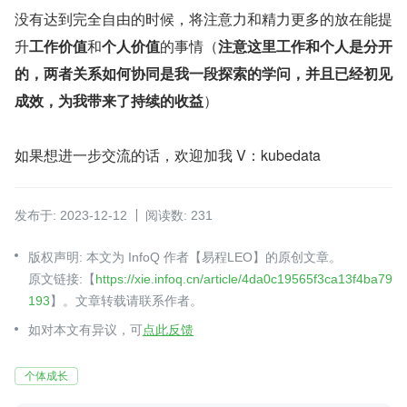
没有达到完全自由的时候，将注意力和精力更多的放在能提
升
工作价值
和
个人价值
的事情（
注意这里工作和个人是分开
的，两者关系如何协同是我一段探索的学问，并且已经初见
成效，为我带来了持续的收益
）
如果想进一步交流的话，欢迎加我 V：kubedata
发布于: 2023-12-12
阅读数: 231
版权声明: 本文为 InfoQ 作者【易程LEO】的原创文章。
原文链接:【
https://xie.infoq.cn/article/4da0c19565f3ca13f4ba79
193
】。文章转载请联系作者。
如对本文有异议，可
点此反馈
个体成长