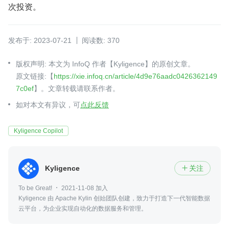
次投资。
发布于: 2023-07-21
阅读数: 370
版权声明: 本文为 InfoQ 作者【Kyligence】的原创文章。
原文链接:【
https://xie.infoq.cn/article/4d9e76aadc0426362149
7c0ef
】。文章转载请联系作者。
如对本文有异议，可
点此反馈
Kyligence Copilot
Kyligence
关注

To be Great!
2021-11-08 加入
Kyligence 由 Apache Kylin 创始团队创建，致力于打造下一代智能数据
云平台，为企业实现自动化的数据服务和管理。