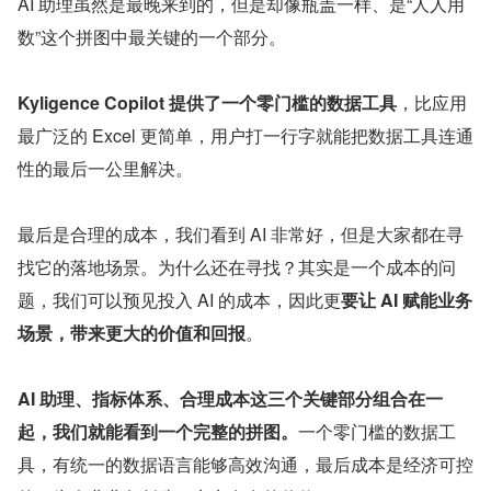
AI 助理虽然是最晚来到的，但是却像瓶盖一样、是“人人用
数”这个拼图中最关键的一个部分。
Kyligence Copilot 提供了一个零门槛的数据工具
，比应用
最广泛的 Excel 更简单，用户打一行字就能把数据工具连通
性的最后一公里解决。
最后是合理的成本，我们看到 AI 非常好，但是大家都在寻
找它的落地场景。为什么还在寻找？其实是一个成本的问
题，我们可以预见投入 AI 的成本，因此更
要让 AI 赋能业务
场景，带来更大的价值和回报
。
AI 助理、指标体系、合理成本这三个关键部分组合在一
起，我们就能看到一个完整的拼图。
一个零门槛的数据工
具，有统一的数据语言能够高效沟通，最后成本是经济可控