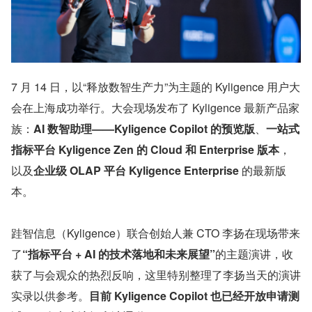
7 月 14 日，以“释放数智生产力”为主题的 Kyligence 用户大
会在上海成功举行。大会现场发布了 Kyligence 最新产品家
族：
AI 数智助理——Kyligence Copilot 的预览版
、
一站式
指标平台 Kyligence Zen 的 Cloud 和 Enterprise 版本
，
以及
企业级 OLAP 平台 Kyligence Enterprise 
的最新版
本。
跬智信息（Kyligence）联合创始人兼 CTO 李扬在现场带来
了
“指标平台 + AI 的技术落地和未来展望”
的主题演讲，收
获了与会观众的热烈反响，这里特别整理了李扬当天的演讲
实录以供参考。
目前 Kyligence Copilot 也已经开放申请测