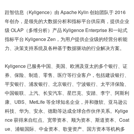
跬智信息（Kyligence）由 Apache Kylin 创始团队于 2016 
年创办，是领先的大数据分析和指标平台供应商，提供企业
级 OLAP（多维分析）产品 Kyligence Enterprise 和一站式
指标平台 Kyligence Zen，为用户提供企业级的经营分析能
力、决策支持系统及各种基于数据驱动的行业解决方案。
Kyligence 已服务中国、美国、欧洲及亚太的多个银行、证
券、保险、制造、零售、医疗等行业客户，包括建设银行、
平安银行、浦发银行、北京银行、宁波银行、太平洋保险、
中国银联、上汽、长安汽车、星巴克、安踏、李宁、阿斯利
康、UBS、MetLife 等全球知名企业，并和微软、亚马逊云
科技、华为、安永、德勤等达成全球合作伙伴关系。Kylige
nce 获得来自红点、宽带资本、顺为资本、斯道资本、Coat
ue、浦银国际、中金资本、歌斐资产、国方资本等机构多