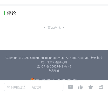
评论
暂无评论
Copyright © 2026, Geekbang Technology Ltd. All rights reserved. 极客邦控
股（北京）有限公司
京 ICP 备 16027448 号 - 5
产品资质
京公网安备 11010502039052号




写下你的想法，一起交流