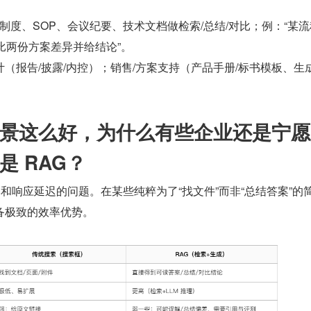
制度、SOP、会议纪要、技术文档做检索/总结/对比；例：“某
对比两份方案差异并给结论”。
审计（报告/披露/内控）；销售/方案支持（产品手册/标书模板、生
些场景这么好，为什么有些企业还是宁
是 RAG？
成本和响应延迟的问题。在某些纯粹为了“找文件”而非“总结答案”的
备极致的效率优势。
：