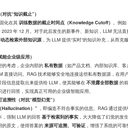
（对抗“知识截止”）
被固化在其 
训练数据的截止时间点（Knowledge Cutoff）
。例如
 2023 年 12 月。对于此后发生的新事件、新知识，LLM 无法
 
动态检索外部知识源
，为 LLM 提供“实时”的知识补充，从而克
（赋能企业级应用）
密的考虑，企业内部的 
私有数据
（如产品文档、内部知识库、客
LM 直接访问。RAG 技术能够安全地连接这些私有数据源，在用
段信息提取出来提供给 LLM，使其能够在 
不泄露全部数据
 的
识进行回答，实现真正可用的企业级智能应用。
与可追溯性（对抗“模型幻觉”）
allucination）”
 ，即编造不符合事实的信息。RAG 通过提供
强制 LLM 的回答 
基于检索到的事实
，大大降低了幻觉的发
用的原文，使得答案的 
来源可追溯、可验证
，增强了系统的可靠