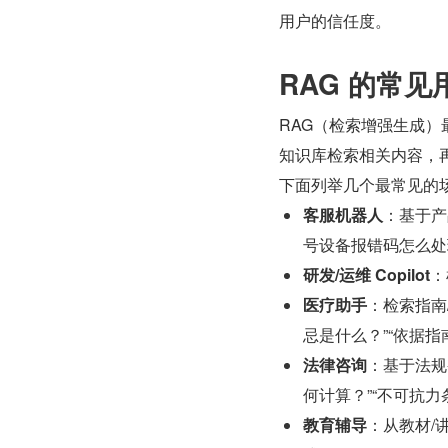
用户的信任度。
RAG 的常
RAG（检索增强生成）
知识库检索相关内容，
下面列举几个最常见的
客服机器人
：基于产
号设备报错码怎么处
研发/运维 Copilot
：
医疗助手
：检索指南
忌是什么？”“依据指
法律咨询
：基于法规
何计算？”“不可抗力
教育辅导
：从教材/