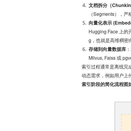
文档拆分（Chunki
（Segments），
向量化表示 (Embeddin
Hugging Face
g，也就是高维稠密
存储到向量数据库
：
Milvus, Faiss 或 pg
索引过程通常是离线完
动态需求，例如用户上
索引阶段的简化流程图