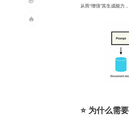

从而“增强”其生成能

⭐️ 为什么需要