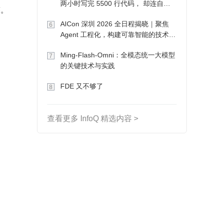
两小时写完 5500 行代码， 却连自己
答。
写的游戏都玩不了
AICon 深圳 2026 全日程揭晓｜聚焦
6
Agent 工程化，构建可靠智能的技术路
径
Ming-Flash-Omni：全模态统一大模型
7
的关键技术与实践
FDE 又不够了
8
查看更多 InfoQ 精选内容 >