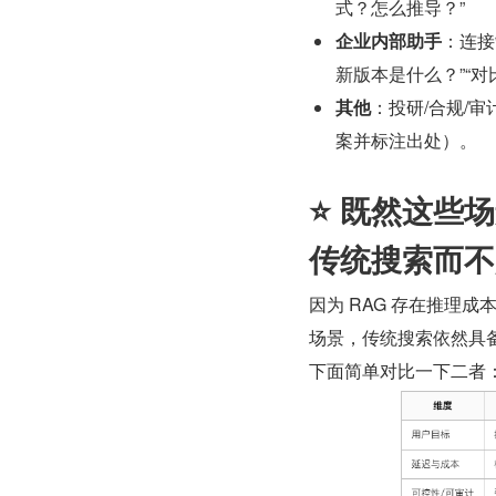
式？怎么推导？”
企业内部助手
：连接
新版本是什么？”“
其他
：投研/合规/
案并标注出处）。
⭐️ 既然这
传统搜索而不
因为 RAG 存在推理
场景，传统搜索依然具
下面简单对比一下二者