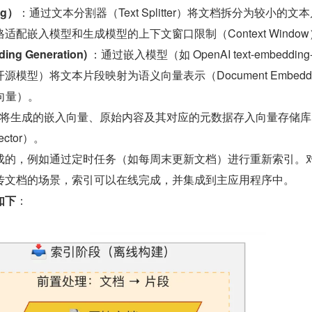
ng）
：通过文本分割器（Text Splitter）将文档拆分为较小的文
严格适配嵌入模型和生成模型的上下文窗口限制（Context Windo
g Generation)
 ：通过嵌入模型（如 OpenAI text-embedding-
 上的开源模型）将文本片段映射为语义向量表示（Document Embedd
向量）。
将生成的嵌入向量、原始内容及其对应的元数据存入向量存储库（
vector）。
成的，例如通过定时任务（如每周末更新文档）进行重新索引。
传文档的场景，索引可以在线完成，并集成到主应用程序中。
如下
：