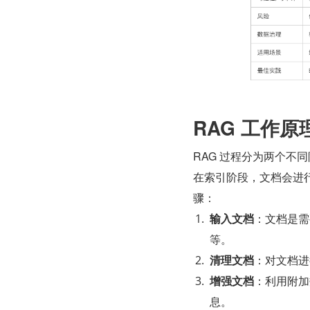
RAG 工作原
RAG 过程分为两个不
在索引阶段，文档会进
骤：
输入文档
：文档是需
等。
清理文档
：对文档进
增强文档
：利用附加
息。