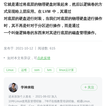
它就是通过将底层的物理硬盘封装起来，然后以逻辑卷的方
式呈现给上层应用。在 LVM  中，其通过
对底层的硬盘进行封装，当我们对底层的物理硬盘进行操作
时，其不再是针对于分区进行操作，而是通过
一个叫做逻辑卷的东西来对其进行底层的磁盘管理操作。
发布于: 2021-10-12
阅读数: 615
如对本文有异议，可
点此反馈
Linux
运维
ssm
lvm
linux云计算
学神来啦
关注

还未添加个人签名
2021-06-02 加入
10年Linux使用及管理经验，7年IT在线教育培训经验。精通Linux、
Python、思科、C++、安全渗透等技术。曾任职国内知名互联网公司高