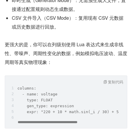
即时生成（Generator Mode）：无需预生成大文件，直
接通过配置规则动态生成数据。
CSV 文件导入（CSV Mode）：复用现有 CSV 元数据
或历史数据进行回放。
更强大的是，你可以在列级别使用 Lua 表达式来生成非线
性、带噪声、周期性变化的数据，例如模拟电压波动、温度
周期等真实物理现象：
复制代码
columns:
  - name: voltage
    type: FLOAT
    gen_type: expression
    expr: "220 + 10 * math.sin(_i / 30) + 5 * 