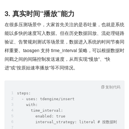
3. 真实时间“播放”能力
在很多压测场景中，大家首先关注的是吞吐量，也就是系统
能以多快的速度写入数据。但在历史数据回放、流处理链路
验证、告警规则测试等场景里，数据进入系统的时间节奏同
样重要。taosgen 支持 time_interval 策略，可以根据数据时
间戳之间的间隔控制发送速度，从而实现“慢放”、“快
进”或“按原始速率播放”等不同情况。
复制代码
steps:
  - uses: tdengine/insert
    with:
      time_interval:
        enabled: true
        interval_strategy: literal # 按数据时间