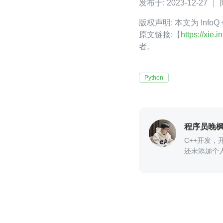
发布于: 2023-12-27
版权声明: 本文为 In
原文链接:【
https://xie.
者。
Python
程序员晚
C++开发，开源
还未添加个