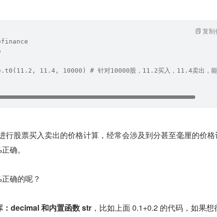
复制
ofinance
e
nce.t0(11.2, 11.4, 10000) # 针对10000股，11.2买入，11.4卖
，是进行股票买入卖出的价格计算，经常会涉及到分甚至毫厘的价格
%正确。
%正确的呢？
：decimal 和内置函数 str
，比如上面 0.1+0.2 的代码，如果