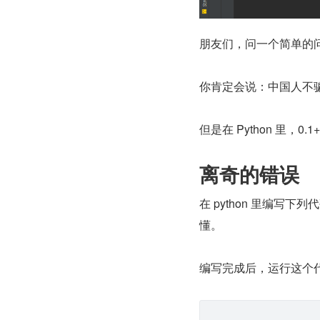
朋友们，问一个简单的问题：
你肯定会说：中国人不骗中国
但是在 Python 里，
离奇的错误
在 python 里编
懂。
编写完成后，运行这个