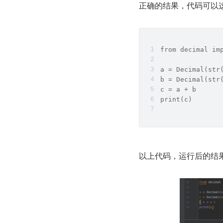
正确的结果，代码可以这
from decimal im
a = Decimal(
b = Decimal(str
c = a + b
print(c)
以上代码，运行后的结果