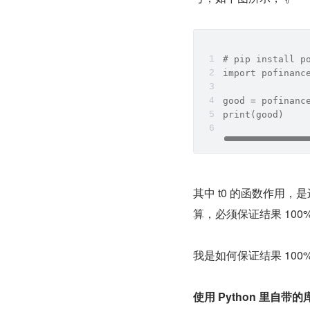
# pip install p
import pofinanc
good = pofina
print(good)
其中 t0 的函数作用
算，必须保证结果 100
我是如何保证结果 100
使用 Python 里自带的库