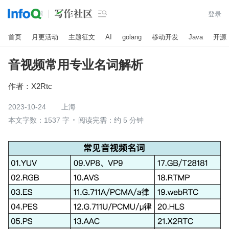

登录
首页
月更活动
主题征文
AI
golang
移动开发
Java
开源
音视频常用专业名词解析
作者：
X2Rtc
2023-10-24
上海
本文字数：1537 字
阅读完需：约 5 分钟