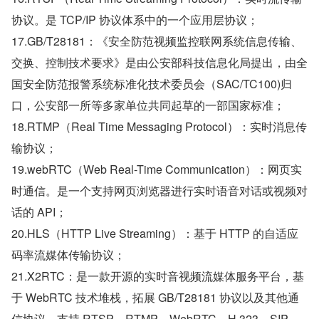
协议。是 TCP/IP 协议体系中的一个应用层协议；
17.GB/T28181：《安全防范视频监控联网系统信息传输、
交换、控制技术要求》是由公安部科技信息化局提出，由全
国安全防范报警系统标准化技术委员会（SAC/TC100)归
口，公安部一所等多家单位共同起草的一部国家标准；
18.RTMP（Real Time Messaging Protocol）：实时消息传
输协议；
19.webRTC（Web Real-Time Communication）：网页实
时通信。是一个支持网页浏览器进行实时语音对话或视频对
话的 API；
20.HLS（HTTP Live Streaming）：基于 HTTP 的自适应
码率流媒体传输协议；
21.X2RTC：是一款开源的实时音视频流媒体服务平台，基
于 WebRTC 技术堆栈，拓展 GB/T28181 协议以及其他通
信协议，支持 RTSP、RTMP、WebRTC、H.323、SIP、