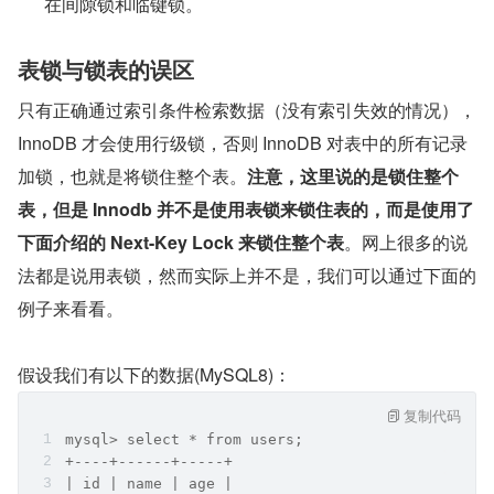
在间隙锁和临键锁。
表锁与锁表的误区
只有正确通过索引条件检索数据（没有索引失效的情况），
InnoDB 才会使用行级锁，否则 InnoDB 对表中的所有记录
加锁，也就是将锁住整个表。
注意，这里说的是锁住整个
表，但是 Innodb 并不是使用表锁来锁住表的，而是使用了
下面介绍的 Next-Key Lock 来锁住整个表
。网上很多的说
法都是说用表锁，然而实际上并不是，我们可以通过下面的
例子来看看。
假设我们有以下的数据(MySQL8)：
复制代码
mysql> select * from users;
+----+------+-----+
| id | name | age |