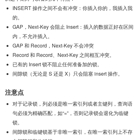
INSERT 操作之间不会有冲突：你插入你的，我插入我
的。  
GAP，Next-Key 会阻止 Insert：插入的数据正好在区间
内，不允许插入。  
GAP 和 Record，Next-Key 不会冲突
Record 和 Record、Next-Key 之间相互冲突。  
已有的 Insert 锁不阻止任何准备加的锁。
间隙锁（无论是 S 还是 X）只会阻塞 insert 操作。
注意点
对于记录锁，列必须是唯一索引列或者主键列，查询语
句必须为精确匹配，如“=”，否则记录锁会退化为临键
锁。
间隙锁和临键锁基于非唯一索引，在唯一索引列上不存