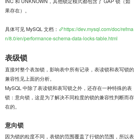
INC 和 UNKNOWN，其他锁定模式都包含了 GAP 锁（如
果存在）。
具体可见 MySQL 文档：
https://dev.mysql.com/doc/refma
n/8.0/en/performance-schema-data-locks-table.html
表级锁
直接对整个表加锁，影响表中所有记录，表读锁和表写锁的
兼容性见上面的分析。
MySQL 中除了表读锁和表写锁之外，还存在一种特殊的表
锁：意向锁，这是为了解决不同粒度的锁的兼容性判断而存
在的。
意向锁
因为锁的粒度不同，表锁的范围覆盖了行锁的范围，所以表