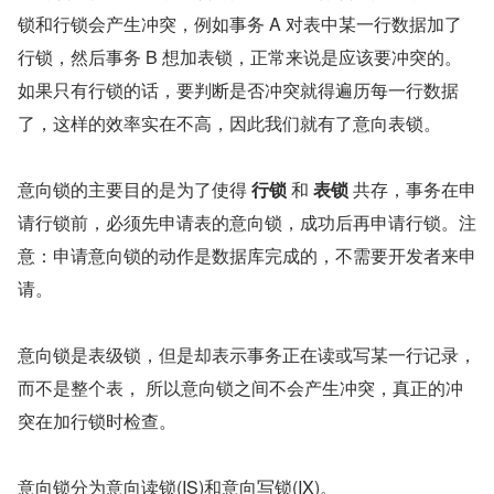
锁和行锁会产生冲突，例如事务 A 对表中某一行数据加了
行锁，然后事务 B 想加表锁，正常来说是应该要冲突的。
如果只有行锁的话，要判断是否冲突就得遍历每一行数据
了，这样的效率实在不高，因此我们就有了意向表锁。
意向锁的主要目的是为了使得 
行锁
 和 
表锁
 共存，事务在申
请行锁前，必须先申请表的意向锁，成功后再申请行锁。注
意：申请意向锁的动作是数据库完成的，不需要开发者来申
请。
意向锁是表级锁，但是却表示事务正在读或写某一行记录，
而不是整个表， 所以意向锁之间不会产生冲突，真正的冲
突在加行锁时检查。
意向锁分为意向读锁(IS)和意向写锁(IX)。  