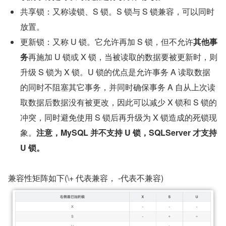
共享锁：又称读锁、S 锁。S 锁与 S 锁兼容，可以同时
放置。
更新锁：又称 U 锁。它允许再加 S 锁，但不允许
其他事
务
再施加 U 锁或 X 锁，当被读取的数据要被更新时，则
升级 S 锁为 X 锁。U 锁的优点是允许事务 A 读取数据
的同时不阻塞其它事务，并同时确保事务 A 自从上次读
取数据后数据没有被更改，因此可以减少 X 锁和 S 锁的
冲突，同时避免使用 S 锁后再升级为 X 锁造成的死锁现
象。
注意，MySQL 并不支持 U 锁，SQLServer 才支持 
U 锁。
兼容性矩阵如下(\+ 代表兼容， -代表不兼容)