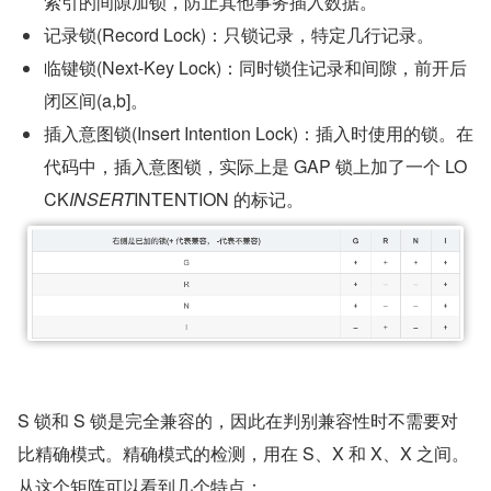
索引的间隙加锁，防止其他事务插入数据。
记录锁(Record Lock)：只锁记录，特定几行记录。  
临键锁(Next-Key Lock)：同时锁住记录和间隙，前开后
闭区间(a,b]。
插入意图锁(Insert Intention Lock)：插入时使用的锁。在
代码中，插入意图锁，实际上是 GAP 锁上加了一个 LO
CK
INSERT
INTENTION 的标记。
S 锁和 S 锁是完全兼容的，因此在判别兼容性时不需要对
比精确模式。精确模式的检测，用在 S、X 和 X、X 之间。
从这个矩阵可以看到几个特点：  