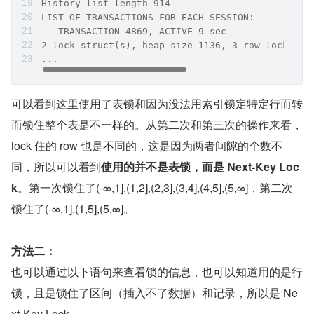
History list length 914
LIST OF TRANSACTIONS FOR EACH SESSION:
---TRANSACTION 4869, ACTIVE 9 sec
2 lock struct(s), heap size 1136, 3 row lock(s
...
可以看到这里使用了表锁和因为没法用索引锁定特定行而转
而锁住整个表是不一样的。从第二次和第三次的操作来看，
lock 住的 row 也是不同的，这是因为两者间隙的个数不
同，所以可以看到
使用的并不是表锁，而是 Next-Key Loc
k
。第一次锁住了(-∞,1],(1,2],(2,3],(3,4],(4,5],(5,∞]，第二次
锁住了(-∞,1],(1,5],(5,∞]。
方法二：
也可以通过以下语句来查看锁的信息，也可以知道用的是行
锁，且是锁住了区间（插入不了数据）和记录，所以是 Ne
xt-Key Lock。