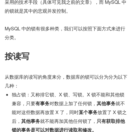
采用的技术手段（具体可见我之前的文章），而 MySQL 中
的锁就是其中的悲观并发控制。
MySQL 中的锁有很多种类，我们可以按照下面方式来进行
分类。
按读写
从数据库的读写的角度来分，数据库的锁可以分为分为以下
几种：
独占锁：又称排它锁、X 锁、写锁。X 锁不能和其他锁
兼容，只要
有事务
对数据上加了任何锁，
其他事务
就不
能对这些数据再放置 X 了，同时
某个事务
放置了 X 锁之
后，
其他事务
就不能再加其他任何锁了，
只有获取排他
锁的事务是可以对数据进行读取和修改。