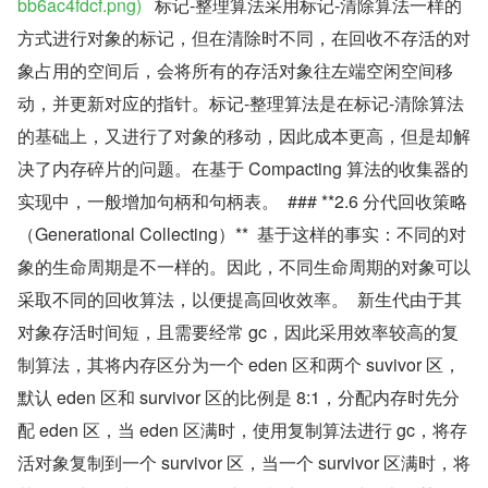
bb6ac4fdcf.png)
   标记-整理算法采用标记-清除算法一样的
方式进行对象的标记，但在清除时不同，在回收不存活的对
象占用的空间后，会将所有的存活对象往左端空闲空间移
动，并更新对应的指针。标记-整理算法是在标记-清除算法
的基础上，又进行了对象的移动，因此成本更高，但是却解
决了内存碎片的问题。在基于 Compacting 算法的收集器的
实现中，一般增加句柄和句柄表。  ### **2.6 分代回收策略
（Generational Collecting）**  基于这样的事实：不同的对
象的生命周期是不一样的。因此，不同生命周期的对象可以
采取不同的回收算法，以便提高回收效率。  新生代由于其
对象存活时间短，且需要经常 gc，因此采用效率较高的复
制算法，其将内存区分为一个 eden 区和两个 suvivor 区，
默认 eden 区和 survivor 区的比例是 8:1，分配内存时先分
配 eden 区，当 eden 区满时，使用复制算法进行 gc，将存
活对象复制到一个 survivor 区，当一个 survivor 区满时，将