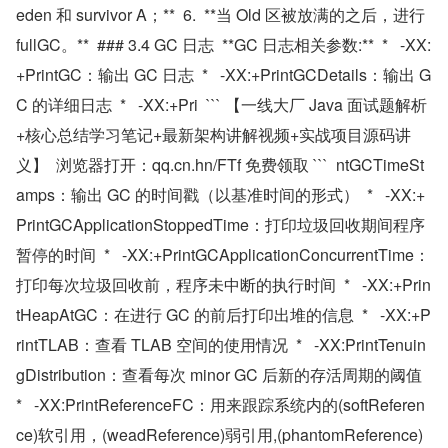
eden 和 survivor A；**  6.  **当 Old 区被放满的之后，进行 
fullGC。**  ### 3.4 GC 日志  **GC 日志相关参数:**  *   -XX:
+PrintGC：输出 GC 日志  *   -XX:+PrintGCDetails：输出 G
C 的详细日志  *   -XX:+Pri  ``` 【一线大厂 Java 面试题解析
+核心总结学习笔记+最新架构讲解视频+实战项目源码讲
义】  浏览器打开：qq.cn.hn/FTf 免费领取 ```  ntGCTimeSt
amps：输出 GC 的时间戳（以基准时间的形式）  *   -XX:+
PrintGCApplicationStoppedTime：打印垃圾回收期间程序
暂停的时间  *   -XX:+PrintGCApplicationConcurrentTime：
打印每次垃圾回收前，程序未中断的执行时间  *   -XX:+Prin
tHeapAtGC：在进行 GC 的前后打印出堆的信息  *   -XX:+P
rintTLAB：查看 TLAB 空间的使用情况  *   -XX:PrintTenuin
gDistribution：查看每次 minor GC 后新的存活周期的阈值  
*   -XX:PrintReferenceFC：用来跟踪系统内的(softReferen
ce)软引用，(weadReference)弱引用,(phantomReference)