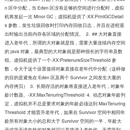
n 区中分配，当 Eden 区没有足够的空间进行分配时，虚拟
机将发起一次 Minor GC；虚拟机提供了-XX:PrintGCDetail
s 参数，发生垃圾回收时打印内存回收日志，并且在进程退
出时输出当前内存各区域的分配情况。  2.  ## 大对象直接
进入老年代，所谓的大对象就是指，需要大量连续内存空间
的 java 对象，最典型的大对象就是那种很长的字符串及数
组。虚拟机提供了一个-XX:PretenureSizeThreshold 参
数，令大于这个设置值得对象直接在老年代中分配（这样做
的目的是避免在 Eden 区及两个 Survivor 之间发生大量的
内存拷贝）  3.  长期存活的对象将直接进入老年代，对象年
龄计数器。-XX:MaxTenuringThreshold  4.  动态对象年龄判
定，虚拟机并不总是要求对象的年龄必须达到 MaxTenuring
Threshold 才能晋升老年代，如果在 Survivor 空间中相同年
龄所有对象大小的总和大于 Survivor 空间的一半，年龄大
于或等于该年龄的对象就可以直接进入老年代，无需等到 