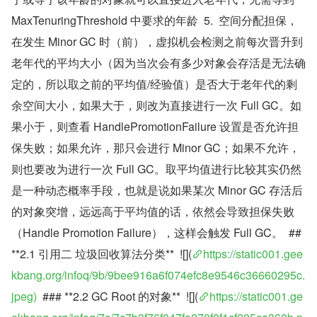
MaxTenuringThreshold 中要求的年龄  5.  空间分配担保，
在发生 Minor GC 时（前），虚拟机会检测之前每次晋升到
老年代的平均大小（因为当次会有多少对象会存活是无法确
定的，所以取之前的平均值/经验值）是否大于老年代的剩
余空间大小，如果大于，则改为直接进行一次 Full GC。如
果小于，则查看 HandlePromotionFailure 设置是否允许担
保失败；如果允许，那只会进行 Minor GC；如果不允许，
则也要改为进行一次 Full GC。取平均值进行比较其实仍然
是一种动态概率手段，也就是说如果某次 Minor GC 存活后
的对象突增，远远高于平均值的话，依然会导致担保失败
（Handle Promotion Failure），这样会触发 Full GC。  ##  
**2.1 引用二 垃圾回收算法分类**  ![](
https://static001.gee
kbang.org/infoq/9b/9bee916a6f074efc8e9546c36660295c.
jpeg)
  ### **2.2 GC Root 的对象**  ![](
https://static001.ge