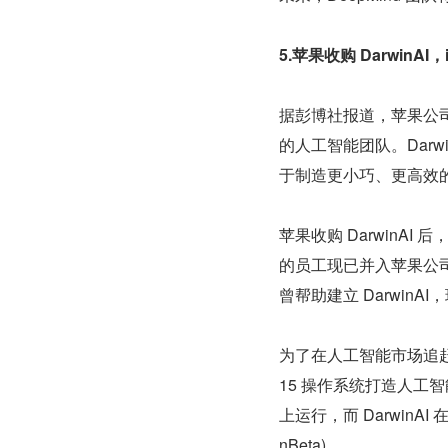
5.苹果收购 DarwinAI
据彭博社报道，苹果公司
的人工智能团队。Dar
于制造更小巧、更高效
苹果收购 DarwinAI 
的员工现已并入苹果公司的
曾帮助建立 Darwin
为了在人工智能市场追赶微软
15 操作系统打造人
上运行，而 Darwin
nBeta)