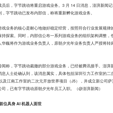
员后，字节跳动将重启游戏业务。3 月 14 日消息，澎湃新闻
到，字节跳动已发布内部信，称将重新孵化游戏业务。
游戏业务的核心是耐心地做好稳定经营，按照符合行业发展规律
保持探索。同时，内部信公布一系列游戏业务的组织架构调整，
人华巍将作为游戏业务负责人，原朝夕光年业务负责人严授将转
传闻称，字节跳动裁撤的部分游戏业务，已经被腾讯接手。澎湃
消息人士处确认到，该消息属实，具体包括深圳引力工作室的二
以及江南工作室的二次元开放世界项目（J5），并成立新公司萨
公司，已有字节跳动原朝夕光年员工入职。（@澎湃新闻）
，首位具身 AI 机器人面世