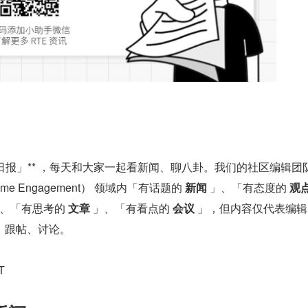
发者日报」** ，每天和大家一起看新闻、聊八卦。我们的社区编辑团
ime Engagement） 领域内「有话题的 
新闻
 」、「有态度的 
观
」、「有思考的 
文章
 」、「有看点的 
会议
 」，但内容仅代表编
、跟帖、讨论。
T