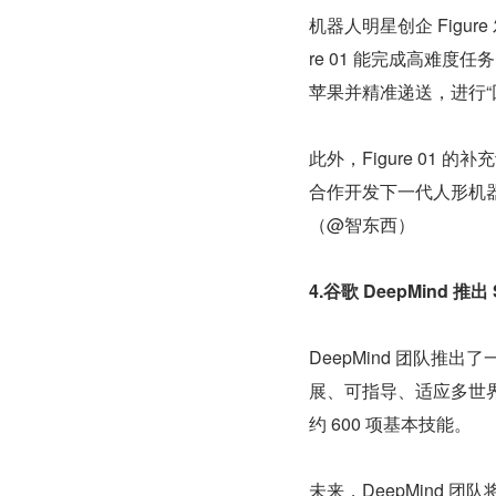
机器人明星创企 Figure
re 01 能完成高难
苹果并精准递送，进行“
此外，Figure 01 
合作开发下一代人形机器人 
（@智东西）
4.谷歌 DeepMind
DeepMind 团队推出
展、可指导、适应多世界
约 600 项基本技能。
未来，DeepMind 团