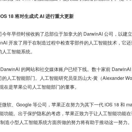
，iOS 18 将对生成式 AI 进行重大更新
今年早些时候收购了总部位于加拿大的 DarwinAI 公司，以建
winAI 开发了用于在制造过程中检查零部件的人工智能技术，它
的人工智能系统。
后，DarwinAI 的网站和社交媒体账户已经下线。数十家前 DarwinAI
人工智能部门。人工智能研究员亚历山大-黄（Alexander Wo
AI，现在是苹果公司人工智能部门的董事。
、Google 等公司，苹果正在努力为其下一代 iOS 18 和 mac
工智能功能。出于保护隐私的考虑，苹果正致力于让人工智能功能在
AI 在制造小型人工智能系统方面所做的努力将有助于推动这一努力。(