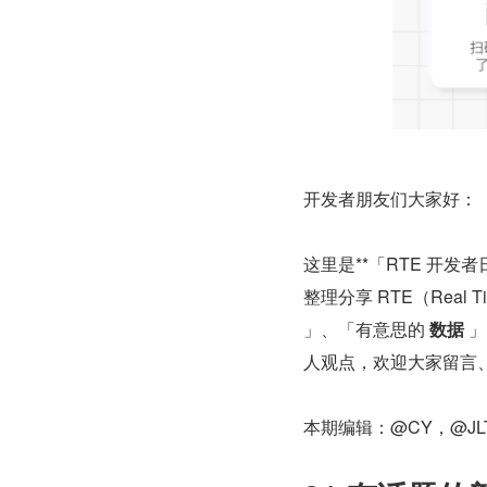
开发者朋友们大家好：
这里是**「RTE 开
整理分享 RTE（Real T
」、「有意思的 
数据
 
人观点，欢迎大家留言
本期编辑：@CY，@JL