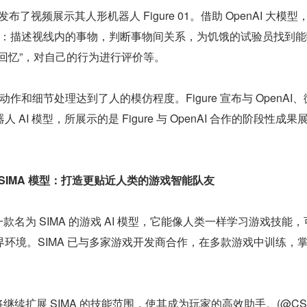
 发布了视频展示其人形机器人 Figure 01。借助 OpenAI 大模型，
度任务：描述视线内的事物，判断事物间关系，为饥饿的试验员找到
回忆”，对自己的行为进行评价等。
的补充动作和细节处理达到了人的模仿程度。Figure 宣布与 OpenAI
AI 模型，所展示的是 Figure 与 OpenAI 合作的阶段性成果
 推出 SIMA 模型：打造更贴近人类的游戏智能队友
了一款名为 SIMA 的游戏 AI 模型，它能像人类一样学习游戏技能
环境。SIMA 已与多家游戏开发商合作，在多款游戏中训练，
队将继续扩展 SIMA 的技能范围，使其成为玩家的高效助手。(@CS