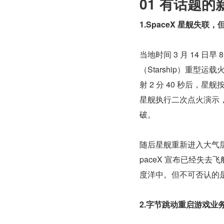
01 有话题的
1.SpaceX 星舰失
当地时间 3 月 14 日
（Starship）重型
射 2 分 40 秒后，
星舰执行二次点火演示
破。
随后星舰重新进入大气层
paceX 宣布已经失
度洋中。但不可否认的
2.字节跳动重启游戏