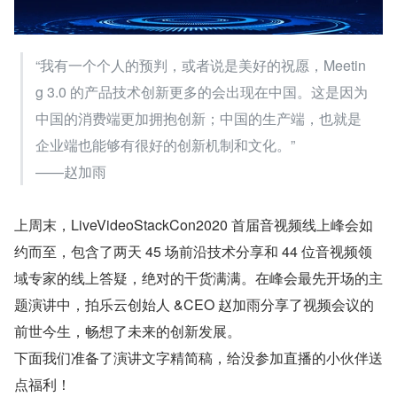
“我有一个个人的预判，或者说是美好的祝愿，Meetin
g 3.0 的产品技术创新更多的会出现在中国。这是因为
中国的消费端更加拥抱创新；中国的生产端，也就是
企业端也能够有很好的创新机制和文化。”
——赵加雨
上周末，LiveVideoStackCon2020 首届音视频线上峰会如
约而至，包含了两天 45 场前沿技术分享和 44 位音视频领
域专家的线上答疑，绝对的干货满满。在峰会最先开场的主
题演讲中，拍乐云创始人 &CEO 赵加雨分享了视频会议的
前世今生，畅想了未来的创新发展。
下面我们准备了演讲文字精简稿，给没参加直播的小伙伴送
点福利！