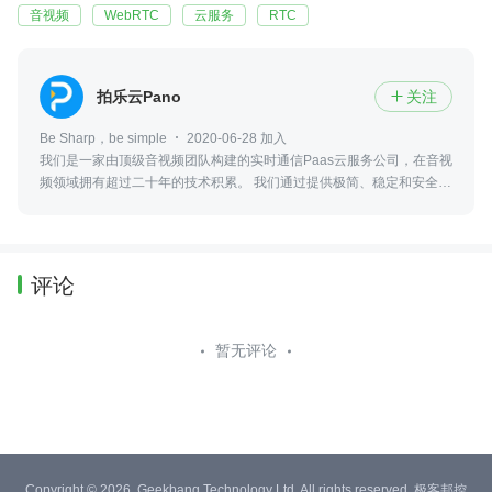
音视频
WebRTC
云服务
RTC
拍乐云Pano
关注

Be Sharp，be simple
2020-06-28 加入
我们是一家由顶级音视频团队构建的实时通信Paas云服务公司，在音视
频领域拥有超过二十年的技术积累。 我们通过提供极简、稳定和安全的
SDK服务，让你的应用轻松实现音视频通话、互动白板、互动直播等能
力。
评论
暂无评论
Copyright © 2026, Geekbang Technology Ltd. All rights reserved. 极客邦控