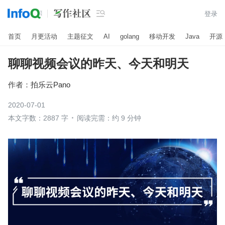

登录
首页
月更活动
主题征文
AI
golang
移动开发
Java
开源
聊聊视频会议的昨天、今天和明天
作者：
拍乐云Pano
2020-07-01
本文字数：2887 字
阅读完需：约 9 分钟