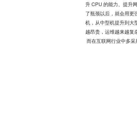
升 CPU 的能力、提
了瓶颈以后，就会用更
机，从中型机提升到大
越昂贵，运维越来越复
 而在互联网行业中多