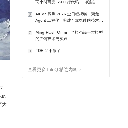
两小时写完 5500 行代码， 却连自己
写的游戏都玩不了
AICon 深圳 2026 全日程揭晓｜聚焦
6
Agent 工程化，构建可靠智能的技术路
径
Ming-Flash-Omni：全模态统一大模型
7
的关键技术与实践
FDE 又不够了
8
查看更多 InfoQ 精选内容 >
大的
巨大