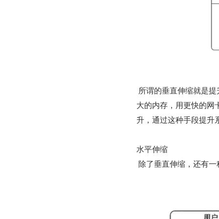
 所谓的垂直伸缩就是提升单台服务器的处理能力，比如说用更快频率、更多核的 CPU，用更
大的内存，用更快的网
升，通过这种手段提升
水平伸缩
 除了垂直伸缩，还有