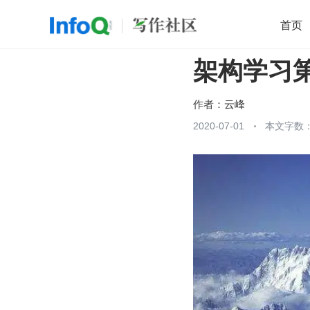
首页
架构学习
移动开发
Java
开源
架构
O
前端
AI
大数据
团队管理
作者：
云峰
查看更多
2020-07-01
本文字数：
