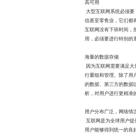
高可用
 大型互联网系统必须要 7×24 小时不间断地提供服务，和传统软件系统不同，银行或者是电
信甚至零售业，它们都
互联网没有下班时间，所
用，必须要进行特别的
海量的数据存储
 因为互联网需要满足大量的用户使用，所以这些用户会产生很多的数据，需要对这些数据进
行重组和管理。除了用
的数据、第三方的数据
析，对用户进行更精准
用户分布广泛，网络情
 互联网是为全球用户提供服务的，用户分布范围广，各地的网络情况千差万别，为了使所有
用户能够得到统一的良