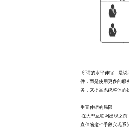
 所谓的水平伸缩，是说不提升单机的处理能力，并不使用更昂贵的、更快的、更厉害的硬
件，而是使用更多的服
务，来提高系统整体的
垂直伸缩的局限
 在大型互联网出现之前，传统的软件，比如银行、电信这些企业的软件系统，主要是使用垂
直伸缩这种手段实现系