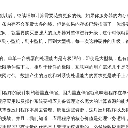
一条内存不会花费太多的钱。但是如果内存条已经插满了，你想
空间，就需要购买更强大的服务器对整体进行升级，这个时候就
器到小型机，到中型机，再到大型机，每一次这种硬件的升级，
。
无限地伸缩下去。相对于硬件的极限，互联网的用户需求几乎是
联网时代，数据产生的速度和对系统处理能力的要求更是成千上
程序应用以及操作系统要相应具备管理这么庞大的计算资源的能
就需要应用程序本身去管理、调度这些资源，这对应用程序以及
的挑战。并且，我们知道，应用程序的核心价值是处理业务逻辑
应用程序里有大量的代码是去管理系统资源的，必然导致应用程