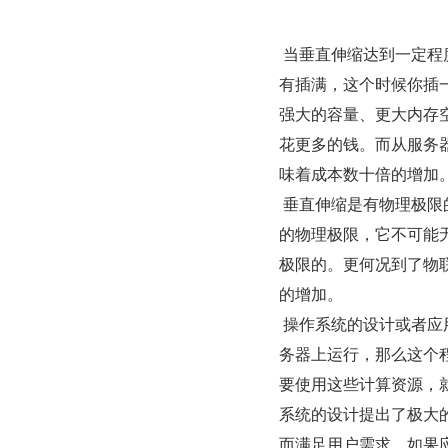
 当垂直伸缩达到一定程度以后，继续增加计算需要花费更多的钱。如果你服务器的内存条没
有插满，这个时候你插
强大的容量、更大内存
花更多的钱。而从服务
味着成本数十倍的增加
 垂直伸缩是有物理极限的。单单一台机器的处理能力是有极限的，即使是大型机，也有自己
的物理极限，它不可能
极限的。更何况到了物
的增加。
 操作系统的设计或者应用程序的设计制约着垂直伸缩。因为垂直伸缩就意味着程序在单一服
务器上运行，那么这个
要使用这些计算资源，
系统的设计提出了极大
而满足用户需求，如果