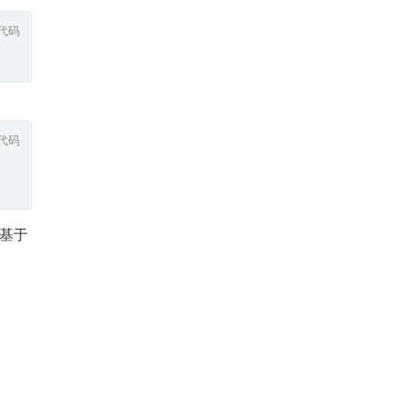
代码
代码
，基于