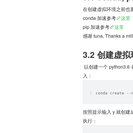
在创建虚拟环境之前也要对
conda 加速参考
这里
pip 加速参考
这里
感谢 tuna, Thanks a mill
3.2 创建虚
 以创建一个 python3.6 名称是 virenvtest 的环境为例，在任意位置鼠标右键打开 git bash，输
入：
conda create --
按照提示输入 y 就创建
执行：