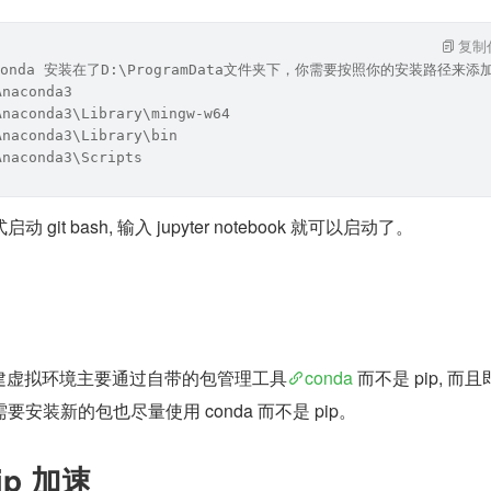
复制
conda 安装在了D:\ProgramData文件夹下，你需要按照你的安装路径来添
Anaconda3
Anaconda3\Library\mingw-w64
Anaconda3\Library\bin
Anaconda3\Scripts
it bash, 输入 jupyter notebook 就可以启动了。
台上创建虚拟环境主要通过自带的包管理工具
conda
 而不是 pip, 而
安装新的包也尽量使用 conda 而不是 pip。
pip 加速