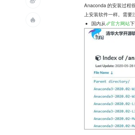

Anaconda 的安装过
上安装软件一样。需要

国内从
官方网站
下