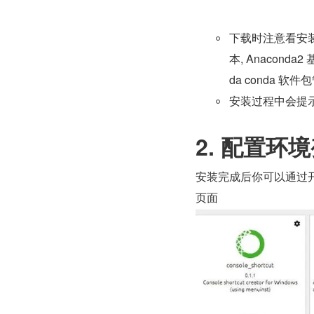
下载时注意看安装
本, Anaconda2 
da conda 软
安装过程中会提
2. 配置环
安装完成后你可以通过开始-》An
页面