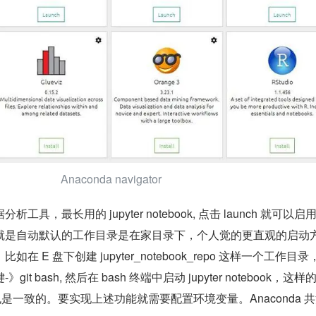
Anaconda navigator
具，最长用的 jupyter notebook, 点击 launch 就可以启
就是自动默认的工作目录是在家目录下，个人觉的更直观的启动
 E 盘下创建 jupyter_notebook_repo 这样一个工作目录
t bash, 然后在 bash 终端中启动 jupyter notebook，这
项目也是一致的。要实现上述功能就需要配置环境变量。Anaconda 