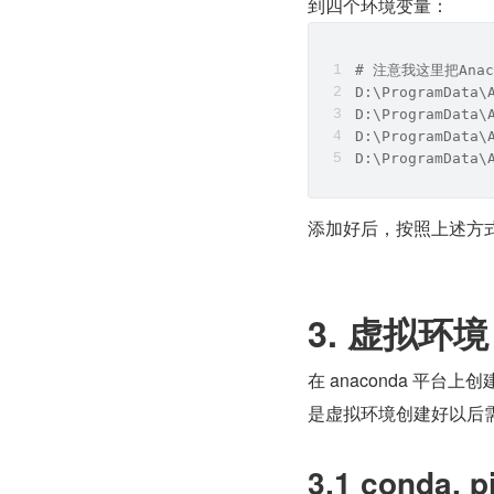
到四个环境变量：
# 注意我这里把Ana
D:\ProgramData\
D:\ProgramData\
D:\ProgramData\
D:\ProgramData\
添加好后，按照上述方式启动 g
3. 虚拟环境
在 anaconda 平
是虚拟环境创建好以后需要
3.1 conda, 