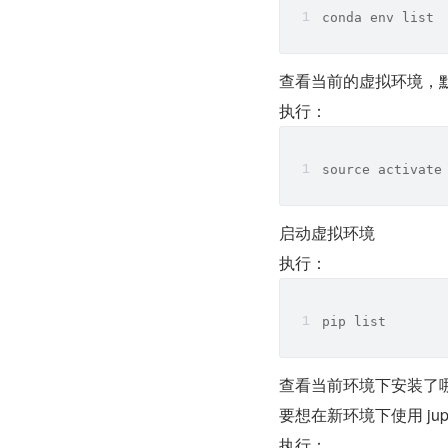
conda env list
查看当前的虚拟环境，默
执行：
source activate
启动虚拟环境
执行：
pip list
查看当前环境下安装了
要想在新环境下使用 jupyte
执行：