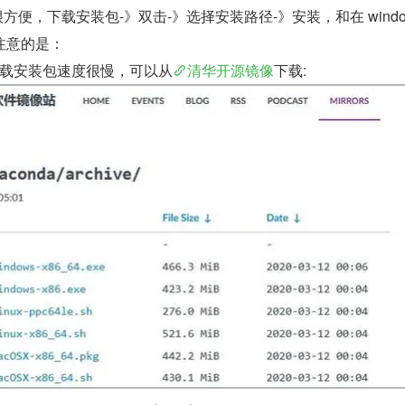
程很方便，下载安装包-》双击-》选择安装路径-》安装，和在 window
注意的是：
载安装包速度很慢，可以从
清华开源镜像
下载: