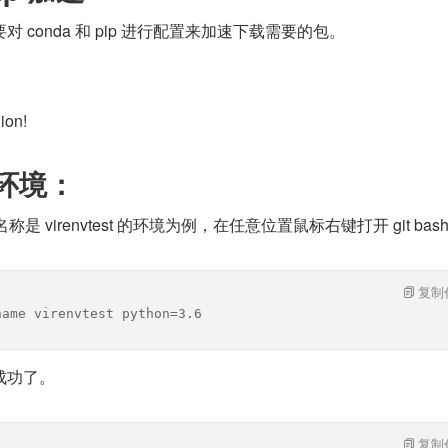
 conda 和 pip 进行配置来加速下载需要的包。
ion!
拟环境：
复制
name virenvtest python=3.6
成功了。
复制