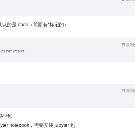
认的是 base（前面有*标记的）
复制
 virenvtest
复制
哪些包
r notebook，需要安装 jupyter 包