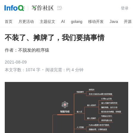

登录
首页
月更活动
主题征文
AI
golang
移动开发
Java
开源
不装了、摊牌了，我们要搞事情
作者：
不脱发的程序猿
2021-08-09
本文字数：1074 字
阅读完需：约 4 分钟