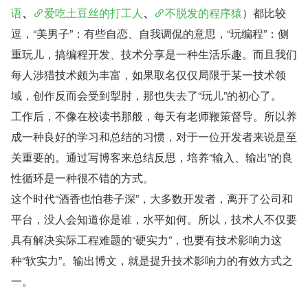
语
、
爱吃土豆丝的打工人
、
不脱发的程序猿
）都比较
逗，“美男子”：有些自恋、自我调侃的意思，“玩编程”：侧
重玩儿，搞编程开发、技术分享是一种生活乐趣。而且我们
每人涉猎技术颇为丰富，如果取名仅仅局限于某一技术领
域，创作反而会受到掣肘，那也失去了“玩儿”的初心了。
工作后，不像在校读书那般，每天有老师鞭策督导。所以养
成一种良好的学习和总结的习惯，对于一位开发者来说是至
关重要的。通过写博客来总结反思，培养“输入、输出”的良
性循环是一种很不错的方式。
这个时代“酒香也怕巷子深”，大多数开发者，离开了公司和
平台，没人会知道你是谁，水平如何。所以，技术人不仅要
具有解决实际工程难题的“硬实力”，也要有技术影响力这
种“软实力”。输出博文，就是提升技术影响力的有效方式之
一。