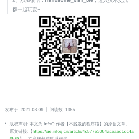
群一起玩耍~
发布于: 2021-08-09
阅读数: 1355
版权声明: 本文为 InfoQ 作者【不脱发的程序猿】的原创文章。
原文链接:【
https://xie.infoq.cn/article/4c577e3084aceaad1dc4a
6b58
】。文章转载请联系作者。