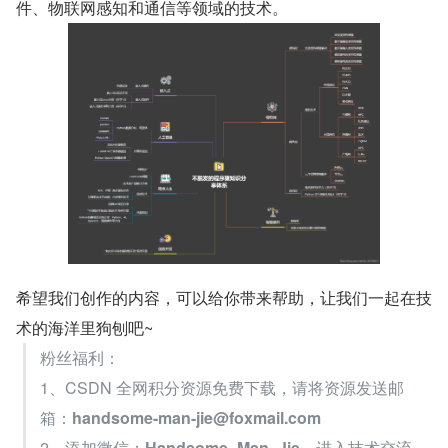
件、物联网感知和通信等领域的技术。
希望我们创作的内容，可以给你带来帮助，让我们一起在技
术的海洋里狗刨吧~
粉丝福利： 
1、CSDN 全网积分资源免费下载，请将资源发送邮
箱：
handsome-man-jie@foxmail.com
2、添加微信：
Handsome_Man_Jie
，进入技术交流