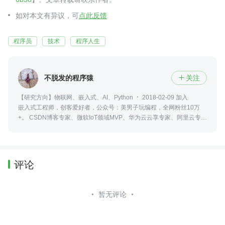
如对本文有异议，可
点此反馈
程序员
技术
程序人生
不脱发的程序猿
关注

【研究方向】物联网、嵌入式、AI、Python
2018-02-09 加入
嵌入式工程师，创客爱好者，公众号：美男子玩编程，全网粉丝10万
+。 CSDN博客专家、微软IoT领域MVP、华为云云享专家、阿里云专家
博主、知乎认证科学技术领域答主。
评论
暂无评论