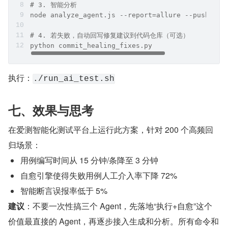
# 3. 智能分析
node analyze_agent.js --report=allure --push-to-
# 4. 若失败，自动回写修复建议到代码仓库（可选）
python commit_healing_fixes.py
执行：
./run_ai_test.sh
七、效果与思考
在爱测智能化测试平台上运行此方案，针对 200 个高频回
归场景：
用例编写时间从 15 分钟/条降至 3 分钟
自愈引擎使得失败用例人工介入率下降 72%
智能断言误报率低于 5%
建议
：不要一次性搞三个 Agent，先落地“执行+自愈”这个
价值最直接的 Agent，再逐步接入生成和分析。所有命令和