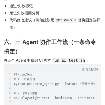
通过/失败标记
定位失败根因分析
代码修改建议（例如建议用 
 替换固定选择
getByRole
器）
六、三 Agent 协作工作流（一条命令
搞定）
将三个 Agent 串联到 CI 脚本 
：
run_ai_test.sh
复制代码
#!/bin/bash
# 1. 生成用例
python generate_agent.py --feature "登录与购物车"
# 2. 执行+自愈
npx playwright test --heal=auto --retries=1