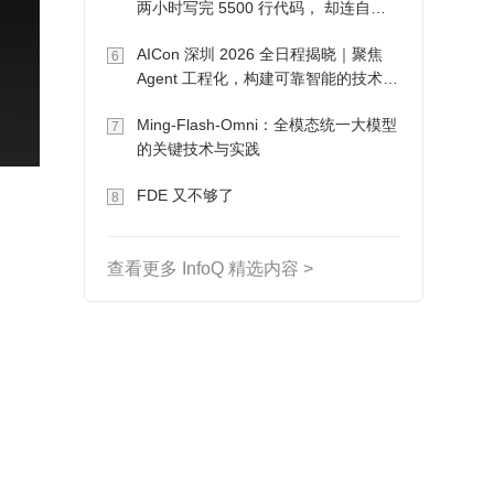
两小时写完 5500 行代码， 却连自己
写的游戏都玩不了
AICon 深圳 2026 全日程揭晓｜聚焦
6
Agent 工程化，构建可靠智能的技术路
径
Ming-Flash-Omni：全模态统一大模型
7
的关键技术与实践
FDE 又不够了
8
查看更多 InfoQ 精选内容 >