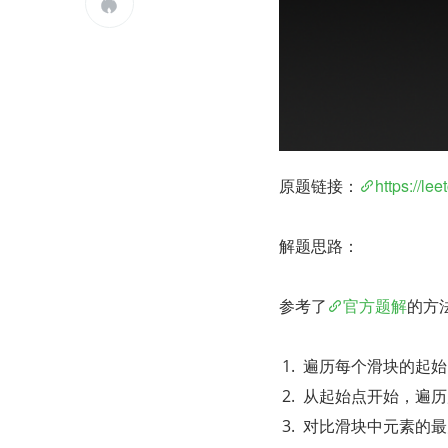

原题链接：
https://l
解题思路：
参考了
官方题解
的方
遍历每个滑块的起始
从起始点开始，遍历
对比滑块中元素的最