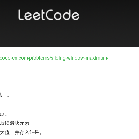
eetcode-cn.com/problems/sliding-window-maximum/
法一。
点。
后续滑块元素。
大值，并存入结果。