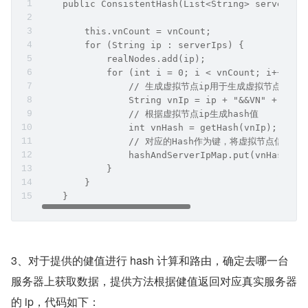
    public ConsistentHash(List<String> serverIps
        this.vnCount = vnCount;
        for (String ip : serverIps) {
            realNodes.add(ip);
            for (int i = 0; i < vnCount; i++) {
                // 生成虚拟节点ip用于生成虚拟节点hash
                String vnIp = ip + "&&VN" + i;
                // 根据虚拟节点ip生成hash值
                int vnHash = getHash(vnIp);
                // 对应的Hash作为键，将虚拟节点信息作
                hashAndServerIpMap.put(vnHash, v
            }
        }
    }
3、对于提供的健值进行 hash 计算和路由，确定去哪一台
服务器上获取数据，提供方法根据健值返回对应真实服务器
的 ip，代码如下：