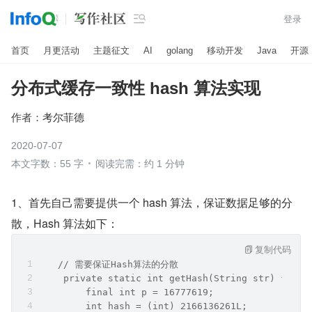

登录
首页
月更活动
主题征文
AI
golang
移动开发
Java
开源
分布式缓存一致性 hash 算法实现
作者：
考尔菲德
2020-07-07
本文字数：55 字
阅读完需：约 1 分钟
1、首先自己需要提供一个 hash 算法，保证数据足够的分
散，Hash 算法如下：
复制代码
   // 需要保证Hash算法的分散
    private static int getHash(String str) {
        final int p = 16777619;
        int hash = (int) 2166136261L;