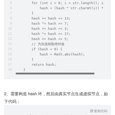
        for (int i = 0; i < str.length(); i++) {
            hash = (hash ^ str.charAt(i)) * p;
        }
        hash += hash << 13;
        hash ^= hash >> 7;
        hash += hash << 3;
        hash ^= hash >> 17;
        hash += hash << 5;
        // 为负值则取绝对值
        if (hash < 0) {
            hash = Math.abs(hash);
        }
        return hash;
    }
2、需要构造 hash 环，然后由真实节点生成虚拟节点，如
下代码：
复制代码