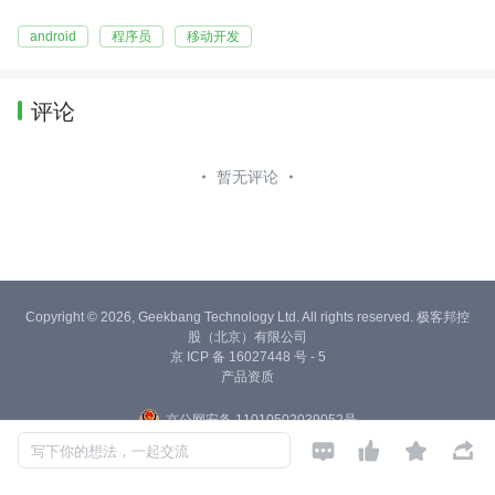
android
程序员
移动开发
评论
暂无评论
Copyright © 2026, Geekbang Technology Ltd. All rights reserved. 极客邦控
股（北京）有限公司
京 ICP 备 16027448 号 - 5
产品资质
京公网安备 11010502039052号




写下你的想法，一起交流