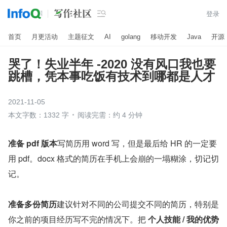

登录
首页
月更活动
主题征文
AI
golang
移动开发
Java
开源
哭了！失业半年 -2020 没有风口我也要
跳槽，凭本事吃饭有技术到哪都是人才
2021-11-05
本文字数：1332 字
阅读完需：约 4 分钟
准备 pdf 版本
写简历用 word 写，但是最后给 HR 的一定要
用 pdf。docx 格式的简历在手机上会崩的一塌糊涂，切记切
记。
准备多份简历
建议针对不同的公司提交不同的简历，特别是
你之前的项目经历写不完的情况下。把 
个人技能 / 我的优势 