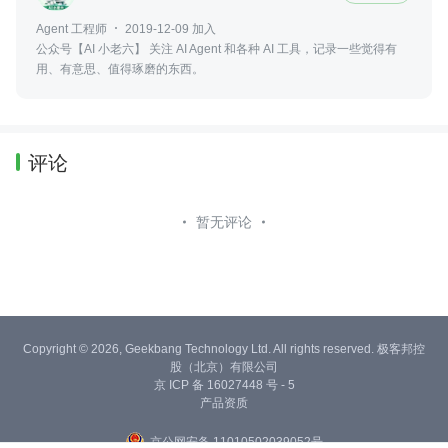
Agent 工程师
2019-12-09 加入
公众号【AI 小老六】 关注 AI Agent 和各种 AI 工具，记录一些觉得有
用、有意思、值得琢磨的东西。
评论
暂无评论
Copyright © 2026, Geekbang Technology Ltd. All rights reserved. 极客邦控
股（北京）有限公司
京 ICP 备 16027448 号 - 5
产品资质
京公网安备 11010502039052号