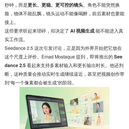
秒钟，而是​
更长、更稳、更可控的镜头
​。角色不能突然换
脸，物体不能乱飘，镜头运动不能像喝醉，前后素材也要能
接上。
这些要求听起来琐碎，却决定了 
AI 视频生成
 能不能进入真
实工作流。
Seedance 2.5 这次引发讨论，正是因为外界开始把它放在
这个尺度上评价。Emad Mostaque 提到，即将推出的 
See
dance 2.5
 看起来支持多素材输入和更长输出时长。他还判
断，这种质量会推动实时生成继续逼近，甚至把视频创作带
到“每一个像素都会被生成”的阶段。