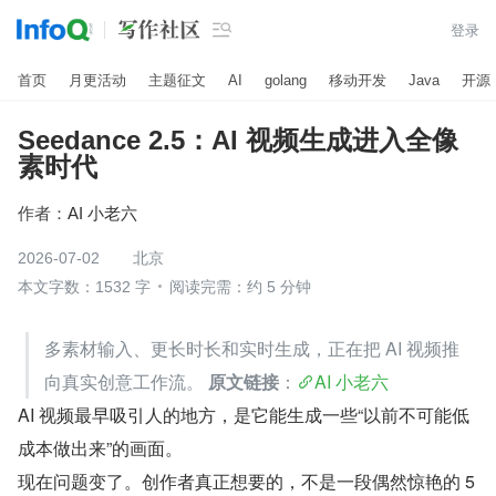

登录
首页
月更活动
主题征文
AI
golang
移动开发
Java
开源
Seedance 2.5：AI 视频生成进入全像
素时代
作者：
AI 小老六
2026-07-02
北京
本文字数：1532 字
阅读完需：约 5 分钟
多素材输入、更长时长和实时生成，正在把 AI 视频推
向真实创意工作流。 
原文链接
：
AI 小老六
AI 视频最早吸引人的地方，是它能生成一些“以前不可能低
成本做出来”的画面。
现在问题变了。创作者真正想要的，不是一段偶然惊艳的 5 