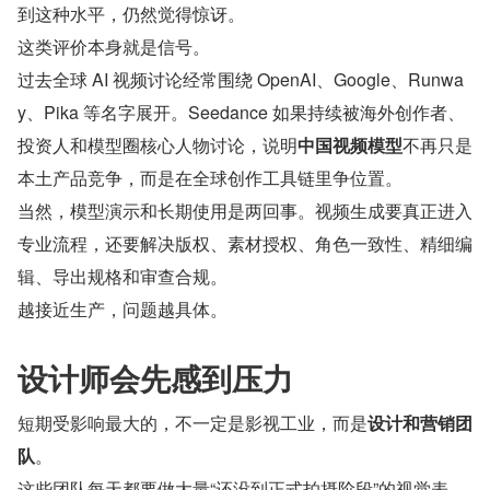
到这种水平，仍然觉得惊讶。
这类评价本身就是信号。
过去全球 AI 视频讨论经常围绕 OpenAI、Google、Runwa
y、Pika 等名字展开。Seedance 如果持续被海外创作者、
投资人和模型圈核心人物讨论，说明
中国视频模型
不再只是
本土产品竞争，而是在全球创作工具链里争位置。
当然，模型演示和长期使用是两回事。视频生成要真正进入
专业流程，还要解决版权、素材授权、角色一致性、精细编
辑、导出规格和审查合规。
越接近生产，问题越具体。
设计师会先感到压力
短期受影响最大的，不一定是影视工业，而是​
设计和营销团
队
​。
这些团队每天都要做大量“还没到正式拍摄阶段”的视觉表