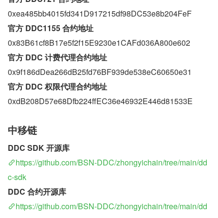
0xea485bb4015fd341D917215df98DC53e8b204FeF
官方 DDC1155 合约地址
0x83B61cf8B17e5f2f15E9230e1CAFd036A800e602
官方 DDC 计费代理合约地址
0x9f186dDea266dB25fd76BF939de538eC60650e31
官方 DDC 权限代理合约地址
0xdB208D57e68Dfb224ffEC36e46932E446d81533E
中移链
DDC SDK 开源库
https://github.com/BSN-DDC/zhongyichain/tree/main/dd
c-sdk
DDC 合约开源库
https://github.com/BSN-DDC/zhongyichain/tree/main/dd