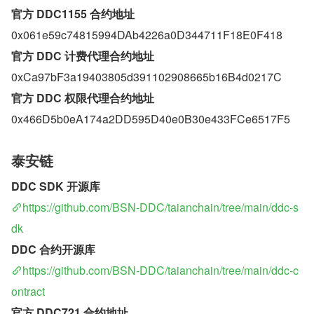
官方 DDC1155 合约地址
0x061e59c74815994DAb4226a0D344711F18E0F418
官方 DDC 计费代理合约地址
0xCa97bF3a19403805d391102908665b16B4d0217C
官方 DDC 权限代理合约地址
0x466D5b0eA174a2DD595D40e0B30e433FCe6517F5
泰安链
DDC SDK 开源库
https://github.com/BSN-DDC/taianchain/tree/main/ddc-s
dk
DDC 合约开源库
https://github.com/BSN-DDC/taianchain/tree/main/ddc-c
ontract
官方 DDC721 合约地址