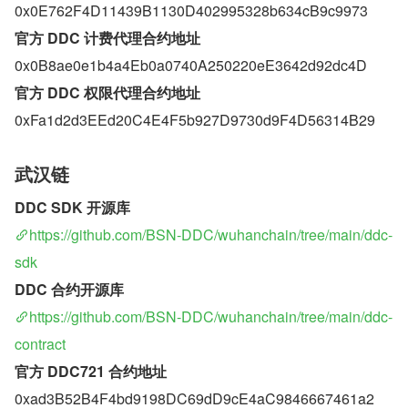
0x0E762F4D11439B1130D402995328b634cB9c9973
官方 DDC 计费代理合约地址
0x0B8ae0e1b4a4Eb0a0740A250220eE3642d92dc4D
官方 DDC 权限代理合约地址
0xFa1d2d3EEd20C4E4F5b927D9730d9F4D56314B29
武汉链
DDC SDK 开源库
https://github.com/BSN-DDC/wuhanchain/tree/main/ddc-
sdk
DDC 合约开源库
https://github.com/BSN-DDC/wuhanchain/tree/main/ddc-
contract
官方 DDC721 合约地址
0xad3B52B4F4bd9198DC69dD9cE4aC9846667461a2