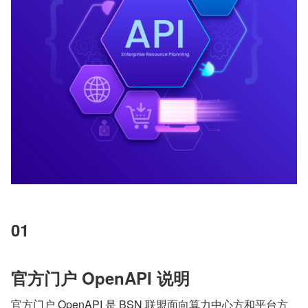
01
官方门户 OpenAPI 说明
官方门户 OpenAPI 是 BSN 联盟面向算力中心方和平台方