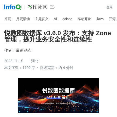

登录
首页
月更活动
主题征文
AI
golang
移动开发
Java
开源
悦数图数据库 v3.6.0 发布：支持 Zone
管理，提升业务安全性和连续性
作者：
最新动态
2023-11-15
湖北
本文字数：1192 字
阅读完需：约 4 分钟