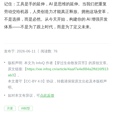
记住：工具是手的延伸，AI 是思维的延伸。当我们把重复
劳动交给机器，人类创造力才能真正释放。拥抱这场变革，
不是选择，而是必然。从今天开始，构建你的 AI 增强开发
体系——不是为了跟上时代，而是为了定义未来。
发布于: 2026-06-11
阅读数: 76
版权声明: 本文为 InfoQ 作者【穿过生命散发芬芳】的原创文章。
原文链接:【
https://xie.infoq.cn/article/4aaf7e4e884a2ffd16f913
ab3
】。
本文遵守【CC-BY 4.0】协议，转载请保留原文出处及本版权声
明。
如对本文有异议，可
点此反馈
月更
AI转型