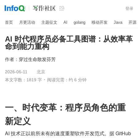

登录
首页
月更活动
主题征文
AI
golang
移动开发
Java
开源
AI 时代程序员必备工具图谱：从效率革
命到能力重构
作者：
穿过生命散发芬芳
2026-06-11
北京
本文字数：1819 字
阅读完需：约 6 分钟
一、时代变革：程序员角色的重
新定义
AI 技术正以前所未有的速度重塑软件开发范式。据 GitHub 