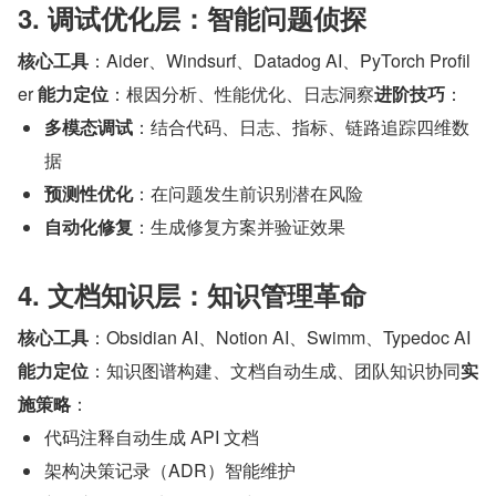
3. 调试优化层：智能问题侦探
核心工具
：Aider、Windsurf、Datadog AI、PyTorch Profil
er 
能力定位
：根因分析、性能优化、日志洞察
进阶技巧
：
多模态调试
：结合代码、日志、指标、链路追踪四维数
据
预测性优化
：在问题发生前识别潜在风险
自动化修复
：生成修复方案并验证效果
4. 文档知识层：知识管理革命
核心工具
：Obsidian AI、Notion AI、Swimm、Typedoc AI 
能力定位
：知识图谱构建、文档自动生成、团队知识协同
实
施策略
：
代码注释自动生成 API 文档
架构决策记录（ADR）智能维护