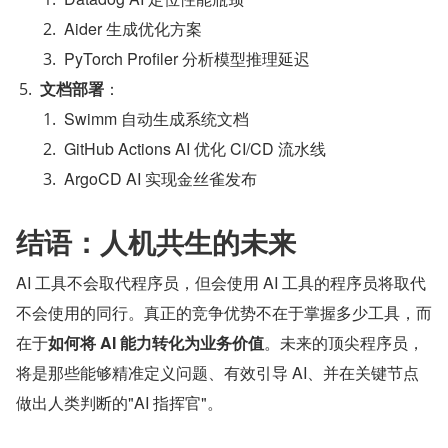
Aider 生成优化方案
PyTorch Profiler 分析模型推理延迟
文档部署
：
Swimm 自动生成系统文档
GitHub Actions AI 优化 CI/CD 流水线
ArgoCD AI 实现金丝雀发布
结语：人机共生的未来
AI 工具不会取代程序员，但会使用 AI 工具的程序员将取代
不会使用的同行。真正的竞争优势不在于掌握多少工具，而
在于
如何将 AI 能力转化为业务价值
。未来的顶尖程序员，
将是那些能够精准定义问题、有效引导 AI、并在关键节点
做出人类判断的"AI 指挥官"。