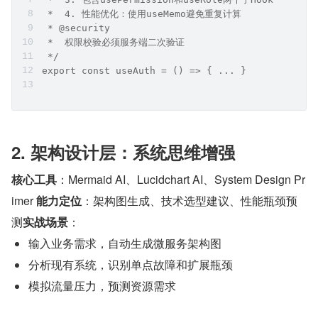
 *  4. 性能优化：使用useMemo避免重复计算
 * @security 
 *  权限校验必须服务端二次验证
 */
export const useAuth = () => { ... }
2. 架构设计层：系统思维增强
核心工具
：Mermaid AI、Lucidchart AI、System Design Pr
imer 
能力定位
：架构图生成、技术选型建议、性能瓶颈预
测
实战场景
：
输入业务需求，自动生成微服务架构图
分析现有系统，识别单点故障和扩展瓶颈
模拟流量压力，预测资源需求