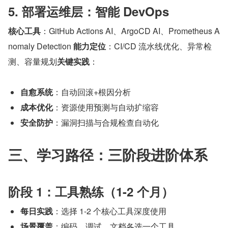
5. 部署运维层：智能 DevOps
核心工具
：GitHub Actions AI、ArgoCD AI、Prometheus A
nomaly Detection 
能力定位
：CI/CD 流水线优化、异常检
测、容量规划
关键实践
：
自愈系统
：自动回滚+根因分析
成本优化
：资源使用预测与自动扩缩容
安全防护
：漏洞扫描与合规检查自动化
三、学习路径：三阶段进阶体系
阶段 1：工具熟练（1-2 个月）
每日实践
：选择 1-2 个核心工具深度使用
场景覆盖
：编码、调试、文档各选一个工具