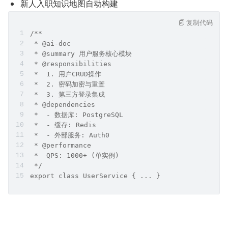
新人入职知识地图自动构建
复制代码
/**
 * @ai-doc
 * @summary 用户服务核心模块
 * @responsibilities 
 *  1. 用户CRUD操作
 *  2. 密码加密与重置
 *  3. 第三方登录集成
 * @dependencies 
 *  - 数据库: PostgreSQL
 *  - 缓存: Redis
 *  - 外部服务: Auth0
 * @performance 
 *  QPS: 1000+ (单实例)
 */
export class UserService { ... }