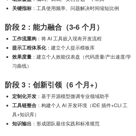
关键指标
：工具使用频率、问题解决时间缩短比例
阶段 2：能力融合（3-6 个月）
工作流重构
：将 AI 工具嵌入现有开发流程
提示工程体系化
：建立个人提示模板库
效果度量
：建立个人效能仪表盘（代码质量/产出速度/学
习曲线）
阶段 3：创新引领（6 个月+）
定制化开发
：基于开源模型微调专业领域助手
工具链整合
：构建个人 AI 开发环境（IDE 插件+CLI 工
具+知识库）
知识输出
：形成团队最佳实践和标准规范