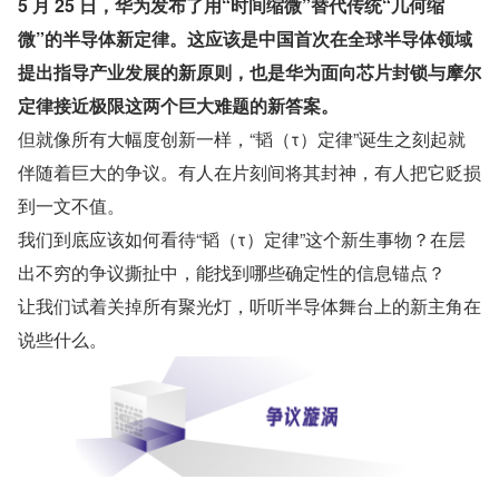
5 月 25 日，华为发布了用“时间缩微”替代传统“几何缩
微”的半导体新定律。这应该是中国首次在全球半导体领域
提出指导产业发展的新原则，也是华为面向芯片封锁与摩尔
定律接近极限这两个巨大难题的新答案。
但就像所有大幅度创新一样，“韬（τ）定律”诞生之刻起就
伴随着巨大的争议。有人在片刻间将其封神，有人把它贬损
到一文不值。
我们到底应该如何看待“韬（τ）定律”这个新生事物？在层
出不穷的争议撕扯中，能找到哪些确定性的信息锚点？
让我们试着关掉所有聚光灯，听听半导体舞台上的新主角在
说些什么。