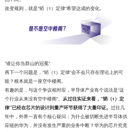
改变规则，就是“韬（τ）定律”希望达成的变化。
“谁让你当群山的冠冕”
再下一个问题是，“韬（τ）定律”会不会只存在理论上的可
能？根本就是一座空中楼阁。
有趣的是，与这个争议相对应，半导体产业有个说法是“这
个行业从来没有空中楼阁”。
从过往实证来看，“韬（τ）定
律”已经在芯片的设计到量产环节获得了大量印证。
过往几
年中，外界一直有个核心疑问：为什么被切断先进半导体供
应链的华为，并没有发生严重的业务中断？华为的芯片究竟