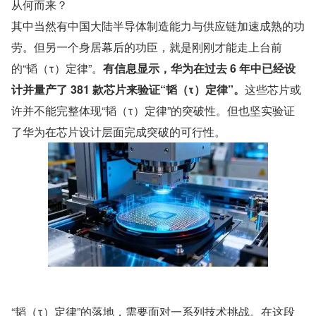
从何而来？
其中当然有中国大陆半导体制造能力与供应链加速成熟的功
劳。但另一个身居幕后的功臣，就是刚刚才能走上台前
的“韬（τ）定律”。
有信息显示，华为在过去 6 年中已经设
计并量产了 381 款芯片来验证“韬（τ）定律”。
这些芯片或
许并不能完整体现“韬（τ）定律”的突破性。但也坚实验证
了华为在芯片设计层面完成突破的可行性。
“韬（τ）定律”的落地，需要面对一系列技术挑战。在这段