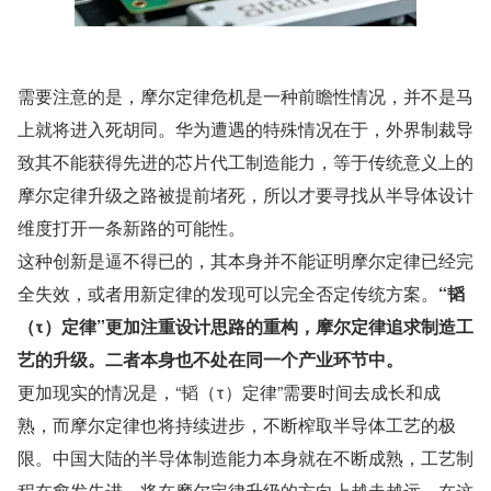
需要注意的是，摩尔定律危机是一种前瞻性情况，并不是马
上就将进入死胡同。华为遭遇的特殊情况在于，外界制裁导
致其不能获得先进的芯片代工制造能力，等于传统意义上的
摩尔定律升级之路被提前堵死，所以才要寻找从半导体设计
维度打开一条新路的可能性。
这种创新是逼不得已的，其本身并不能证明摩尔定律已经完
全失效，或者用新定律的发现可以完全否定传统方案。
“韬
（τ）定律”更加注重设计思路的重构，摩尔定律追求制造工
艺的升级。二者本身也不处在同一个产业环节中。
更加现实的情况是，“韬（τ）定律”需要时间去成长和成
熟，而摩尔定律也将持续进步，不断榨取半导体工艺的极
限。中国大陆的半导体制造能力本身就在不断成熟，工艺制
程在愈发先进，将在摩尔定律升级的方向上越走越远。在这