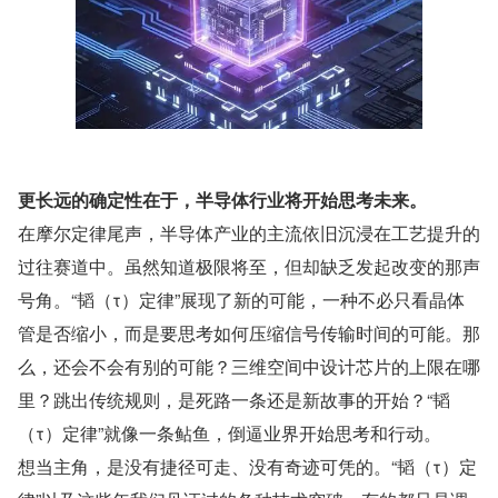
更长远的确定性在于，半导体行业将开始思考未来。
在摩尔定律尾声，半导体产业的主流依旧沉浸在工艺提升的
过往赛道中。虽然知道极限将至，但却缺乏发起改变的那声
号角。“韬（τ）定律”展现了新的可能，一种不必只看晶体
管是否缩小，而是要思考如何压缩信号传输时间的可能。那
么，还会不会有别的可能？三维空间中设计芯片的上限在哪
里？跳出传统规则，是死路一条还是新故事的开始？“韬
（τ）定律”就像一条鲇鱼，倒逼业界开始思考和行动。
想当主角，是没有捷径可走、没有奇迹可凭的。“韬（τ）定