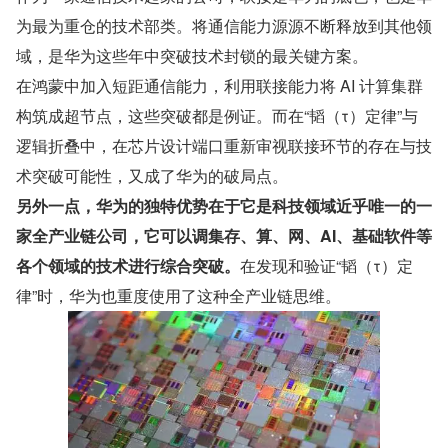
为最为重仓的技术部类。将通信能力源源不断释放到其他领
域，是华为这些年中突破技术封锁的最关键方案。
在鸿蒙中加入短距通信能力，利用联接能力将 AI 计算集群
构筑成超节点，这些突破都是例证。而在“韬（τ）定律”与
逻辑折叠中，在芯片设计端口重新审视联接环节的存在与技
术突破可能性，又成了华为的破局点。
另外一点，华为的独特优势在于它是科技领域近乎唯一的一
家全产业链公司，它可以调集存、算、网、AI、基础软件等
各个领域的技术进行综合突破。
在发现和验证“韬（τ）定
律”时，华为也重度使用了这种全产业链思维。