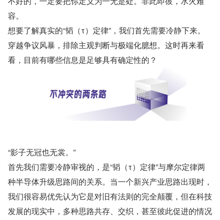
不好的，一定要把你定义为一无是处。非此即彼，水火难
容。
想要了解真实的“韬（τ）定律”，我们首先需要冷静下来。
穿越争议风暴，排除主观判断与极端化臆想。这时再来看
看，目前有哪些信息是足够具有确定性的？
“影子无冠也无裳。”
首先我们需要冷静审视的，是“韬（τ）定律”与摩尔定律两
种半导体升级思路间的关系。当一个新兴产业思路出现时，
我们很容易优先认为它是对旧有法则的完全颠覆，但在科技
发展的现实中，多种思路共存、交织，甚至彼此促进的情况