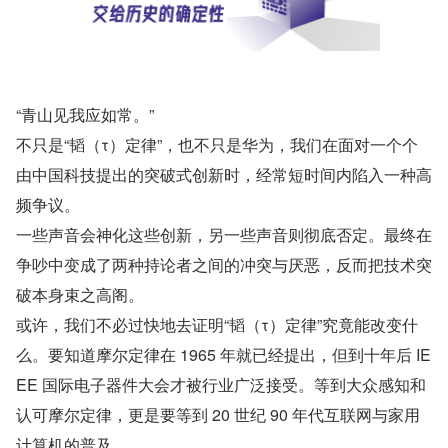
“青山见我应如常。”
不只是“韬（τ）定律”，也不只是华为，我们在面对一个个
由中国科技提出的突破式创新时，经常短时间内陷入一种高
频争议。
一些声音会神化这些创新，另一些声音则彻底否定。最终在
争吵中变成了两种持论者之间的冲突与厌恶，反而把技术突
破本身束之高阁。
或许，我们不必过快地去证明“韬（τ）定律”究竟能改变什
么。要知道摩尔定律在 1965 年就已经提出，但到十年后 IE
EE 国际电子器件大会才被行业广泛接受。等到大众感知和
认可摩尔定律，更是要等到 20 世纪 90 年代互联网与家用
计算机的普及。