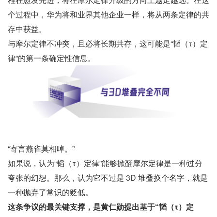
个过程中，华为将和业界其他企业一样，将从两条定律的共
存中获益。
与摩尔定律不冲突，且必将长期共存，这可能是“韬（τ）定
律”的第一条确定性信息。
“寄言燕雀莫相啅。”
如果说，认为“韬（τ）定律”能够掀翻摩尔定律是一种过分
夸张的幻想。那么，认为它不过是 3D 堆叠换个名字，就是
一种抛弃了常识的贬低。
这条争议的最关键支撑，是黄仁勋提出基于“韬（τ）定