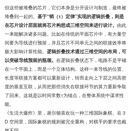
但这些被堆叠的芯片，它们本身是分开设计与制造，最终被
堆叠到一起的。
基于“韬（τ）定律”实现的逻辑折叠，则是
在芯片设计层面就将芯片构想成三维空间来进行设计。
由此
一来能解决诸多问题。比如在传统的平面芯片中，有大量空
间要为导线进行预留，并且芯片不同单元之间的联接效率将
极大影响计算性能。
逻辑折叠技术通过三维空间的布局，可
以突破导线预留的瓶颈。
在逻辑折叠状态下，电路不是平铺
在一个平面上，而是一个立体结构。这样一来导线的位置、
长度等联接方案都可以重新设计，转而走向上下层之间高密
度的垂直互联，从而把那些消失在联接环节的算力重新争取
了回来。这就是以时间常数τ为锚点，在整体系统中谋求性
能。
《生活大爆炸》里，谢尔顿喜欢玩一种三维国际象棋。在 3
D 空间里，国际象棋的规则被完全重构，对棋手的要求也截
然不同。