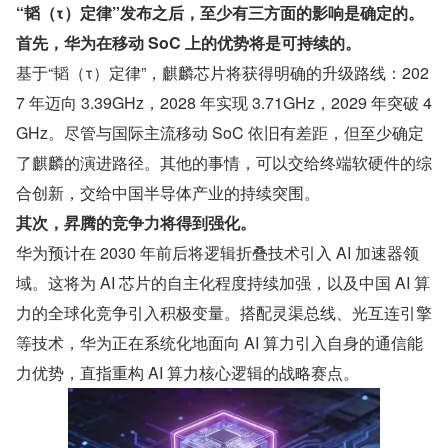
“韬（τ）定律”发布之后，至少有三方面的影响是确定的。
首先，华为在移动 SoC 上的优势将是可持续的。
基于“韬（τ）定律”，麒麟芯片将获得明确的升级路线：202
7 年迈向 3.39GHz，2028 年实现 3.71GHz，2029 年突破 4
GHz。尽管与国际主流移动 SoC 依旧有差距，但至少确定
了麒麟的演进路径。其他的事情，可以交给终端软硬件的综
合创新，交给中国半导体产业的持续突围。
其次，昇腾的竞争力将得到强化。
华为预计在 2030 年前后将逻辑折叠技术引入 AI 加速器领
域。这将为 AI 芯片的自主化程度持续加强，以及中国 AI 算
力的全球化竞争引入积极变量。搭配灵渠总线、光互连引擎
等技术，华为正在系统化地面向 AI 算力引入自身的通信能
力优势，直指重构 AI 算力核心逻辑的战略赛点。