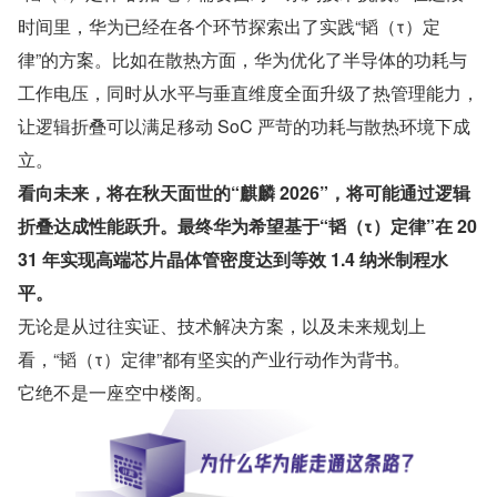
时间里，华为已经在各个环节探索出了实践“韬（τ）定
律”的方案。比如在散热方面，华为优化了半导体的功耗与
工作电压，同时从水平与垂直维度全面升级了热管理能力，
让逻辑折叠可以满足移动 SoC 严苛的功耗与散热环境下成
立。
看向未来，将在秋天面世的“麒麟 2026”，将可能通过逻辑
折叠达成性能跃升。最终华为希望基于“韬（τ）定律”在 20
31 年实现高端芯片晶体管密度达到等效 1.4 纳米制程水
平。
无论是从过往实证、技术解决方案，以及未来规划上
看，“韬（τ）定律”都有坚实的产业行动作为背书。
它绝不是一座空中楼阁。