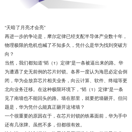
“天暗了月亮才会亮”
再进一步的争论是，摩尔定律已经支配半导体产业数十年，
物理极限的危机也喊了不知多久，凭什么是华为找到突破方
向？
当然，我们都知道“韬（τ）定律”是一条被逼出来的路。华
为遭遇了史无前例的芯片封锁。各界一度认为海思必定会倒
闭，华为会放弃芯片相关业务，向云计算、软件、终端等更
北向业务迁移。在这种极限环境下，“韬（τ）定律”是一条
见了南墙也不能回头的路。墙在那里，就要把墙砸开。但问
题是，华为凭什么能真正砸开这堵墙？
一个很重要的原因在于，在芯片封锁的铁幕面前，华为手中
还有几张牌。虽然不多，但都很有效。