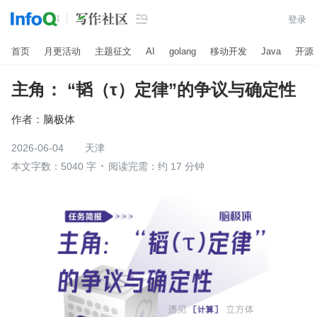

登录
首页
月更活动
主题征文
AI
golang
移动开发
Java
开源
主角： “韬（τ）定律”的争议与确定性
作者：
脑极体
2026-06-04
天津
本文字数：5040 字
阅读完需：约 17 分钟