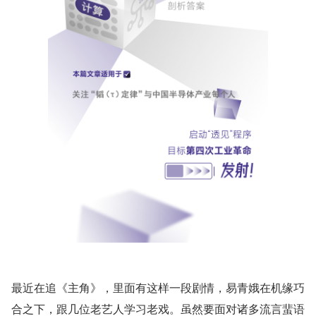
最近在追《主角》，里面有这样一段剧情，易青娥在机缘巧
合之下，跟几位老艺人学习老戏。虽然要面对诸多流言蜚语