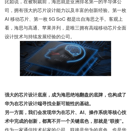
比如说，在被制裁前，海思就是亚洲排名第一的半导体公
司，拥有强大的芯片设计能力以及丰富的创新经验。第一枚 
AI 移动芯片、第一枚 5G SoC 都是出自海思之手。客观上
看，海思与高通、苹果并列，是唯三拥有高端移动芯片全面
设计技术与持续发展经验的公司。
强大的芯片设计底座，成为海思绝地翻盘的底牌，也构成了
华为在芯片设计端寻找全新可能性的基础。
另一方面，我们会发现华为在芯片、AI、操作系统等核心技
术中完成的创新，都离不开一个关键底色，那就是“联接”。
作为一家通信技术起家的公司，联接是华为的底色，也是华