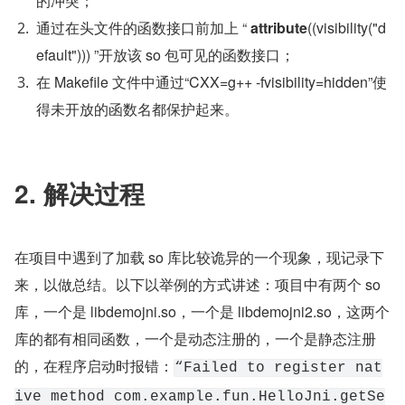
的冲突；
通过在头文件的函数接口前加上 “ 
attribute
((visibility("d
efault"))) ”开放该 so 包可见的函数接口；
在 Makefile 文件中通过“CXX=g++ -fvisibility=hidden”使
得未开放的函数名都保护起来。
2. 解决过程
在项目中遇到了加载 so 库比较诡异的一个现象，现记录下
来，以做总结。以下以举例的方式讲述：项目中有两个 so 
库，一个是 libdemojni.so，一个是 libdemojni2.so，这两个
库的都有相同函数，一个是动态注册的，一个是静态注册
的，在程序启动时报错：
“Failed to register nat
ive method com.example.fun.HelloJni.getSe