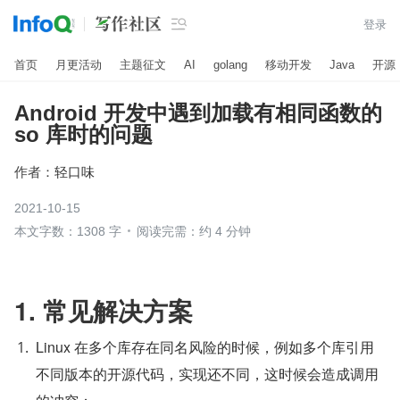

登录
首页
月更活动
主题征文
AI
golang
移动开发
Java
开源
Android 开发中遇到加载有相同函数的
so 库时的问题
作者：
轻口味
2021-10-15
本文字数：1308 字
阅读完需：约 4 分钟
1. 常见解决方案
Linux 在多个库存在同名风险的时候，例如多个库引用
不同版本的开源代码，实现还不同，这时候会造成调用