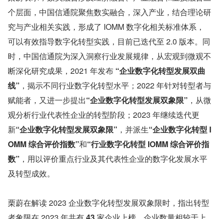
个层面，中国信通院聚焦数实融合，深入产业，结合理论研
究与产业相关实践，形成了 IOMM 数字化相关标准体系，
可以有效指导数字化转型实践，目前已迭代至 2.0 版本。同
时，中国信通院为深入洞察行业发展规律，从宏观到微观不
断深化研究成果，2021 年发布
 “企业数字化转型发展双曲
线”
，揭示不同行业数字化转型水平；2022 年针对转型者与
赋能者，又进一步提出
“企业数字化转型发展双象限”
，从微
观分析行业代表性企业的转型阶段；2023 年继续迭代更
新
“企业数字化转型发展双象限”
，并派生
“企业数字化转型 I
OMM 综合评价指数”
和
“行业数字化转型 IOMM 综合评价指
数”
，用以评价重点行业及其代表性企业的数字化发展水平
及转型成效。
栗蔚在解读 2023 企业数字化转型发展双象限时，指出转型
者象限在 2023 年共有 
43
 家企业上榜，企业数量相较于上