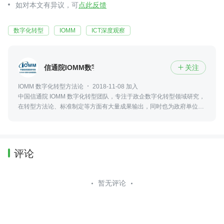
如对本文有异议，可
点此反馈
数字化转型
IOMM
ICT深度观察
信通院IOMM数字化转型团队
关注

IOMM 数字化转型方法论
2018-11-08 加入
中国信通院 IOMM 数字化转型团队，专注于政企数字化转型领域研究，
在转型方法论、标准制定等方面有大量成果输出，同时也为政府单位及
企业提供数字化转型能力诊断、路径规划、平台选型、落地执行、咨询
评测等服务。
评论
暂无评论