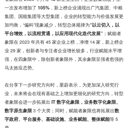
一次发布增加了 
105%
，新上榜企业涌现出广汽集团、中粮
集团、国能集团等大型集团，企业的转型能力与价值发展更
加均衡，“偏科”现象减少，转型总体规律为
“以云切入，以
平台增效，以流程贯通，以应用现代化迭代发展”
；赋能者
象限在 2023 年共有 45 家企业上榜，净增 14 家，新上榜企
业 29 家，创新者与专注者企业增长较多，行业赋能水平增
强，在四象限中，除创新者象限外，其余象限呈强者愈强的
马太效应态势。
在分享下一步研究方向时，栗蔚表示，为更加深入研究行
业，未来将会在现有基础之上增加更细化的研究方向，转型
者象限会进一步拓展出 
IT 数字化象限，业务数字化象限、
数字原生象限 
3 个大类；同时，赋能者象限也将拓展出
数
字政府、平台服务、基础设施、业务赋能、整体赋能
等 5 
类。