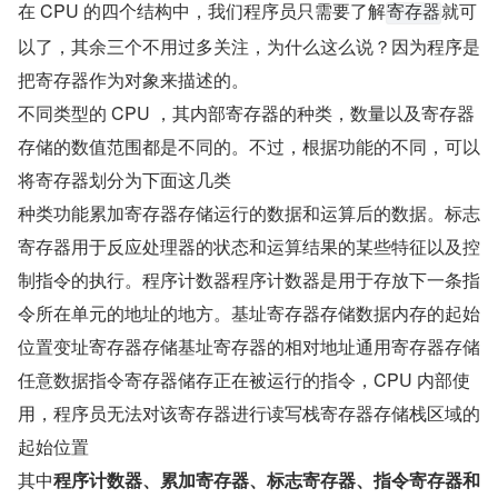
在 CPU 的四个结构中，我们程序员只需要了解
就可
寄存器
以了，其余三个不用过多关注，为什么这么说？因为程序是
把寄存器作为对象来描述的。
不同类型的 CPU ，其内部寄存器的种类，数量以及寄存器
存储的数值范围都是不同的。不过，根据功能的不同，可以
将寄存器划分为下面这几类
种类功能累加寄存器存储运行的数据和运算后的数据。标志
寄存器用于反应处理器的状态和运算结果的某些特征以及控
制指令的执行。程序计数器程序计数器是用于存放下一条指
令所在单元的地址的地方。基址寄存器存储数据内存的起始
位置变址寄存器存储基址寄存器的相对地址通用寄存器存储
任意数据指令寄存器储存正在被运行的指令，CPU 内部使
用，程序员无法对该寄存器进行读写栈寄存器存储栈区域的
起始位置
其中
程序计数器、累加寄存器、标志寄存器、指令寄存器和