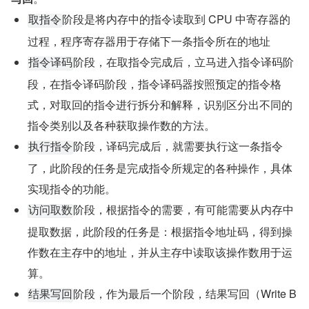
阶段是将内存中的指令读取到 CPU 中寄存器的
取指令
过程，程序寄存器用于存储下一条指令所在的地址
阶段，在取指令完成后，立马进入指令译码阶
指令译码
段，在指令译码阶段，指令译码器按照预定的指令格
式，对取回的指令进行拆分和解释，识别区分出不同的
指令类别以及各种获取操作数的方法。
阶段，译码完成后，就需要执行这一条指令
执行指令
了，此阶段的任务是完成指令所规定的各种操作，具体
实现指令的功能。
阶段，根据指令的需要，有可能需要从内存中
访问取数
提取数据，此阶段的任务是：根据指令地址码，得到操
作数在主存中的地址，并从主存中读取该操作数用于运
算。
阶段，作为最后一个阶段，结果写回（Write B
结果写回