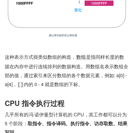
这种表示方式很类似数组的构造，
是指同样长度的数
数组
据在内存中进行连续排列的数据构造。用数组名表示数组全
部的值，通过索引来区分数组的各个数据元素，例如: a[0] - 
a[4]，
内的 0 - 4 就是数组的下标。
[]
CPU 指令执行过程
几乎所有的冯·诺伊曼型计算机的 CPU，其工作都可以分为 
5 个阶段：
取指令、指令译码、执行指令、访存取数、结果
写回
。