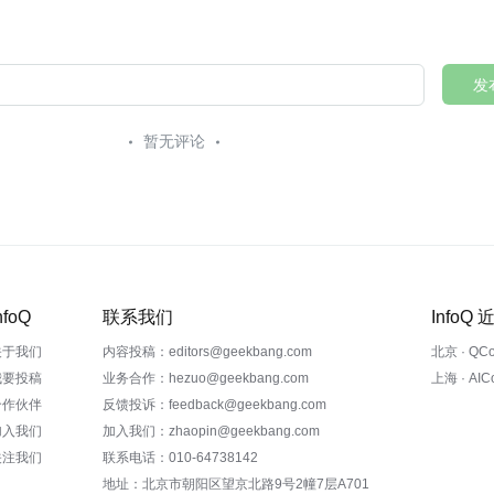
发
暂无评论
nfoQ
联系我们
InfoQ
关于我们
内容投稿：editors@geekbang.com
北京 · QC
我要投稿
业务合作：hezuo@geekbang.com
上海 · AI
合作伙伴
反馈投诉：feedback@geekbang.com
加入我们
加入我们：zhaopin@geekbang.com
关注我们
联系电话：010-64738142
地址：北京市朝阳区望京北路9号2幢7层A701