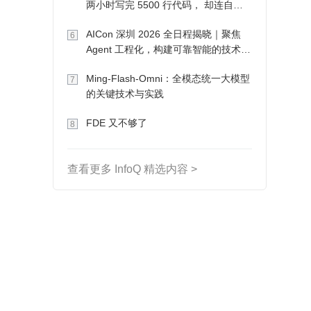
两小时写完 5500 行代码， 却连自己
写的游戏都玩不了
AICon 深圳 2026 全日程揭晓｜聚焦
6
Agent 工程化，构建可靠智能的技术路
径
Ming-Flash-Omni：全模态统一大模型
7
的关键技术与实践
FDE 又不够了
8
查看更多 InfoQ 精选内容 >