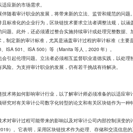
以适应新的市场需求。
展伴随着审计职业的发展，将带来新的立法、监管和规范的问题
并且标准化的企业行为，区块链技术要求立法者调整法规，以涵
的问题。此外，还必须通过整合实施持续审计或处理完整数据、加
术，制定新的审计标准，尤其是涵盖审计过程的审计标准（主要是 I
30、ISA 501、ISA 500）等（Manita 等人，2020 年）。
也会引起伦理问题。立法者必须相互监督职业道德实践，以处理
有风险。为支持审计职业的发展，仍有若干挑战有待解决。
链技术将如何影响审计行业，以了解审计师必须准备的以适应审
项研究对有关审计公司数字化转型的论文和有关区块链作为一种
技术对审计过程可能带来的影响以及对审计公司内部控制演变的
mas，2019）。它表明，采用区块链技术作为处理、存储和交流信息的