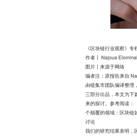
《区块链行业观察》专
作者丨 Najoua Elommal,
图片丨来源于网络
编者注：原报告来自 Najo
由链集市团队编译整理
三部分出品，本文为下
来的探讨。参考阅读：
个颠覆的领域：区块链
讨论
我们的研究结果表明，