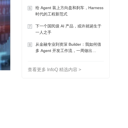
Token 收入却为 0
给 Agent 装上方向盘和刹车，Harness
6
时代的工程新范式
下一个国民级 AI 产品，或许就诞生于
7
一人之手
从金融专业到资深 Builder：我如何借
8
多 Agent 开发工作流，一周做出
MVP、一个月上线
查看更多 InfoQ 精选内容 >