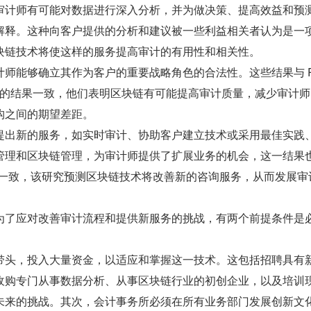
审计师有可能对数据进行深入分析，并为做决策、提高效益和预
解释。这种向客户提供的分析和建议被一些利益相关者认为是一
块链技术将使这样的服务提高审计的有用性和相关性。
师能够确立其作为客户的重要战略角色的合法性。这些结果与 R
（2019）的结果一致，他们表明区块链有可能提高审计质量，减少审计
构之间的期望差距。
提出新的服务，如实时审计、协助客户建立技术或采用最佳实践
管理和区块链管理，为审计师提供了扩展业务的机会，这一结果也
的预测一致，该研究预测区块链技术将改善新的咨询服务，从而发展审
为了应对改善审计流程和提供新服务的挑战，有两个前提条件是
带头，投入大量资金，以适应和掌握这一技术。这包括招聘具有
收购专门从事数据分析、从事区块链行业的初创企业，以及培训
未来的挑战。其次，会计事务所必须在所有业务部门发展创新文