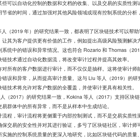
某些可以自动化控制的数据和文档的收集、以及交易的实质性测
用节省的时间，通过加强对其他风险领域或现有控制系统的分析
。
 等人（2019 年）的研究结果一致，都表明了区块链技术可以帮
，让其为客户提供更有价值的工作，例如提出高级风险预测解决
中的错误和异常情况。这也符合 Rozario 和 Thomas（201
块链技术通过自动化数据流，将改变审计过程并提高其效率。
许对所有的客户数据进行审计，而不仅仅是抽样。这将使审计师
错误和异常，从而提高审计质量。这与 Liu 等人（2019）的研
块链技术将允许对客户数据的全覆盖，并使审计更具有相关性。
 等人（2017）的研究结果一致，Kokina 等人（2017）支持区块
交易群体中的所有异常，而不是从样本中生成结论。
计流程，审计流程将更侧重于内部控制测试，而不是交易实质性
确保交易的安全性并对其进行验证，多亏了区块链社区，审计师
所实施的控制系统质量的更深入地研究，比如区块链代码的质量