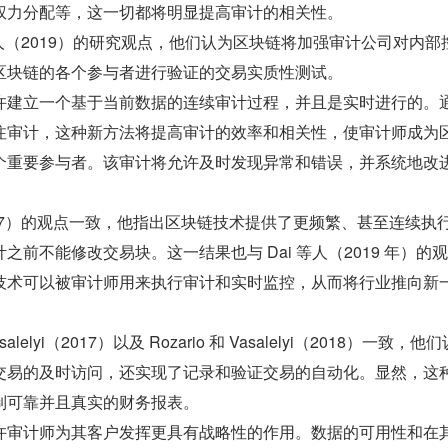
权力分配等，这一切都将明显提高审计的相关性。
 等人（2019）的研究观点，他们认为区块链将加强审计公司对内部
区块链的各个参与者进行验证的交易实质性测试。
许建立一个基于当前数据的连续审计过程，并且是实时进行的。
注审计，这种新方法将提高审计的效率和相关性，使审计师成为
个重要参与者。该审计将允许及时发现异常和错误，并系统地改
（2017）的观点一致，他指出区块链技术提供了更频繁、甚至连续执
之前不能修改交易块。这一结果也与 Dai 等人（2019 年）的
技术可以被审计师用来执行审计和实时监控，从而将行业推向新
alelyi（2017）以及 Rozario 和 Vasalelyi（2018）一致，他
交易的及时访问，还实现了记录和验证交易的自动化。显然，这
制可靠并且真实的财务报表。
许审计师为其客户发挥更具有战略性的作用。数据的可用性和在