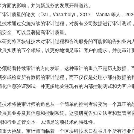
多方面的影响，并为新服务的发展开辟道路。
量的论文（Dai，Vasarhelyi，2017；Manita 等人，2020
链技术通过实施持续的审计过程，对所有公司数据进行审计测试
易安全，可以显著提高审计质量。
本研究将区块链技术对审计过程和咨询服务的可能影响告知业内
发展实践的五个领域，以更好地满足审计客户的需求，并使审计
必须朝着持续审计的方向发展，这种审计的重点不是历史数据，
演变成检查所有数据的审计过程，而不仅仅是处理小部分数据的
简化信息验证测试，并更多地关注现有的内部控制测试和为客户
链技术将使审计师的角色从一个简单的控制者转变为一个真正的
发展其业务及其信息和控制系统。这项研究告知立法者和监管者
则和行业监管文本，以满足这项技术的特殊性。
着重大挑战。审计师面临着一个区块链技术日益被几乎所有行业