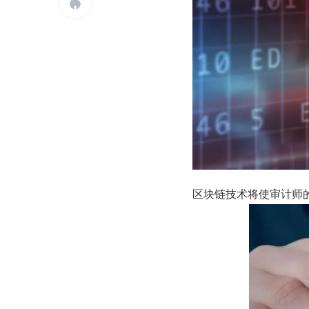

区块链技术将使审计师