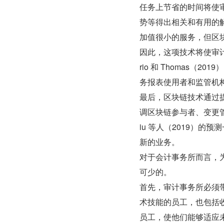
任务上节省的时间将使
势等得出相关和有用的
加值很小的服务，但区
因此，这项技术将使审计
rio 和 Thomas
务报表使用者和监管机
最后，区块链技术通过
调区块链参与者、变更
iu 等人（2019）
新的业务。
对于会计事务所而言，
可少的。
首先，审计事务所必须
术技能的员工，也包括
员工，使他们能够适应