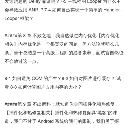
发送消息的 Delay 靠谱吗？7-3 主线程的 Looper 为什么不
会导致应用 ANR ？7-4 如何自己实现一个简单的 Handler - 
Looper 框架？
#####第 8 章 不败之地：我当然做过内存优化【内存优化
相关】内存优化是一个很宽泛的问题，但方法论就那么几
条。善于总结是一个高级工程师的必备素养，面试官自然也
不会放过这一点。
8-1 如何避免 OOM 的产生？8-2 如何对图片进行缓存？ 试
看 8-3 如何计算图片占用内存的大小？
#####第 9 章 不出所料：就知道你会问插件化和热修复
【插件化和热修复相关】插件化和热修复颇具“黑客”的味
道，我们不甘于 Android 系统给我们的限制，我们勇于探