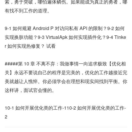
索，勇于突破，哪怕遍体鳞伤。如果能成为真正的勇者，哪
有找不到工作的道理。
9-1 如何规避 Android P 对访问私有 API 的限制？9-2 如何
实现换肤功能？9-3 VirtualApk 如何实现插件化？9-4 Tinke
r 如何实现热修复？ 试看
#####第 10 章 不离不弃：我做事情一向追求极致【优化相
关】永远不要说自己的程序是完美的，优化的工作越接近完
美就越让人憔悴。你必须学会在理想和现实间找到平衡。你
这样讲，面试官会懂的。
10-1 如何开展优化类的工作-110-2 如何开展优化类的工作-
2