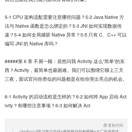
5-1 CPU 架构适配需要注意哪些问题？5-2 Java Native 方
法与 Native 函数是怎么绑定的？5-3 JNI 如何实现数据传
递？5-4 如何全局捕获 Native 异常？5-5 只有 C、C++ 可以
编写 JNI 的 Native 库吗？
#####第 6 章 不屑一顾：居然问我 Activity 这么“简单”的东
西？Activity，最简单也最困难。我们可以围绕它聊上三天
三夜，面试官问你类似的问题都是在给你突出亮点的机会。
6-1 Activity 的启动流程是怎样的？6-2 如何跨 App 启动 Act
ivity？有哪些注意事项？6-3 如何解决 Act
复制代码
《Android学习笔记总结+最新移动架构视频+大厂安卓面试真题