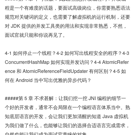
程是一个有难度的话题，要面试高级岗位，你需要熟悉语法
规范对关键词的定义，也需要了解虚拟机的运行机制，还要
对 JDK 提供的并发工具类的用法和实现非常熟悉，不然，
面试官就只能和你说再见了。
4-1 如何停止一个线程？4-2 如何写出线程安全的程序？4-3 
ConcurrentHashMap 如何实现并发访问？4-4 AtomicRefer
ence 和 AtomicReferenceFieldUpdater 有何区别？4-5 如
何在 Android 当中写出优雅的异步代码？
#####第 5 章 不求甚解：让我们挖一挖 JNI 编程的细节一
个好的开发者，通常不会局限在一个编程语言体系当中。熟
知底层语言的开发，会让我们更加清醒的知道 Java 虚拟机
为我们做了什么，也能够让我们的选择合适语言完成需求，
自然也能让我们成为面试官青睐的对象。