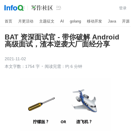

登录
首页
月更活动
主题征文
AI
golang
移动开发
Java
开源
BAT 资深面试官 - 带你破解 Android
高级面试，渣本逆袭大厂面经分享
2021-11-02
本文字数：1754 字
阅读完需：约 6 分钟