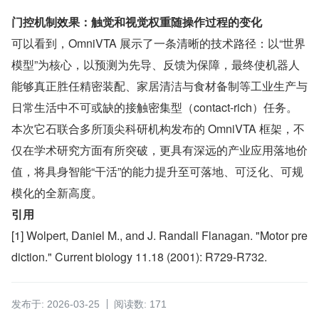
门控机制效果：触觉和视觉权重随操作过程的变化
可以看到，OmniVTA 展示了一条清晰的技术路径：以“世界
模型”为核心，以预测为先导、反馈为保障，最终使机器人
能够真正胜任精密装配、家居清洁与食材备制等工业生产与
日常生活中不可或缺的接触密集型（contact-rich）任务。
本次它石联合多所顶尖科研机构发布的 OmniVTA 框架，不
仅在学术研究方面有所突破，更具有深远的产业应用落地价
值，将具身智能“干活”的能力提升至可落地、可泛化、可规
模化的全新高度。
引用
[1] Wolpert, Daniel M., and J. Randall Flanagan. "Motor pre
diction." Current biology 11.18 (2001): R729-R732.
发布于: 2026-03-25
阅读数: 171