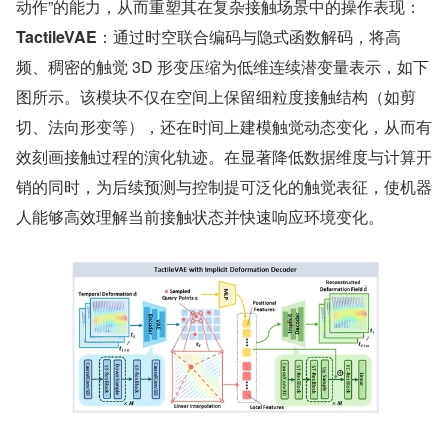
动作”的能力，从而重塑其在复杂接触场景中的操作表现：
TactileVAE
：通过时空联合编码与隐式函数解码，将高
频、稠密的触觉 3D 形变压缩为低维连续潜变量表示，如下
图所示。该模块不仅在空间上保留细粒度接触结构（如剪
切、法向形变等），还在时间上建模触觉动态变化，从而有
效刻画接触过程的演化轨迹。在显著降低数据维度与计算开
销的同时，为后续预测与控制提可泛化的触觉表征，使机器
人能够高效理解当前接触状态并快速响应环境变化。