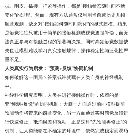
拭、削皮、插接、拧紧等操作，都是"接触状态随时间不断
变化"的过程。然而，现有方法通常仅利用当前或历史几帧
触觉观测，缺乏对"接触如何随时间演化"的显式建模。结果
是触觉往往只被用于简单的接触检测或视觉遮挡补偿，而无
法真正参与对接触过程的预测与决策。同时高频触觉数据缺
失也让模型难以学习真实接触规律，操作稳定性与泛化性严
重不足。
人类真实行为启发："预测+反馈"协同机制
如何破解这一困局？答案或许就藏在人类自身的神经机制
中。
神经科学研究表明，人类在进行接触操作时，依赖的是一
套"预测+反馈"的协同机制：大脑一方面通过前向模型提前
预测动作将带来的感觉变化，另一方面通过实时感觉反馈进
行快速修正，抵消误差和扰动。正是这种"先预测再修正"的
机制，让人类能够在不确定的环境中，依然完成稳定而灵巧