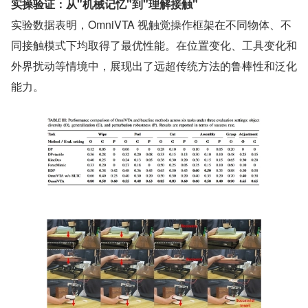
实操验证：从"机械记忆"到"理解接触"
实验数据表明，OmniVTA 视触觉操作框架在不同物体、不
同接触模式下均取得了最优性能。在位置变化、工具变化和
外界扰动等情境中，展现出了远超传统方法的鲁棒性和泛化
能力。