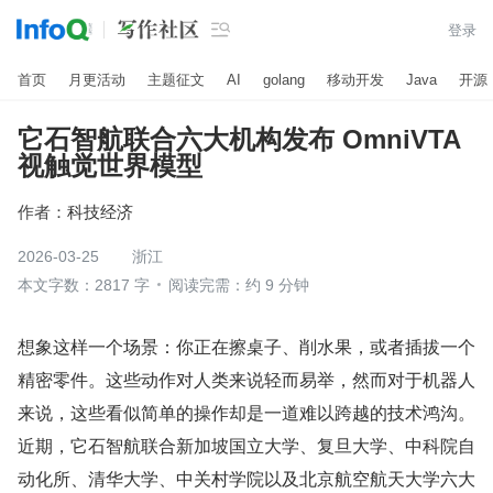

登录
首页
月更活动
主题征文
AI
golang
移动开发
Java
开源
它石智航联合六大机构发布 OmniVTA
视触觉世界模型
作者：
科技经济
2026-03-25
浙江
本文字数：2817 字
阅读完需：约 9 分钟
想象这样一个场景：你正在擦桌子、削水果，或者插拔一个
精密零件。这些动作对人类来说轻而易举，然而对于机器人
来说，这些看似简单的操作却是一道难以跨越的技术鸿沟。
近期，它石智航联合新加坡国立大学、复旦大学、中科院自
动化所、清华大学、中关村学院以及北京航空航天大学六大