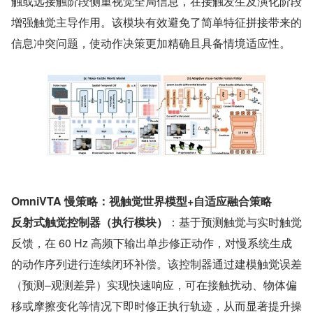
触或远接触阶段侧重视觉全局信息，在接触发生及演化阶段
增强触觉主导作用。该模块有效避免了简单特征拼接带来的
信息冲突问题，使动作决策更加精确且具备情境适应性。
OmniVTA 慢策略：视触觉世界模型+自适应融合策略
反射式触觉控制器（执行模块）
：基于预测触觉与实时触觉
反馈，在 60 Hz 高频下输出单步修正动作，对慢系统生成
的动作序列进行连续闭环补偿。该控制器通过建模触觉误差
（预测–观测差异）实现快速响应，可在接触扰动、物体偏
移或摩擦变化等情况下即时修正执行轨迹，从而显著提升操