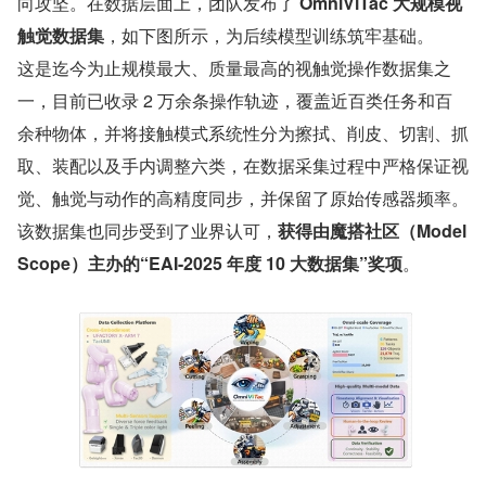
向攻坚。在数据层面上，团队发布了 
OmniViTac 大规模视
触觉数据集
，如下图所示，为后续模型训练筑牢基础。
这是迄今为止规模最大、质量最高的视触觉操作数据集之
一，目前已收录 2 万余条操作轨迹，覆盖近百类任务和百
余种物体，并将接触模式系统性分为擦拭、削皮、切割、抓
取、装配以及手内调整六类，在数据采集过程中严格保证视
觉、触觉与动作的高精度同步，并保留了原始传感器频率。
该数据集也同步受到了业界认可，
获得由魔搭社区（Model
Scope）主办的“EAI-2025 年度 10 大数据集”奖项
。