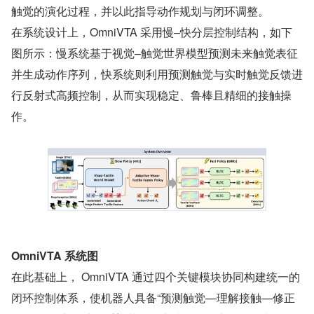
触觉的演化过程，并以此指导动作规划与闭环调整。
在系统设计上，OmniVTA 采用慢–快分层控制结构，如下
图所示：慢系统基于视觉–触觉世界模型预测未来触觉表征
并生成动作序列，快系统则利用预测触觉与实时触觉反馈进
行反射式高频控制，从而实现稳定、鲁棒且精细的接触操
作。
OmniVTA 系统图
在此基础上， OmniVTA 通过四个关键模块协同构建统一的
闭环控制体系，使机器人具备“预测触觉—理解接触—修正