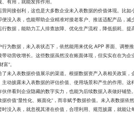
规、有用，就能发挥作用。
运营间接创利，这也是大多数企业未入表数据的价值体现。比如
即便没入表，也能帮助企业精准对接老客户、推送适配产品，减
运行数据，能助力工人排查故障、优化生产流程，降低损耗、提
行为数据，未入表状态下，依然能用来优化 APP 界面、调整
接带动营收增长。这些数据虽然没在账面体现，但实实在在为企
财富”。
给了未入表数据价值展示的渠道。根据数据资产入表相关政策，
，主动披露未入表数据的评估价值、使用场景和产生的作用。这
作伙伴看到企业隐藏的数字实力，也能为后续数据入表做好铺垫
数据价值“显性化、账面化”，而非赋予数据价值。未入表数据依
暂时没入表，就忽视其潜在价值，合理利用、规范披露，就能让