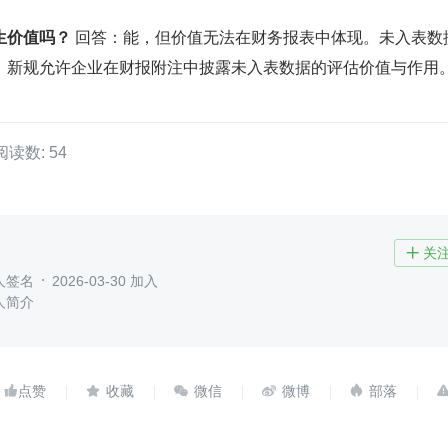
生价值吗？
 回答：能，但价值无法在财务报表中体现。未入表数
，新规允许企业在财报附注中披露未入表数据的评估价值与作用
阅读数: 54
关

人签名
2026-03-30 加入
人简介




