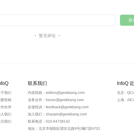
发
暂无评论
nfoQ
联系我们
InfoQ
关于我们
内容投稿：editors@geekbang.com
北京 · QC
我要投稿
业务合作：hezuo@geekbang.com
上海 · AI
合作伙伴
反馈投诉：feedback@geekbang.com
加入我们
加入我们：zhaopin@geekbang.com
关注我们
联系电话：010-64738142
地址：北京市朝阳区望京北路9号2幢7层A701