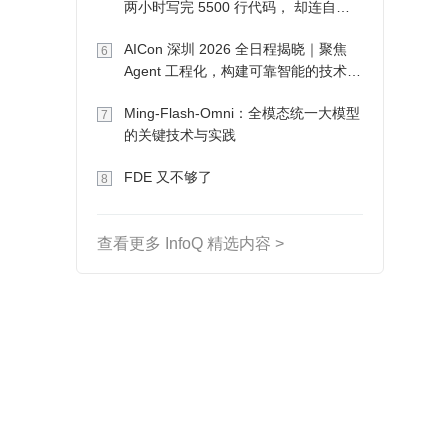
两小时写完 5500 行代码， 却连自己
写的游戏都玩不了
AICon 深圳 2026 全日程揭晓｜聚焦
6
Agent 工程化，构建可靠智能的技术路
径
Ming-Flash-Omni：全模态统一大模型
7
的关键技术与实践
FDE 又不够了
8
查看更多 InfoQ 精选内容 >