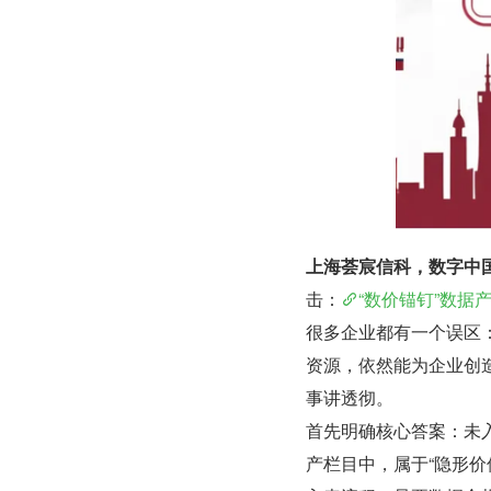
上海荟宸信科，数字中
击：
“数价锚钉”数据
很多企业都有一个误区
资源，依然能为企业创
事讲透彻。
首先明确核心答案：未
产栏目中，属于“隐形