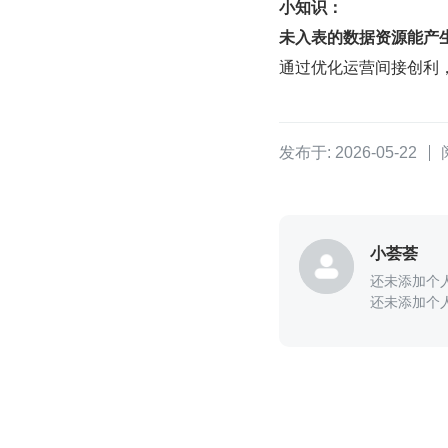
小知识：
未入表的数据资源能产
通过优化运营间接创利
发布于: 2026-05-22
小荟荟
还未添加个
还未添加个