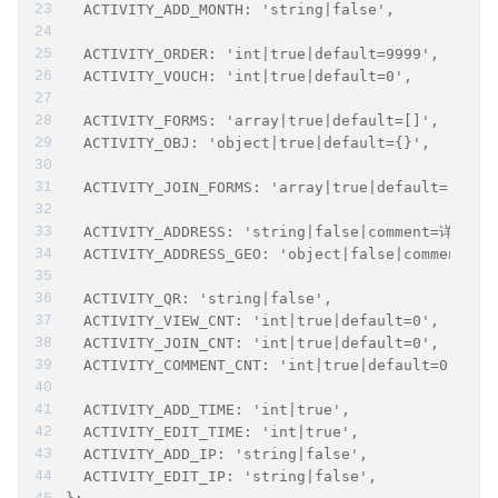
  ACTIVITY_ADD_MONTH: 'string|false',
  ACTIVITY_ORDER: 'int|true|default=9999',
  ACTIVITY_VOUCH: 'int|true|default=0',
  ACTIVITY_FORMS: 'array|true|default=[]',
  ACTIVITY_OBJ: 'object|true|default={}',
  ACTIVITY_JOIN_FORMS: 'array|true|default=[]',
  ACTIVITY_ADDRESS: 'string|false|comment=详细地址
  ACTIVITY_ADDRESS_GEO: 'object|false|commen
  ACTIVITY_QR: 'string|false',
  ACTIVITY_VIEW_CNT: 'int|true|default=0',
  ACTIVITY_JOIN_CNT: 'int|true|default=0',
  ACTIVITY_COMMENT_CNT: 'int|true|default=0',
  ACTIVITY_ADD_TIME: 'int|true',
  ACTIVITY_EDIT_TIME: 'int|true',
  ACTIVITY_ADD_IP: 'string|false',
  ACTIVITY_EDIT_IP: 'string|false',