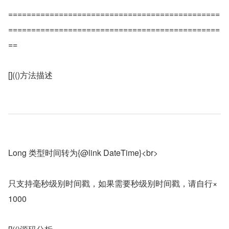
==============================================
==============================================
==
[](()方法描述
Long 类型时间转为{@link DateTime}<br>
只支持毫秒级别时间戳，如果需要秒级别时间戳，请自行×
1000