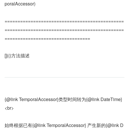
poralAccessor)
==============================================
==============================================
=================================
[](()方法描述
{@link TemporalAccessor}类型时间转为{@link DateTime}
<br>
始终根据已有{@link TemporalAccessor} 产生新的{@link D