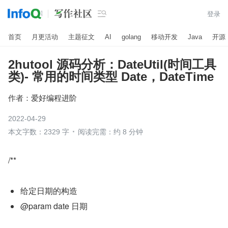

登录
首页
月更活动
主题征文
AI
golang
移动开发
Java
开源
2hutool 源码分析：DateUtil(时间工具
类)- 常用的时间类型 Date，DateTime
作者：
爱好编程进阶
2022-04-29
本文字数：2329 字
阅读完需：约 8 分钟
/**
给定日期的构造
@param date 日期