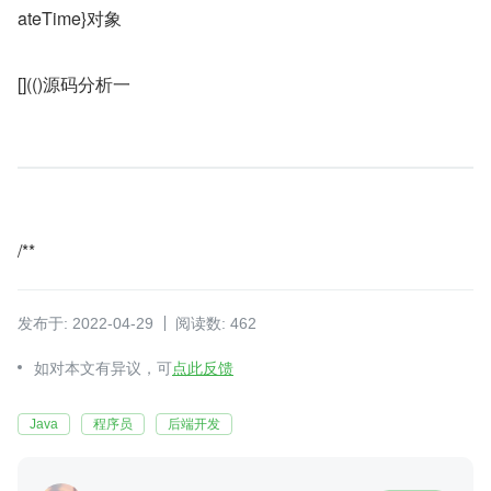
ateTime}对象
[](()源码分析一
/**
发布于: 2022-04-29
阅读数: 462
如对本文有异议，可
点此反馈
Java
程序员
后端开发