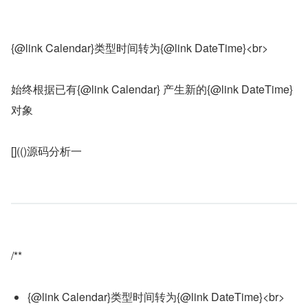
{@link Calendar}类型时间转为{@link DateTime}<br>
始终根据已有{@link Calendar} 产生新的{@link DateTime}
对象
[](()源码分析一
/**
{@link Calendar}类型时间转为{@link DateTime}<br>