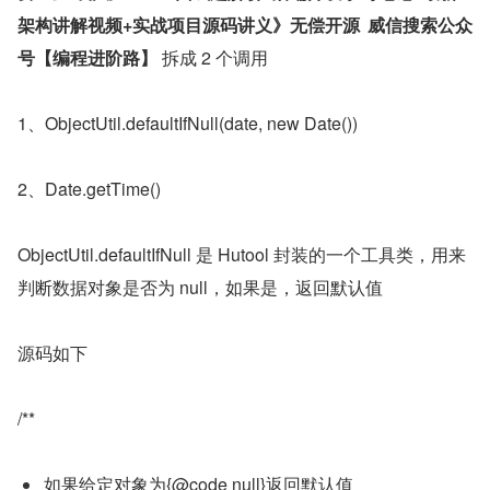
架构讲解视频+实战项目源码讲义》无偿开源	威信搜索公众
号【编程进阶路】
 拆成 2 个调用
1、ObjectUtil.defaultIfNull(date, new Date())
2、Date.getTime()
ObjectUtil.defaultIfNull 是 Hutool 封装的一个工具类，用来
判断数据对象是否为 null，如果是，返回默认值
源码如下
/**
如果给定对象为{@code null}返回默认值