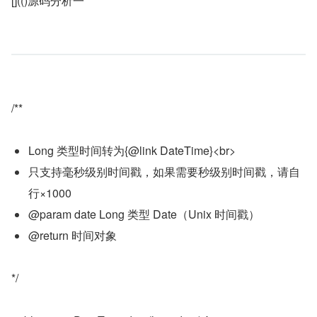
[](()源码分析一
/**
Long 类型时间转为{@link DateTime}<br>
只支持毫秒级别时间戳，如果需要秒级别时间戳，请自
行×1000
@param date Long 类型 Date（Unix 时间戳）
@return 时间对象
*/