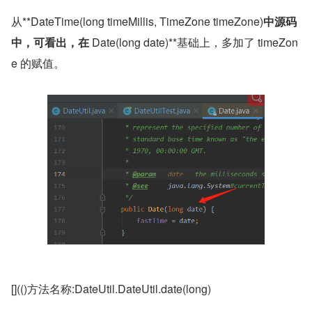
从**DateTime(long timeMillis, TimeZone timeZone)
中源码
中，可看出，在 
Date(long date)**基础上，多加了 timeZon
e 的赋值。
[](()方法名称:DateUtil.DateUtil.date(long)