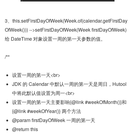
3、this.setFirstDayOfWeek(Week.of(calendar.getFirstDay
OfWeek())) -->setFirstDayOfWeek(Week firstDayOfWeek) 
给 DateTime 对象设置一周的第一天参数的值。
/**
设置一周的第一天<br>
JDK 的 Calendar 中默认一周的第一天是周日，Hutool 
中将此默认值设置为周一<br>
设置一周的第一天主要影响{@link #weekOfMonth()}和
{@link #weekOfYear()} 两个方法
@param firstDayOfWeek 一周的第一天
@return this