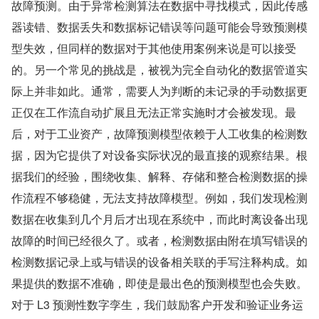
故障预测。由于异常检测算法在数据中寻找模式，因此传感
器读错、数据丢失和数据标记错误等问题可能会导致预测模
型失效，但同样的数据对于其他使用案例来说是可以接受
的。另一个常见的挑战是，被视为完全自动化的数据管道实
际上并非如此。通常，需要人为判断的未记录的手动数据更
正仅在工作流自动扩展且无法正常实施时才会被发现。最
后，对于工业资产，故障预测模型依赖于人工收集的检测数
据，因为它提供了对设备实际状况的最直接的观察结果。根
据我们的经验，围绕收集、解释、存储和整合检测数据的操
作流程不够稳健，无法支持故障模型。例如，我们发现检测
数据在收集到几个月后才出现在系统中，而此时离设备出现
故障的时间已经很久了。或者，检测数据由附在填写错误的
检测数据记录上或与错误的设备相关联的手写注释构成。如
果提供的数据不准确，即使是最出色的预测模型也会失败。
对于 L3 预测性数字孪生，我们鼓励客户开发和验证业务运