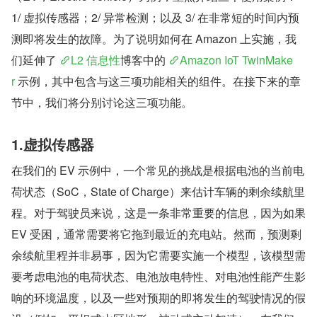
1/ 虚拟传感器；2/ 异常检测；以及 3/ 在非常短的时间内预
测即将发生的故障。为了说明如何在 Amazon 上实施，我
们延伸了 
L2 信息性
博客中的 
Amazon IoT TwinMake
r
 示例，其中包含与这三项功能相关的组件。在接下来的章
节中，我们将分别讨论这三项功能。
1.虚拟传感器
在我们的 EV 示例中，一个常见的挑战是根据电池的当前电
荷状态（SoC，State of Charge）来估计车辆的剩余续航里
程。对于驾驶员来说，这是一条非常重要的信息，因为如果 
EV 受困，通常需要将它拖到最近的充电站。然而，预测剩
余续航里程并非易事，因为它需要实施一个模型，该模型需
要考虑电池的电荷状态、电池放电特性、对电池性能产生影
响的环境温度，以及一些对预期的即将发生的驾驶情况的假