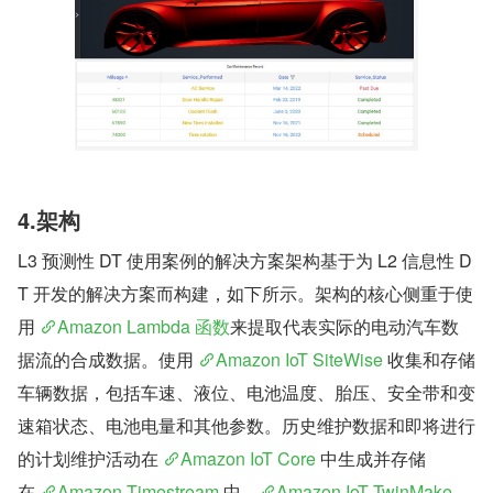
4.架构
L3 预测性 DT 使用案例的解决方案架构基于为 L2 信息性 D
T 开发的解决方案而构建，如下所示。架构的核心侧重于使
用 
Amazon Lambda 函数
来提取代表实际的电动汽车数
据流的合成数据。使用 
Amazon IoT SiteWise
 收集和存储
车辆数据，包括车速、液位、电池温度、胎压、安全带和变
速箱状态、电池电量和其他参数。历史维护数据和即将进行
的计划维护活动在 
Amazon IoT Core
 中生成并存储
在 
Amazon Timestream
 中。
Amazon IoT TwinMake