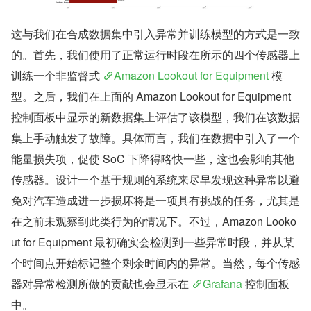
这与我们在合成数据集中引入异常并训练模型的方式是一致
的。首先，我们使用了正常运行时段在所示的四个传感器上
训练一个非监督式 
Amazon Lookout for Equipment
 模
型。之后，我们在上面的 Amazon Lookout for Equipment 
控制面板中显示的新数据集上评估了该模型，我们在该数据
集上手动触发了故障。具体而言，我们在数据中引入了一个
能量损失项，促使 SoC 下降得略快一些，这也会影响其他
传感器。设计一个基于规则的系统来尽早发现这种异常以避
免对汽车造成进一步损坏将是一项具有挑战的任务，尤其是
在之前未观察到此类行为的情况下。不过，Amazon Looko
ut for Equipment 最初确实会检测到一些异常时段，并从某
个时间点开始标记整个剩余时间内的异常。当然，每个传感
器对异常检测所做的贡献也会显示在 
Grafana
 控制面板
中。