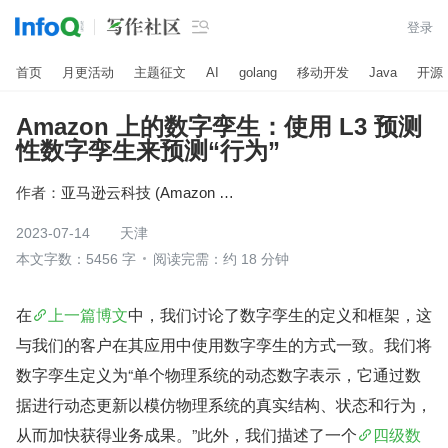

登录
首页
月更活动
主题征文
AI
golang
移动开发
Java
开源
Amazon 上的数字孪生：使用 L3 预测
性数字孪生来预测“行为”
作者：
亚马逊云科技 (Amazon Web Services）
2023-07-14
天津
本文字数：5456 字
阅读完需：约 18 分钟
在
上一篇博文
中，我们讨论了数字孪生的定义和框架，这
与我们的客户在其应用中使用数字孪生的方式一致。我们将
数字孪生定义为“单个物理系统的动态数字表示，它通过数
据进行动态更新以模仿物理系统的真实结构、状态和行为，
从而加快获得业务成果。”此外，我们描述了一个
四级数