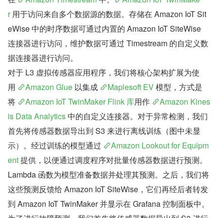
r
 用于访问来自多个数据源的数据。存储在 Amazon IoT Sit
eWise 中的时序数据可通过内置的 Amazon IoT SiteWise 
连接器进行访问，维护数据可通过 Timestream 的自定义数
据连接器进行访问。
对于 L3 虚拟传感器应用程序，我们将核心架构扩展为使
用 
Amazon Glue
 以集成 
Maplesoft EV
 模型，方式是
将 
Amazon IoT TwinMaker Flink 库
用作 
Amazon Kines
is Data Analytics
 中的自定义连接器。对于异常检测，我们
首先将传感器数据导出到 S3 来进行离线训练（图中未显
示）。经过训练的模型通过 
Amazon Lookout for Equipm
ent
 提供，以便通过调度程序对批量传感器数据进行预测。
Lambda 函数为模型准备数据并处理其预测。之后，我们将
这些预测反馈给 Amazon IoT SiteWise，它们再经后者转发
到 Amazon IoT TwinMaker 并显示在 Grafana 控制面板中。