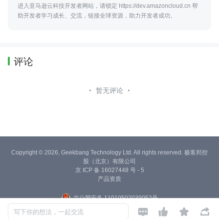
进入亚马逊云科技开发者网站，请锁定 https://dev.amazoncloud.cn 帮
助开发者学习成长、交流，链接全球资源，助力开发者成功。
评论
暂无评论
Copyright © 2026, Geekbang Technology Ltd. All rights reserved. 极客邦控
股（北京）有限公司
京 ICP 备 16027448 号 - 5
产品资质
京公网安备 11010502039052号




写下你的想法，一起交流