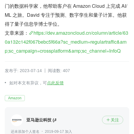
门的数据科学家，他帮助客户在 Amazon Cloud 上完成 AI/
ML 之旅。David 专注于预测、数字孪生和量子计算。他获
得了量子信息学博士学位。
文章来源：
https://dev.amazoncloud.cn/column/article/63
0a132c142f067bebc5f66a?sc_medium=regulartraffic&am
p;sc_campaign=crossplatform&amp;sc_channel=InfoQ
发布于: 2023-07-14
阅读数: 407
如对本文有异议，可
点此反馈
Amazon
亚马逊云科技 (Amazon Web Services）
关注

还未添加个人签名
2019-09-17 加入