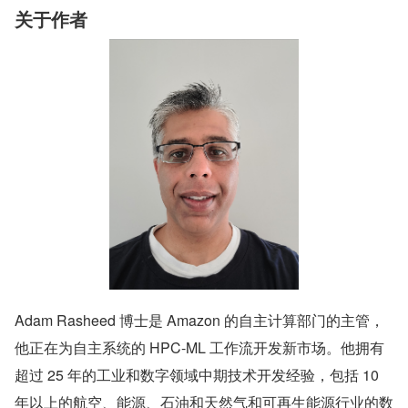
关于作者
Adam Rasheed 博士是 Amazon 的自主计算部门的主管，
他正在为自主系统的 HPC-ML 工作流开发新市场。他拥有
超过 25 年的工业和数字领域中期技术开发经验，包括 10 
年以上的航空、能源、石油和天然气和可再生能源行业的数