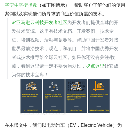
字孪生平衡指数
（如下图所示），帮助客户了解他们的使用
案例以及实现他们所寻求的商业价值所需的技术。
亚马逊云科技开发者社区
为开发者们提供全球的开
发技术资源。这里有技术文档、开发案例、技术专
栏、培训视频、活动与竞赛等。帮助中国开发者对接
世界最前沿技术，观点，和项目，并将中国优秀开发
者或技术推荐给全球云社区。如果你还没有关注/收
藏，看到这里请一定不要匆匆划过，
点这里
让它成
为你的技术宝库！
在本博文中，我们以电动汽车（EV，Electric Vehicle）为