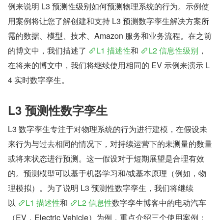
例来说明 L3 预测性级别如何预测物理系统的行为。示例使
用案例将让您了解创建和支持 L3 预测数字孪生解决方案所
需的数据、模型、技术、Amazon 服务和业务流程。在之前
的博文中，我们描述了 
L1 描述性
和 
L2 信息性级别
，
在将来的博文中，我们将继续使用相同的 EV 示例来演示 L
4 实时数字孪生。
L3 预测性数字孪生
L3 数字孪生专注于对物理系统的行为进行建模，在假设未
来行为与过去相同的情况下，对持续运营下的未测量的数量
或将来状态进行预测。这一假设对于短期展望是合理有效
的。预测模型可以基于机器学习和/或基本原理（例如，物
理模拟）。为了说明 L3 预测性数字孪生，我们将继续
以 
L1 描述性
和 
L2 信息性
数字孪生博客中的电动汽车
（EV，Electric Vehicle）为例，重点介绍三个使用案例：