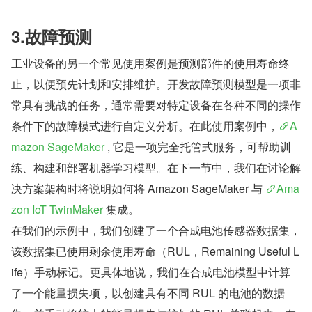
3.故障预测
工业设备的另一个常见使用案例是预测部件的使用寿命终
止，以便预先计划和安排维护。开发故障预测模型是一项非
常具有挑战的任务，通常需要对特定设备在各种不同的操作
条件下的故障模式进行自定义分析。在此使用案例中，
A
mazon SageMaker
 , 它是一项完全托管式服务，可帮助训
练、构建和部署机器学习模型。在下一节中，我们在讨论解
决方案架构时将说明如何将 Amazon SageMaker 与 
Ama
zon IoT TwinMaker
 集成。
在我们的示例中，我们创建了一个合成电池传感器数据集，
该数据集已使用剩余使用寿命（RUL，Remaining Useful L
ife）手动标记。更具体地说，我们在合成电池模型中计算
了一个能量损失项，以创建具有不同 RUL 的电池的数据