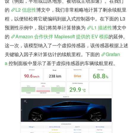
设（例如，平坦或山区地形、被动或主动加速）。在我们
的 
L2 信息性
博文中，我们非常粗略地计算了剩余续航里
程，以便轻松将它硬编码到嵌入式控制器中。在下面的 L3 
预测性示例中，我们将简单计算替换为 
L1 描述性
博文中
的 
Amazon 合作伙伴 Maplesoft 提供的 EV 模拟
的延伸。
这一次，该模型纳入了一个虚拟传感器，该传感器根据上述
关键输入因子来计算估计的续航里程。下面的 
Grafan
a
 控制面板中显示了基于虚拟传感器的车辆续航里程。