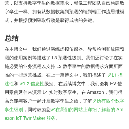
营，以支持数字孪生的数据需求，就像工程团队自己构建数
字孪生一样。拥有从数据收集到预测的端到端工作流思维模
式，并根据预测采取行动是获得成功的关键。
总结
在本博文中，我们通过演练虚拟传感器、异常检测和故障预
测的使用案例等描述了 L3 预测性级别。我们还讨论了在实
施必要的业务流程以支持 L3 数字孪生的数据需求方面所面
临的一些运营挑战。在上一篇博文中，我们描述了 
L1 描
述性
和 
L2 信息性
级别。在后续博文中，我们会将 EV 使
用案例延伸来演示 L4 实时数字孪生。在 Amazon，我们很
高兴能与客户一起开启数字孪生之旅，了解
所有四个数字
孪生级别
，同时鼓励您
在我们的网站上详细了解新的 Am
azon IoT TwinMaker 服务
。