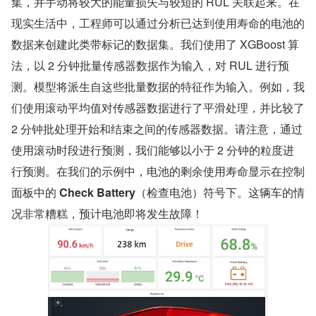
集，并手动将较大的能量损失与较短的 RUL 关联起来。在
现实生活中，工程师可以通过分析已达到使用寿命的电池的
数据来创建此类带标记的数据集。我们使用了 XGBoost 算
法，以 2 分钟批量传感器数据作为输入，对 RUL 进行预
测。模型将派生自这些批量数据的特征作为输入。例如，我
们使用滚动平均值对传感器数据进行了平滑处理，并比较了 
2 分钟批处理开始和结束之间的传感器数据。请注意，通过
使用滚动时段进行预测，我们能够以小于 2 分钟的粒度进
行预测。在我们的示例中，电池的剩余使用寿命显示在控制
面板中的 
Check Battery
（检查电池）符号下。这辆车的情
况非常糟糕，预计电池即将发生故障！