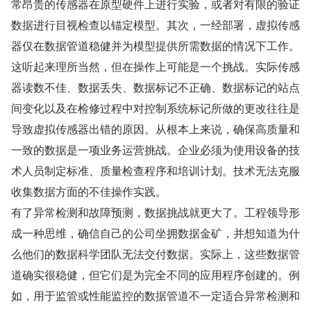
常昂贵的传感器在原型硬件上进行实验，或者对有限的验证
数据进行目视检查以锚定模型。其次，一经部署，虚拟传感
器仅在数据管道稳健并为模型提供所需数据的情况下工作。
这听起来理所当然，但在操作上可能是一个挑战。实际传感
器读数不佳、数据丢失、数据标记不正确、数据标记的站点
间变化以及在检修过程中对控制系统标记所做的更改往往是
导致虚拟传感器出错的原因。从根本上来说，确保高质量和
一致的数据是一项业务运营挑战。企业必须为使用设备的技
术人员制定标准、质量检查程序和培训计划。技术无法克服
收集数据方面的不佳操作实践。
有了异常检测和故障预测，数据挑战就更大了。工程领导形
成一种思维，确信自己的公司坐拥数据金矿，并想知道为什
么他们的数据科学团队无法交付数据。实际上，这些数据管
道确实很稳健，但它们是为完全不同的应用程序创建的。例
如，用于监管或性能监控的数据管道不一定适合异常检测和