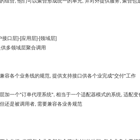
的组合, 他们可以聚合形成统一的单元, 并对外提供服务, 聚合也
接口层]-[应用层]-[领域层]
层提供多领域层聚合调用
要兼容各个业务线的规范, 提供支持接口供各个业完成"交付"工作
层加一个"订单代理系统", 相当于一个适配器模式的系统, 适配变化
 但还是被调用者, 需要兼容各业务规范