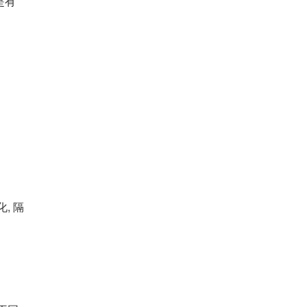
是有
, 隔