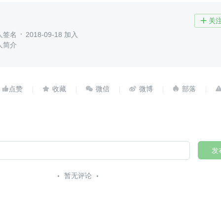
关

人签名
2018-09-18 加入
人简介





发
暂无评论