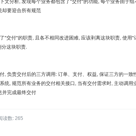
文分析, 发现每个业务都包含了"交付"的功能, 每个业务由于组不
系统却要迎合所有规范
了"交付
"的职责, 且各不相同改进困难, 应该剥离这块职责, 使用"
划分这块职责.
, 负责交付后的三方调用: 订单、支付、权益
, 保证三方的一致
统, 规范所有业务的交付相关接口, 当有交付需求时, 主动调用
信息并完成最终交付
阅读数: 265