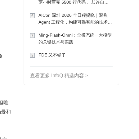
两小时写完 5500 行代码， 却连自己
写的游戏都玩不了
AICon 深圳 2026 全日程揭晓｜聚焦
6
Agent 工程化，构建可靠智能的技术路
径
Ming-Flash-Omni：全模态统一大模型
7
的关键技术与实践
领
FDE 又不够了
8
查看更多 InfoQ 精选内容 >
但唯
场景和