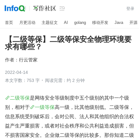

登录
首页
月更活动
主题征文
AI
golang
移动开发
Java
开源
【二级等保】二级等保安全物理环境要
求有哪些？
作者：
行云管家
2022-04-14
本文字数：753 字
阅读完需：约 2 分钟
二级等保
是网络安全等级制度中五个级别的其中一个级
别，相对于
一级等保
高一级，比其他级别低。二级等保，
信息系统受到破坏后，会对公民、法人和其他组织的合法权
益产生严重损害，或者对社会秩序和公共利益造成损害，但
不损害国家安全。企业做二级等保的比较多。那你知道二级