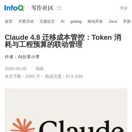

登录
首页
月更活动
主题征文
AI
golang
移动开发
Java
开源
Claude 4.8 迁移成本管控：Token 消
耗与工程预算的联动管理
作者：
AI分享小李
2026-06-05
湖南
本文字数：2480 字
阅读完需：约 8 分钟