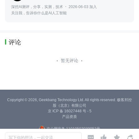
深挖AI测评，分享，实测，技术
2026-06-03 加入
关注我，告诉你什么是AI人工智能
评论
暂无评论
Copyright © 2026, Geekbang Technology Ltd. All rights reserved. 极客邦控
股（北京）有限公司
京 ICP 备 16027448 号 - 5
产品资质
京公网安备 11010502039052号




写下你的想法，一起交流