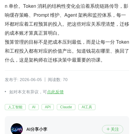
n 单价。Token 消耗的结构性变化会沿着系统链路传导，影
响缓存策略、Prompt 维护、Agent 架构和监控体系，每一
环都对应着工程预算的投入。把这些对应关系理清楚，迁移
的成本账才算真正算明白。
预算管理的目标不是把成本压到最低，而是让每一分 Token 
和工程投入都有对应的价值产出。知道钱花在哪里、换回了
什么，这是架构师在迁移决策中最重要的功课。
发布于: 2026-06-05
阅读数: 70
如对本文有异议，可
点此反馈
人工智能
AI
API
Claude
AI工具
AI分享小李
关注
