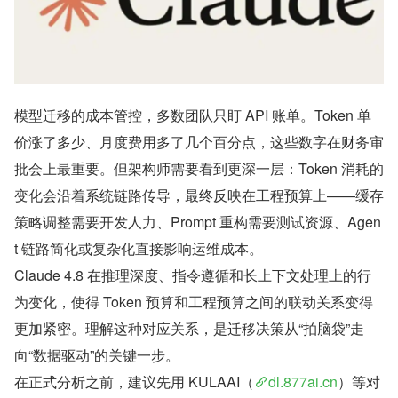
模型迁移的成本管控，多数团队只盯 API 账单。Token 单
价涨了多少、月度费用多了几个百分点，这些数字在财务审
批会上最重要。但架构师需要看到更深一层：Token 消耗的
变化会沿着系统链路传导，最终反映在工程预算上——缓存
策略调整需要开发人力、Prompt 重构需要测试资源、Agen
t 链路简化或复杂化直接影响运维成本。
Claude 4.8 在推理深度、指令遵循和长上下文处理上的行
为变化，使得 Token 预算和工程预算之间的联动关系变得
更加紧密。理解这种对应关系，是迁移决策从“拍脑袋”走
向“数据驱动”的关键一步。
在正式分析之前，建议先用 KULAAI（
dl.877ai.cn
）等对