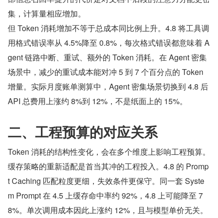
集，计算量相应增加。
但 Token 消耗增加不等于总成本同比例上升。4.8 将工具调
用格式错误率从 4.5%降至 0.8%，每次格式错误都意味着 A
gent 链路中断、重试、额外的 Token 消耗。在 Agent 密集
场景中，减少的重试成本能对冲 5 到 7 个百分点的 Token 
增量。实际月度账单测算中，Agent 密集场景切换到 4.8 后 
API 总费用上涨约 8%到 12%，不是纸面上的 15%。
二、工程预算的对应关系
Token 消耗的结构性变化，会在多个维度上影响工程预算。
缓存策略的重新适配是首当其冲的工程投入。4.8 的 Promp
t Caching 匹配粒度更细，失效条件更保守。同一套 Syste
m Prompt 在 4.5 上缓存命中率约 92%，4.8 上可能降至 7
8%。单次调用成本因此上涨约 12%，且与模型单价无关。