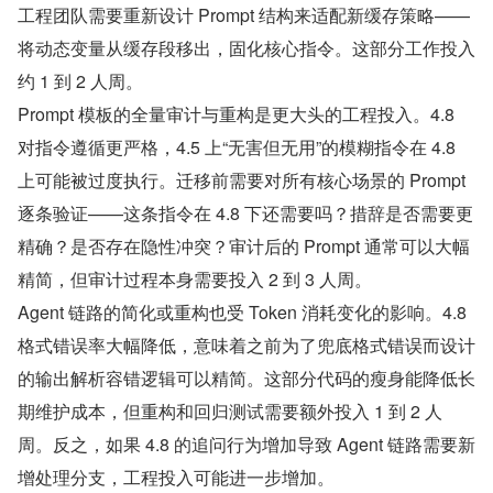
工程团队需要重新设计 Prompt 结构来适配新缓存策略——
将动态变量从缓存段移出，固化核心指令。这部分工作投入
约 1 到 2 人周。
Prompt 模板的全量审计与重构是更大头的工程投入。4.8 
对指令遵循更严格，4.5 上“无害但无用”的模糊指令在 4.8 
上可能被过度执行。迁移前需要对所有核心场景的 Prompt 
逐条验证——这条指令在 4.8 下还需要吗？措辞是否需要更
精确？是否存在隐性冲突？审计后的 Prompt 通常可以大幅
精简，但审计过程本身需要投入 2 到 3 人周。
Agent 链路的简化或重构也受 Token 消耗变化的影响。4.8 
格式错误率大幅降低，意味着之前为了兜底格式错误而设计
的输出解析容错逻辑可以精简。这部分代码的瘦身能降低长
期维护成本，但重构和回归测试需要额外投入 1 到 2 人
周。反之，如果 4.8 的追问行为增加导致 Agent 链路需要新
增处理分支，工程投入可能进一步增加。