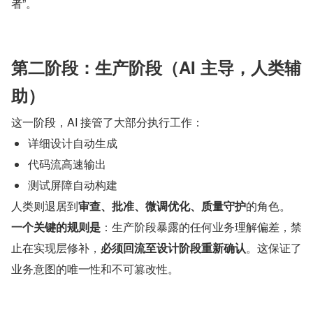
者”。
第二阶段：生产阶段（AI 主导，人类辅
助）
这一阶段，AI 接管了大部分执行工作：
详细设计自动生成
代码流高速输出
测试屏障自动构建
人类则退居到
审查、批准、微调优化、质量守护
的角色。
一个关键的规则是
：生产阶段暴露的任何业务理解偏差，禁
止在实现层修补，
必须回流至设计阶段重新确认
。这保证了
业务意图的唯一性和不可篡改性。