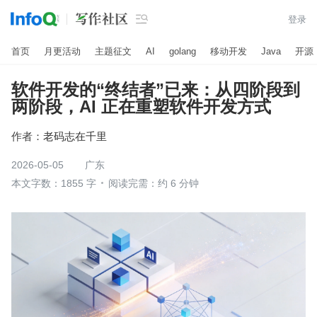

登录
首页
月更活动
主题征文
AI
golang
移动开发
Java
开源
软件开发的“终结者”已来：从四阶段到
两阶段，AI 正在重塑软件开发方式
作者：
老码志在千里
2026-05-05
广东
本文字数：1855 字
阅读完需：约 6 分钟