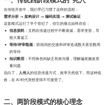
在传统开发中，我们早已习惯了这样的流程：
需求分析 → 架构设计 → 编码实现 → 测试验证
这套模式运行了半个世纪了，但它的痛点始终存在：
信息损耗
：文档在传递过程中不断衰减，需求变形，导
致大量返工
等待/评审瓶颈
：阶段间的交接和评审造成数天甚至数周
的等待
知识断层
：不同角色间缺乏有效沟通，理解偏差频发质
量问题
说白了，
人传人
的信息传递方式，效率天然低下。而这种低
效，在 AI 时代突然变得不可接受了。
二、两阶段模式的核心理念