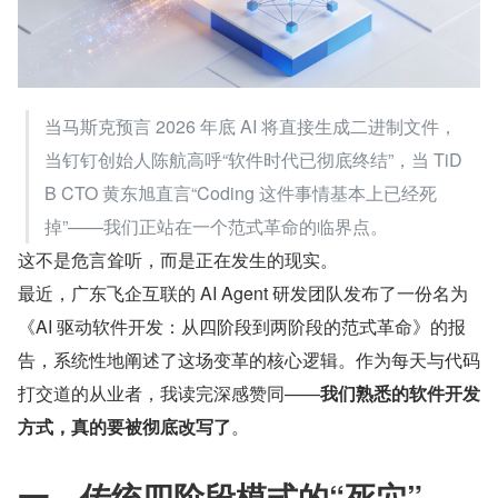
当马斯克预言 2026 年底 AI 将直接生成二进制文件，
当钉钉创始人陈航高呼“软件时代已彻底终结”，当 TiD
B CTO 黄东旭直言“Coding 这件事情基本上已经死
掉”——我们正站在一个范式革命的临界点。
这不是危言耸听，而是正在发生的现实。
最近，广东飞企互联的 AI Agent 研发团队发布了一份名为
《AI 驱动软件开发：从四阶段到两阶段的范式革命》的报
告，系统性地阐述了这场变革的核心逻辑。作为每天与代码
打交道的从业者，我读完深感赞同——
我们熟悉的软件开发
方式，真的要被彻底改写了
。
一、传统四阶段模式的“死穴”