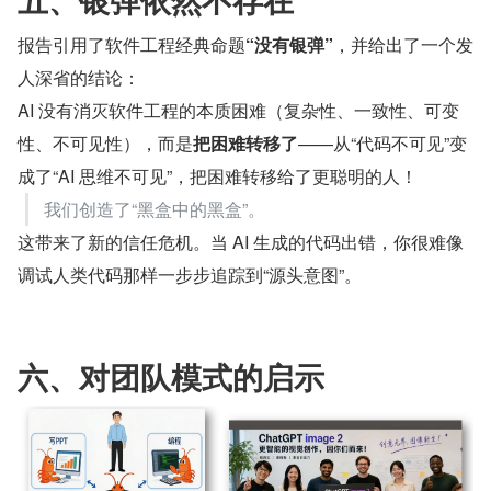
报告引用了软件工程经典命题
“没有银弹”
，并给出了一个发
人深省的结论：
AI 没有消灭软件工程的本质困难（复杂性、一致性、可变
性、不可见性），而是
把困难转移了
——从“代码不可见”变
成了“AI 思维不可见”，把困难转移给了更聪明的人！
我们创造了“黑盒中的黑盒”。
这带来了新的信任危机。当 AI 生成的代码出错，你很难像
调试人类代码那样一步步追踪到“源头意图”。
六、对团队模式的启示