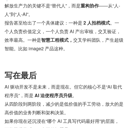
解放生产力的关键不是“替代人”，而是
重构协作
——从“人-
人”到“人-AI”。
报告甚至给出了一个具体建议：一种是 
2 人拍档模式
。一
个人负责价值定义，一个人负责 AI 产出审核，交叉验证，
效率最高。一种是
智慧工程模式，
交叉学科团队，产生超级
智能。比如 image2 产品这种。
写在最后
AI 驱动开发不是未来，而是现在。但它的核心不是“AI 取代
程序员”，而是 
AI 迫使程序员升级
。
从四阶段到两阶段，减少的是低价值的手工劳动，放大的是
高价值的业务判断和架构决策。
如果你现在还沉浸在“哪个 AI 工具写代码最好用”的层面，