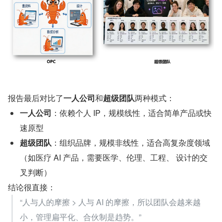
报告最后对比了
一人公司
和
超级团队
两种模式：
一人公司
：依赖个人 IP，规模线性，适合简单产品或快
速原型
超级团队
：组织品牌，规模非线性，适合高复杂度领域
（如医疗 AI 产品，需要医学、伦理、工程、 设计的交
叉判断）
结论很直接：
“人与人的摩擦 > 人与 AI 的摩擦，所以团队会越来越
小，管理扁平化、合伙制是趋势。”