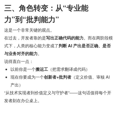
三、角色转变：从“专业能
力”到“批判能力”
这是一个非常关键的观点。
在过去，开发者靠的是
写出正确代码的能力
。而在两阶段模
式下，人类的核心能力变成了
判断 AI 产出是否正确、是否
与业务对齐的能力
。
说得直白一点：
以前你是一个
搬运工
（把需求翻译成代码）
现在你要成为一个
创新者+批判者
（定义价值、审核 AI 
产出）
“从技术实现者到价值定义与守护者”——这句话值得每个开
发者刻在办公桌上。