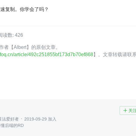
的快速复制。你学会了吗？
阅读数: 426
Q 作者【Albert】的原创文章。
.infoq.cn/article/492c251855bf173d7b70ef868
】。文章转载请联
关

算法爱好者
2019-09-29 加入
,略懂后端的RD