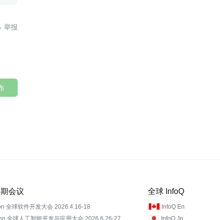

布
 近期会议
全球 InfoQ
on 全球软件开发大会 2026.4.16-18
InfoQ En
Con 全球人工智能开发与应用大会 2026.6.26-27
InfoQ Jp