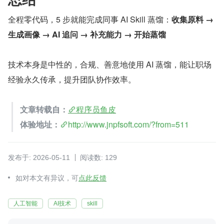
全程零代码，5 步就能完成同事 AI Skill 蒸馏：
收集原料 → 
生成画像 → AI 追问 → 补充能力 → 开始蒸馏
技术本身是中性的，合规、善意地使用 AI 蒸馏，能让职场
经验永久传承，提升团队协作效率。
文章转载自：
程序员鱼皮
体验地址：
http://www.jnpfsoft.com/?from=511
发布于: 2026-05-11
阅读数: 129
如对本文有异议，可
点此反馈
人工智能
AI技术
skill