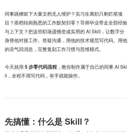
同事跳槽留下大量文档无人维护？实习生离职只剩烂尾项
目？搭档转岗熟悉的工作默契归零？导师毕业带走全部经验
与上下文？把这些职场遗憾变成实用的 AI Skill，让数字分
身替他对接工作、答疑沟通，用他的技术规范写代码、用他
的语气回消息，完整复刻工作习惯与思维模式。
今天就用 
5 步零代码流程
，教你制作属于自己的同事 AI Ski
ll，全程不用写代码，有手就能操作。
先搞懂：什么是 Skill？