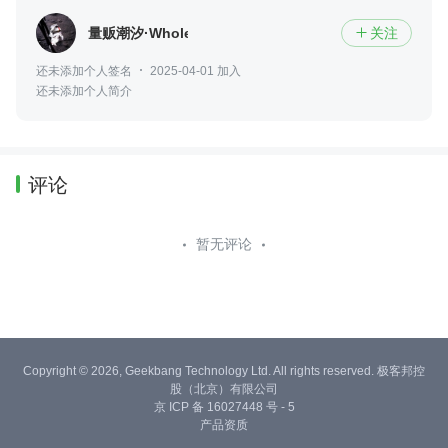
量贩潮汐·WholesaleTide
关注

还未添加个人签名
2025-04-01 加入
还未添加个人简介
评论
暂无评论
Copyright © 2026, Geekbang Technology Ltd. All rights reserved. 极客邦控
股（北京）有限公司
京 ICP 备 16027448 号 - 5
产品资质