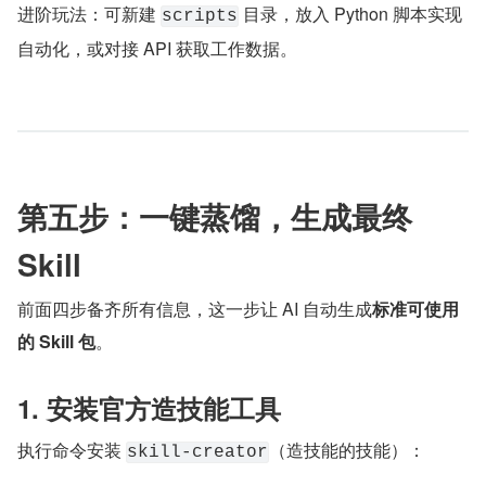
进阶玩法：可新建 
 目录，放入 Python 脚本实现
scripts
自动化，或对接 API 获取工作数据。
第五步：一键蒸馏，生成最终 
Skill
前面四步备齐所有信息，这一步让 AI 自动生成
标准可使用
的 Skill 包
。
1. 安装官方造技能工具
执行命令安装 
（造技能的技能）：
skill-creator