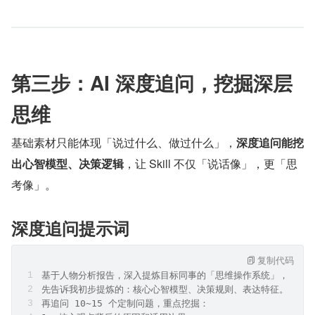
第三步：AI 深度追问，挖掘深层
思维
基础素材只能体现「说过什么、做过什么」，
深度追问能挖
出心智模型、决策逻辑
，让 Skill 不仅「说话像」，更「思
考像」。
深度追问提示词
复制代码
基于人物分析报告，深入提炼目标同事的「思维操作系统」，包括
先告诉我初步提炼的：核心心智模型、决策规则、表达特征。
再追问 10~15 个定制问题，重点挖掘：