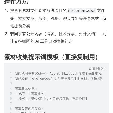
操作方法
把所有素材文件直接放进项目的 
 文件
references/
夹，支持文章、截图、PDF、聊天导出等任意格式，无
需提前分类
若同事有公开内容（博客、社区分享、公开文档），可
让支持联网的 AI 工具自动搜集补充
素材收集提示词模板（直接复制用）
复制代码
我想把同事蒸馏成一个 Agent Skill，现在需要先收集素材。
我已经在 references/ 文件夹里放了本地素材，请先阅读这
同事基本信息：
- 名字：[同事姓名]
- 身份：[岗位/职业，如后端程序员、产品经理]
同事公开内容渠道：