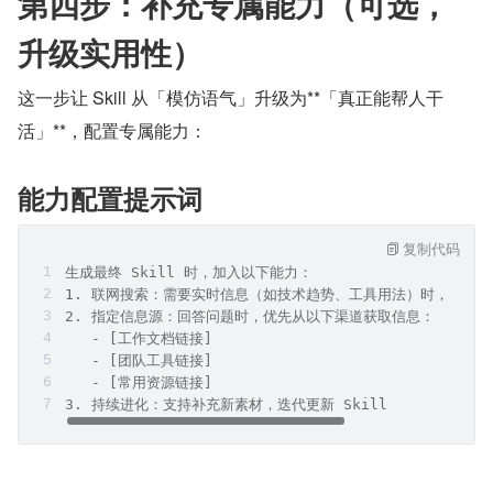
第四步：补充专属能力（可选，
升级实用性）
这一步让 Skill 从「模仿语气」升级为**「真正能帮人干
活」**，配置专属能力：
能力配置提示词
复制代码
生成最终 Skill 时，加入以下能力：
1. 联网搜索：需要实时信息（如技术趋势、工具用法）时，先搜
2. 指定信息源：回答问题时，优先从以下渠道获取信息：
   - [工作文档链接]
   - [团队工具链接]
   - [常用资源链接]
3. 持续进化：支持补充新素材，迭代更新 Skill