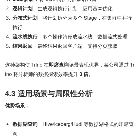
逻辑计划
：生成逻辑执行计划，应用基本优化
分布式计划
：将计划拆分为多个 Stage，在集群中并行
执行
流水线执行
：多个操作符形成流水线，数据流式处理
结果返回
：最终结果返回客户端，支持分页获取
这种架构使 Trino 在
即席查询
场景表现优异，某公司通过 Tr
ino 将分析师的数据探索效率提升 
3 倍
。
4.3 适用场景与局限性分析
优势场景
：
数据湖查询
：Hive/Iceberg/Hudi 等数据湖格式的即席查
询