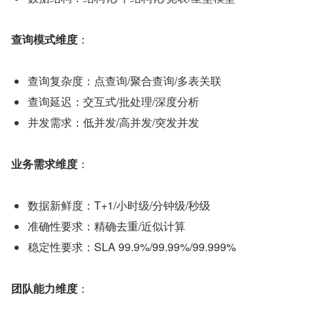
查询模式维度
：
查询复杂度：点查询/聚合查询/多表关联
查询延迟：交互式/批处理/深度分析
并发需求：低并发/高并发/突发并发
业务需求维度
：
数据新鲜度：T+1/小时级/分钟级/秒级
准确性要求：精确去重/近似计算
稳定性要求：SLA 99.9%/99.99%/99.999%
团队能力维度
：