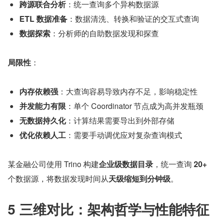
跨源联合分析
：统一查询多个异构数据源
ETL 数据准备
：数据清洗、转换和验证的交互式查询
数据探索
：分析师的自助数据发现和探查
局限性
：
内存依赖强
：大查询容易导致内存不足，影响稳定性
并发能力有限
：单个 Coordinator 节点成为高并发瓶颈
无数据持久化
：计算结果需要导出到外部存储
优化依赖人工
：需要手动调优应对复杂查询模式
某金融公司使用 Trino 构建
企业级数据目录
，统一查询 
20+
个数据源，将数据发现时间从
天级缩短到分钟级
。
5 三维对比：架构哲学与性能特征