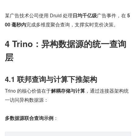
某广告技术公司使用 Druid 处理
日均千亿级
广告事件，在 
5
00 毫秒内
完成多维度聚合查询，支撑实时竞价决策。
4 Trino：异构数据源的统一查询
层
4.1 联邦查询与计算下推架构
Trino 的核心价值在于
解耦存储与计算
，通过连接器架构统
一访问异构数据源：
多数据源联合查询示例
：