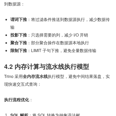
到数据源：
谓词下推
：将过滤条件推送到数据源执行，减少数据传
输
投影下推
：只选择需要的列，减少 I/O 开销
聚合下推
：部分聚合操作在数据源本地执行
限制下推
：LIMIT 子句下推，避免全量数据传输
4.2 内存计算与流水线执行模型
Trino 采用
全内存流水线
执行模型，避免中间结果落盘，实
现快速交互式查询：
执行流程优化
：
SQL 解析
：将 SQL 转换为抽象语法树