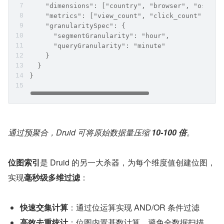
    "dimensions": ["country", "browser", "os"],
    "metrics": ["view_count", "click_count"],
    "granularitySpec": {
      "segmentGranularity": "hour",
      "queryGranularity": "minute"
    }
  }
}
通过预聚合，Druid 可将原始数据量压缩 
10-100 倍
。
位图索引
是 Druid 的另一大杀器，为每个维度值创建位图，
实现
毫秒级多维过滤
：
快速交集计算
：通过位运算实现 AND/OR 条件过滤
高效去重统计
：位图内置基数计算，避免全数据扫描