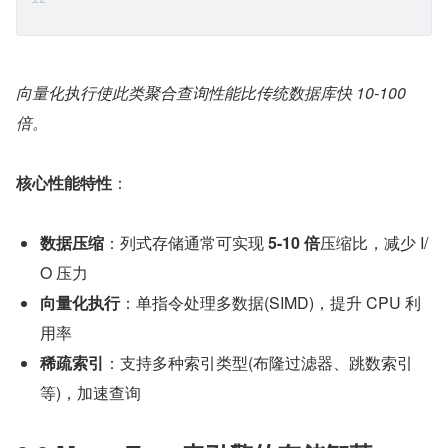
向量化执行使此类聚合查询性能比传统数据库快 10-100 
倍。
核心性能特性
：
数据压缩
：列式存储通常可实现 
5-10 倍
压缩比，减少 I/
O 压力
向量化执行
：单指令处理多数据(SIMD)，提升 CPU 利
用率
稀疏索引
：支持多种索引类型(布隆过滤器、跳数索引
等)，加速查询