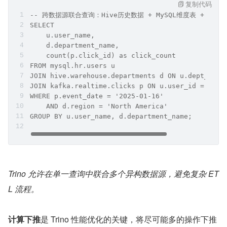
复制代码
-- 跨数据源联合查询：Hive历史数据 + MySQL维度表 + Kaf
SELECT 
    u.user_name,
    d.department_name,
    count(p.click_id) as click_count
FROM mysql.hr.users u
JOIN hive.warehouse.departments d ON u.dept_id =
JOIN kafka.realtime.clicks p ON u.user_id = p.us
WHERE p.event_date = '2025-01-16'
    AND d.region = 'North America'
GROUP BY u.user_name, d.department_name;
Trino 允许在单一查询中联合多个异构数据源，避免复杂 ET
L 流程。
计算下推
是 Trino 性能优化的关键，将尽可能多的操作下推