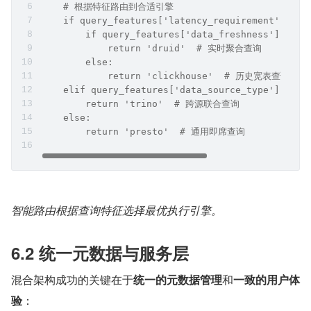
    # 根据特征路由到合适引擎
    if query_features['latency_requirement'] == 
        if query_features['data_freshness'] == '
            return 'druid'  # 实时聚合查询
        else:
            return 'clickhouse'  # 历史宽表查询
    elif query_features['data_source_type'] == '
        return 'trino'  # 跨源联合查询
    else:
        return 'presto'  # 通用即席查询
智能路由根据查询特征选择最优执行引擎。
6.2 统一元数据与服务层
混合架构成功的关键在于
统一的元数据管理
和
一致的用户体
验
：