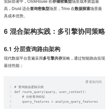
实际部署中，ClickHouse 在
存储密集型
场景成本效益最
高，Druid 适合
查询密集型
场景，Trino 在
数据探索
场景最
具成本优势。
6 混合架构实践：多引擎协同策略
6.1 分层查询路由架构
现代数据平台普遍采用
多引擎共存
策略，通过智能路由实现
最佳性能：
复制代码
# 查询路由逻辑示例
def route_query(query, user_context):
    # 分析查询特征
    query_features = analyze_query_features(quer