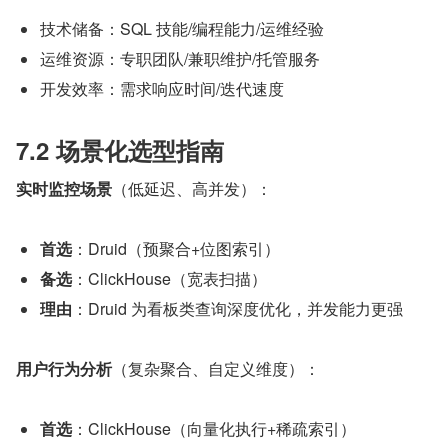
技术储备：SQL 技能/编程能力/运维经验
运维资源：专职团队/兼职维护/托管服务
开发效率：需求响应时间/迭代速度
7.2 场景化选型指南
实时监控场景
（低延迟、高并发）：
首选
：Druid（预聚合+位图索引）
备选
：ClickHouse（宽表扫描）
理由
：Druid 为看板类查询深度优化，并发能力更强
用户行为分析
（复杂聚合、自定义维度）：
首选
：ClickHouse（向量化执行+稀疏索引）