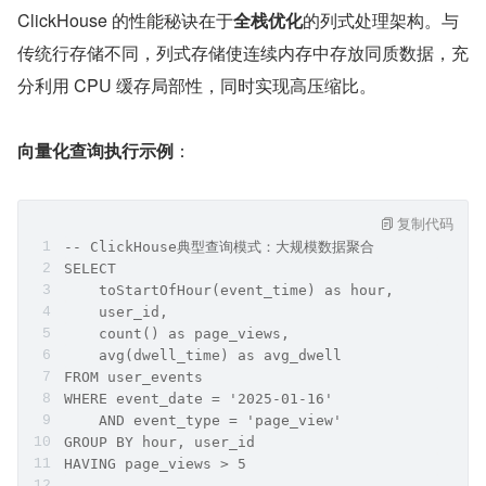
ClickHouse 的性能秘诀在于
全栈优化
的列式处理架构。与
传统行存储不同，列式存储使连续内存中存放同质数据，充
分利用 CPU 缓存局部性，同时实现高压缩比。
向量化查询执行示例
：
复制代码
-- ClickHouse典型查询模式：大规模数据聚合
SELECT 
    toStartOfHour(event_time) as hour,
    user_id,
    count() as page_views,
    avg(dwell_time) as avg_dwell
FROM user_events
WHERE event_date = '2025-01-16' 
    AND event_type = 'page_view'
GROUP BY hour, user_id
HAVING page_views > 5