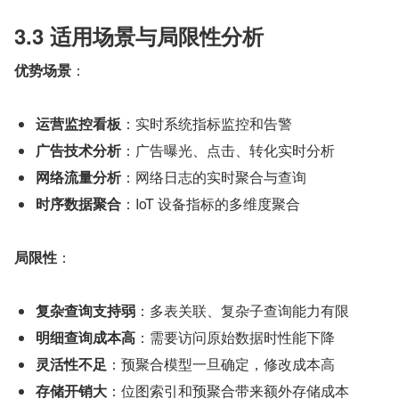
3.3 适用场景与局限性分析
优势场景
：
运营监控看板
：实时系统指标监控和告警
广告技术分析
：广告曝光、点击、转化实时分析
网络流量分析
：网络日志的实时聚合与查询
时序数据聚合
：IoT 设备指标的多维度聚合
局限性
：
复杂查询支持弱
：多表关联、复杂子查询能力有限
明细查询成本高
：需要访问原始数据时性能下降
灵活性不足
：预聚合模型一旦确定，修改成本高
存储开销大
：位图索引和预聚合带来额外存储成本