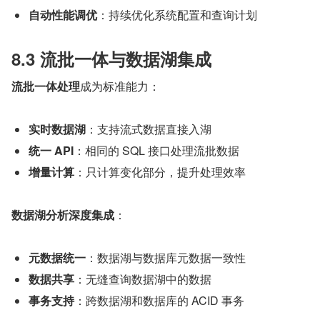
自动性能调优
：持续优化系统配置和查询计划
8.3 流批一体与数据湖集成
流批一体处理
成为标准能力：
实时数据湖
：支持流式数据直接入湖
统一 API
：相同的 SQL 接口处理流批数据
增量计算
：只计算变化部分，提升处理效率
数据湖分析深度集成
：
元数据统一
：数据湖与数据库元数据一致性
数据共享
：无缝查询数据湖中的数据
事务支持
：跨数据湖和数据库的 ACID 事务