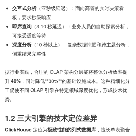
交互式分析
（亚秒级延迟）：面向高管的实时决策看
板，要求秒级响应
即席查询
（3-10 秒延迟）：业务人员的自助探索分析，
可接受适度等待
深度分析
（10 秒以上）：复杂数据挖掘和跨主题分析，
侧重结果完整性
据行业实践，合理的 OLAP 架构分层能将整体分析效率提
升 
40%
，同时降低**30%**的基础设施成本。这种精细化分
工促使不同 OLAP 引擎在特定领域深度优化，形成技术优
势。
1.2 三大引擎的技术定位差异
ClickHouse 
定位为
极致性能的列式数据库
，擅长单表聚合