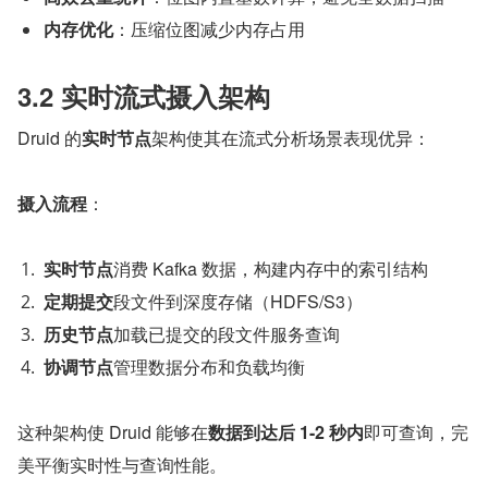
内存优化
：压缩位图减少内存占用
3.2 实时流式摄入架构
Druid 的
实时节点
架构使其在流式分析场景表现优异：
摄入流程
：
实时节点
消费 Kafka 数据，构建内存中的索引结构
定期提交
段文件到深度存储（HDFS/S3）
历史节点
加载已提交的段文件服务查询
协调节点
管理数据分布和负载均衡
这种架构使 Druid 能够在
数据到达后 1-2 秒内
即可查询，完
美平衡实时性与查询性能。