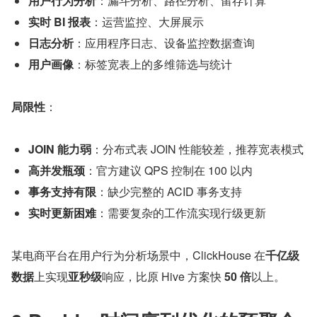
用户行为分析
：漏斗分析、路径分析、留存计算
实时 BI 报表
：运营监控、大屏展示
日志分析
：应用程序日志、设备监控数据查询
用户画像
：标签宽表上的多维筛选与统计
局限性
：
JOIN 能力弱
：分布式表 JOIN 性能较差，推荐宽表模式
高并发瓶颈
：官方建议 QPS 控制在 100 以内
事务支持有限
：缺少完整的 ACID 事务支持
实时更新困难
：需要复杂的工作流实现行级更新
某电商平台在用户行为分析场景中，ClickHouse 在
千亿级
数据
上实现
亚秒级
响应，比原 Hive 方案快 
50 倍
以上。