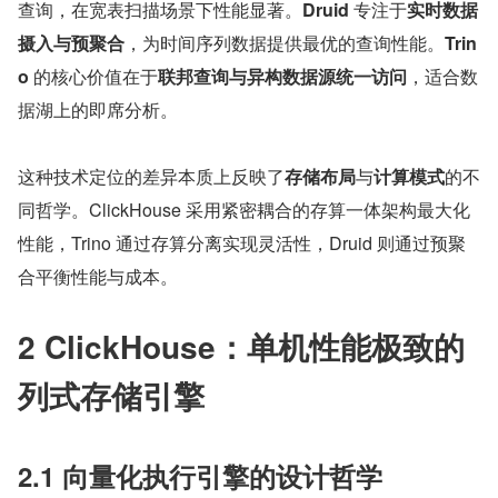
查询，在宽表扫描场景下性能显著。
Druid 
专注于
实时数据
摄入与预聚合
，为时间序列数据提供最优的查询性能。
Trin
o 
的核心价值在于
联邦查询与异构数据源统一访问
，适合数
据湖上的即席分析。
这种技术定位的差异本质上反映了
存储布局
与
计算模式
的不
同哲学。ClickHouse 采用紧密耦合的存算一体架构最大化
性能，Trino 通过存算分离实现灵活性，Druid 则通过预聚
合平衡性能与成本。
2 ClickHouse：单机性能极致的
列式存储引擎
2.1 向量化执行引擎的设计哲学