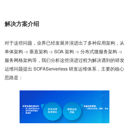
解决方案介绍
对于这些问题，业界已经发展并演进出了多种应用架构，从
单体架构 -> 垂直架构 -> SOA 架构 -> 分布式微服务架构 -> 
服务网格架构等，我们分析这些演进过程为解决遇到的研发
运维问题提出 SOFAServerless 研发运维体系，主要的核心
思路是：