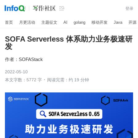

登录
首页
月更活动
主题征文
AI
golang
移动开发
Java
开源
SOFA Serverless 体系助力业务极速研
发
作者：
SOFAStack
2022-05-10
本文字数：5772 字
阅读完需：约 19 分钟