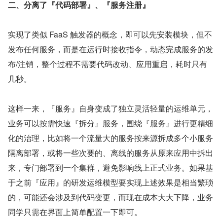
二、分离了『代码部署』、『服务注册』
实现了类似 FaaS 触发器的概念，即可以先安装模块，但不
发布任何服务，而是在运行时接收指令，动态完成服务的发
布/注销，整个过程不需要代码改动、应用重启，耗时只有
几秒。
这样一来，『服务』自身变成了独立灵活轻量的运维单元，
业务可以按需快速『拆分』服务，围绕『服务』进行更精细
化的治理，比如将一个流量大的服务按来源拆成多个小服务
隔离部署，或将一些次要的、离线的服务从原来应用中拆出
来，专门部署到一个集群，避免影响线上正式业务。如果基
于之前『应用』的研发运维模型要实现上述效果是相当繁琐
的，可能还会涉及到代码变更，而现在成本大大下降，业务
同学只需在界面上简单配置一下即可。