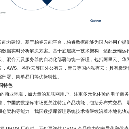
云能力建设。基于柏睿云能平台，柏睿数据能够为国内外用户提
的数据实时分析解决方案。基于底层统一技术架构，适配云端运
云、混合云及服务器的自动化部署与统一管理，包括阿里云、华
云，AWS、谷歌云等国外公有云，青云等国内私有云；具有极速
缩部署、简单易用等优势特性。
中国特色
由于独特的商业环境，如大量的互联网用户、注重多元化体验的电子商
措，中国的数据库市场更关注特定产品功能，包括分布式交易、
湖仓架构等能力，我国数据库管理系统技术将继续沿着本地化轨
在选择 DBMS 厂商时，不仅要评估 DBMS 产品能力的差异化和优