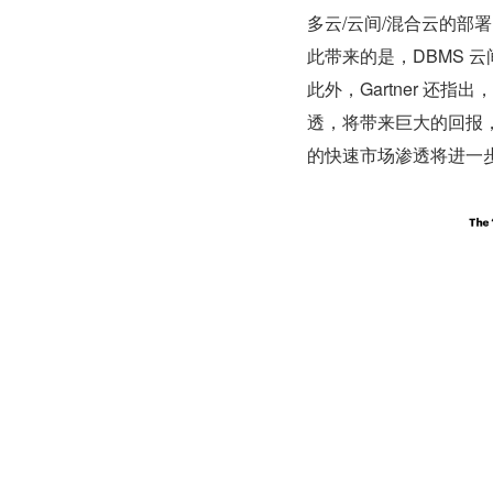
多云/云间/混合云的部
此带来的是，DBMS 
此外，Gartner 还
透，将带来巨大的回报，
的快速市场渗透将进一步