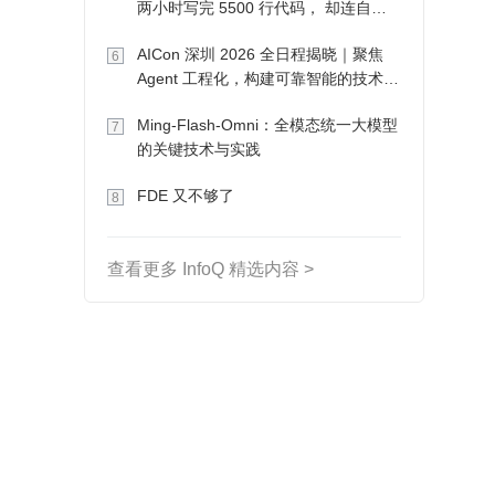
两小时写完 5500 行代码， 却连自己
写的游戏都玩不了
AICon 深圳 2026 全日程揭晓｜聚焦
6
Agent 工程化，构建可靠智能的技术路
径
Ming-Flash-Omni：全模态统一大模型
7
的关键技术与实践
FDE 又不够了
8
查看更多 InfoQ 精选内容 >