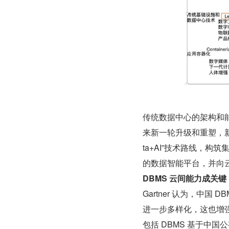
传统数据中心的架构和
来新一轮升级和重塑，
ta+AI”技术路线，构
的数据智能平台，并向
DBMS 云间能力成关键
Gartner 认为，中
进一步多样化，这也增
包括 DBMS 基于中