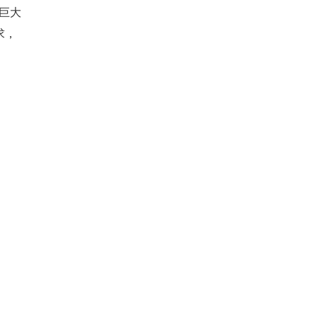
巨大
求，