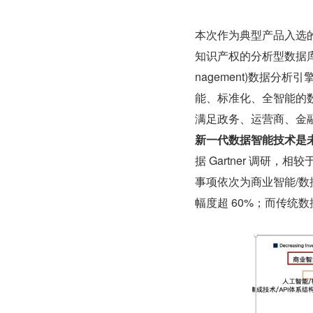
本次作为典型产品入选的
知识产权的分析型数据库。以
nagement)数据分析引擎 (
能、标准化、全智能的
满足政务、运营商、金
新一代数据智能技术是
据 Gartner 调研，
事项依次为商业智能/数
幅度超 60%；而传统