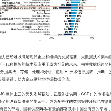
能力已经难以满足现代企业和组织的发展需要，大数据技术架构
新一代数据智能技术及应用正成为可见的未来。柏睿数据始终坚持
筑集数据集成、存储、处理和分析、使用 AI 技术进行提取、推断、
云端演进，助力企业更好地挖掘数据价值。
国 DBMS 整体上云的势头依然强劲，云服务提供商（CSP）的市场格
强了用户选型决策的复杂性。更为多样化的数据管理环境也在形
国公有云的部署、国有供应商/私有云的部署及非中国公有云的部署