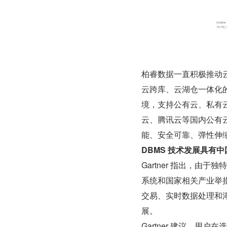
柏睿数据一直积极推动
云跨库、云湖仓一体化
境，支持公有云、私有
云、腾讯云等国内公有
能、安全可靠、弹性伸
DBMS 技术发展具有
Gartner 指出，
系统和国家相关产业举
交易、实时数据处理和
展。
Gartner 建议，用户