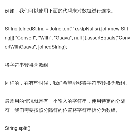
例如，我们可以使用下面的代码来对数组进行连接。
String joinedString = Joiner.on("").skipNulls().join(new Stri
ng[]{ "Convert", "With", "Guava", null });assertEquals("Conv
ertWithGuava", joinedString);
将字符串转换为数组
同样的，在有些时候，我们希望能够将字符串转换为数组。
最常用的情况就是有一个输入的字符串，使用特定的分隔
符，我们需要按照分隔符的位置将字符串拆分为数组。
String.split()