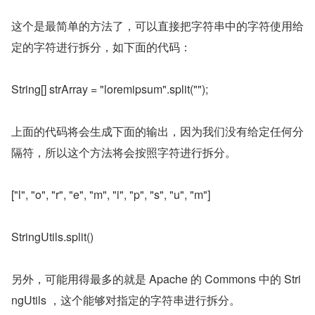
这个是最简单的方法了，可以直接把字符串中的字符使用给
定的字符进行拆分，如下面的代码：
String[] strArray = "loremipsum".split("");
上面的代码将会生成下面的输出，因为我们没有给定任何分
隔符，所以这个方法将会按照字符进行拆分。
["l", "o", "r", "e", "m", "i", "p", "s", "u", "m"]
StringUtils.split()
另外，可能用得最多的就是 Apache 的 Commons 中的 Stri
ngUtils ，这个能够对指定的字符串进行拆分。