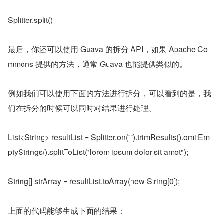
Splitter.split()
最后，你还可以使用 Guava 的拆分 API，如果 Apache Co
mmons 提供的方法，通常 Guava 也能提供类似的。
例如我们可以使用下面的方法进行拆分，可以看到的是，我
们在拆分的时候可以同时对结果进行处理。
List<String> resultList = Splitter.on(' ').trimResults().omitEm
ptyStrings().splitToList("lorem ipsum dolor sit amet");
String[] strArray = resultList.toArray(new String[0]);
上面的代码能够生成下面的结果：