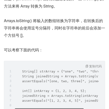
方法来将 Array 转换为 String。
Arrays.toString() 将输入的数组转换为字符串，在转换后的
字符串将会使用逗号分隔符，同时在字符串的前后会添加一
个方括号 []。
可以考察下面的代码：
复制代码
    String[] strArray = {"one", "two", "three"};
    String joinedString = Arrays.toString(strArr
    assertEquals("[one, two, three]", joinedStri
    int[] intArray = {1, 2, 3, 4, 5};
    joinedString = Arrays.toString(intArray);
    assertEquals("[1, 2, 3, 4, 5]", joinedString