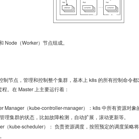
节点和 Node（Worker）节点组成。
集群控制节点，管理和控制整个集群，基本上 k8s 的所有控制命令
。在 Master 上主要运行着：
roller Manager（kube-controller-manager）：k8s 中所有资源对
管理集群的状态，比如故障检测，自动扩展，滚动更新等。
heduler（kube-scheduler）： 负责资源调度，按照预定的调度策略将 
。