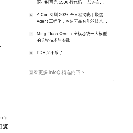
两小时写完 5500 行代码， 却连自己
写的游戏都玩不了
AICon 深圳 2026 全日程揭晓｜聚焦
6
Agent 工程化，构建可靠智能的技术路
径
Ming-Flash-Omni：全模态统一大模型
7
的关键技术与实践
=
FDE 又不够了
8
查看更多 InfoQ 精选内容 >
rg 
目源