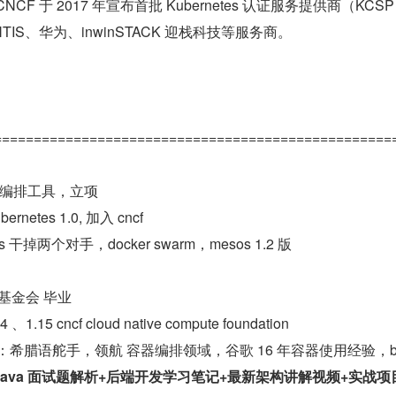
。CNCF 于 2017 年宣布首批 Kubernetes 认证服务提供商（KCSP
NTIS、华为、inwinSTACK 迎栈科技等服务商。
==================================================
 容器编排工具，立项
ernetes 1.0, 加入 cncf
tes 干掉两个对手，docker swarm，mesos 1.2 版
cf 基金会 毕业
、1.15 cncf cloud native compute foundation
k8s）：希腊语舵手，领航 容器编排领域，谷歌 16 年容器使用经验，bo
Java 面试题解析+后端开发学习笔记+最新架构讲解视频+实战项