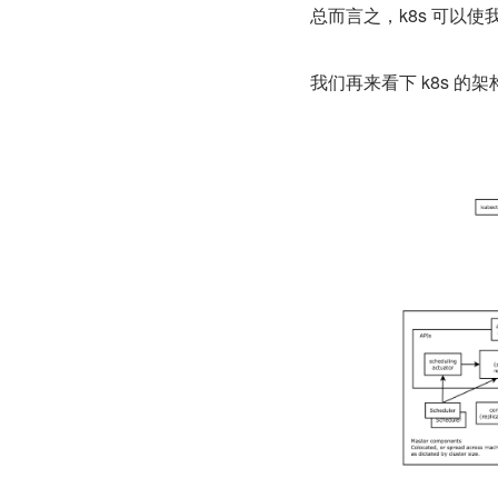
总而言之，k8s 可以
我们再来看下 k8s 的架