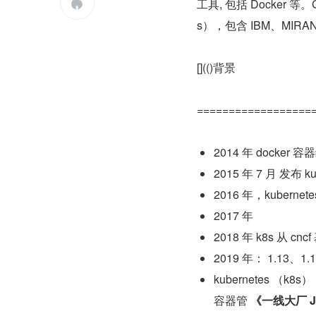
工具, 包括 Docker 等

s），包含 IBM、MIRA
[](()背景
==================
2014 年 docker
2015 年 7 月 发布 kub
2016 年，kuberne
2017 年
2018 年 k8s 从 cn
2019 年： 1.13、1.14 
kubernetes （
容器管 
《一线大厂 