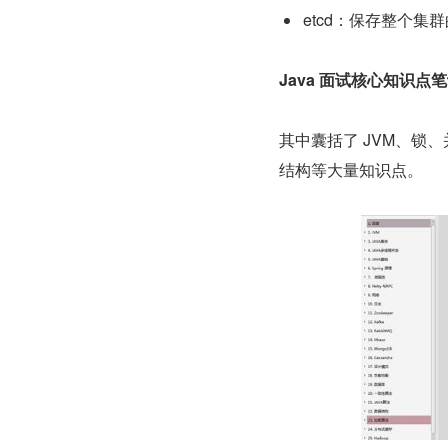
etcd：保存整个集
Java 面试核心知识点
其中囊括了 JVM、锁、并
结构等大量知识点。