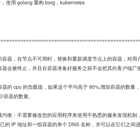
使用 golang 重构 borg，kubernetes
==================================================
的容器，在节点不可用时，替换和重新调度节点上的容器，对用
容器会被终止，并且在容器准备好服务之前不会把其向客户端广
器的 cpu 的负载值，如果这个平均高于 80%,增加容器的数量
减少容器的数量。
载均衡：不需要修改您的应用程序来使用不熟悉的服务发现机制，
供了自己的 IP 地址和一组容器的单个 DNS 名称，并可以在它们之间